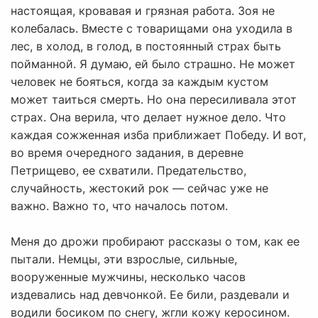
настоящая, кровавая и грязная работа. Зоя не
колебалась. Вместе с товарищами она уходила в
лес, в холод, в голод, в постоянный страх быть
пойманной. Я думаю, ей было страшно. Не может
человек не бояться, когда за каждым кустом
может таиться смерть. Но она пересиливала этот
страх. Она верила, что делает нужное дело. Что
каждая сожженная изба приближает Победу. И вот,
во время очередного задания, в деревне
Петрищево, ее схватили. Предательство,
случайность, жестокий рок — сейчас уже не
важно. Важно то, что началось потом.
Меня до дрожи пробирают рассказы о том, как ее
пытали. Немцы, эти взрослые, сильные,
вооруженные мужчины, несколько часов
издевались над девчонкой. Ее били, раздевали и
водили босиком по снегу, жгли кожу керосином.