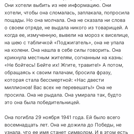
Они хотели выбить из нее информацию. Они
хотели, чтобы она сломалась, заплакала, попросила
пощады. Но она молчала. Она не сказала ни слова
о своем отряде, не выдала никого из товарищей. А
когда ее, измученную, вывели на мороз к виселице,
на шею с табличкой «Поджигатель», она не упала
на колени. Она нашла в себе силы говорить. Она
крикнула местным жителям, согнанным на казнь:
«Не бойтесь! Бейте их! Жгите, травите!» А потом,
обращаясь к своим палачам, бросила фразу,
которая стала бессмертной: «Нас двести
миллионов! Вас всех не перевешать!» Она не
просила. Она не рыдала. Она умирала так, будто
это она была победительницей.
Она погибла 29 ноября 1941 года. Ей было всего
восемнадцать лет. Она не дожила до Победы, не
узнала, что ее имя станет символом. И в этом есть