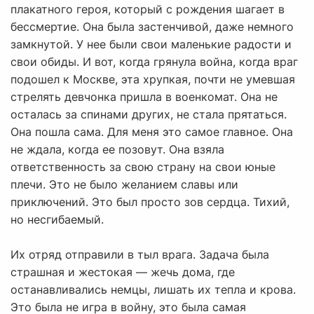
плакатного героя, который с рождения шагает в
бессмертие. Она была застенчивой, даже немного
замкнутой. У нее были свои маленькие радости и
свои обиды. И вот, когда грянула война, когда враг
подошел к Москве, эта хрупкая, почти не умевшая
стрелять девчонка пришла в военкомат. Она не
осталась за спинами других, не стала прятаться.
Она пошла сама. Для меня это самое главное. Она
не ждала, когда ее позовут. Она взяла
ответственность за свою страну на свои юные
плечи. Это не было желанием славы или
приключений. Это был просто зов сердца. Тихий,
но несгибаемый.
Их отряд отправили в тыл врага. Задача была
страшная и жестокая — жечь дома, где
останавливались немцы, лишать их тепла и крова.
Это была не игра в войну, это была самая