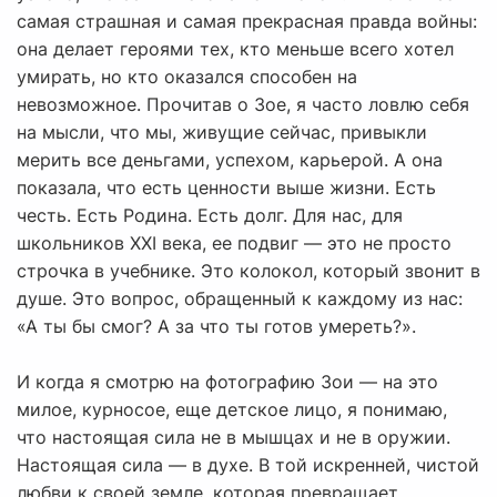
самая страшная и самая прекрасная правда войны:
она делает героями тех, кто меньше всего хотел
умирать, но кто оказался способен на
невозможное. Прочитав о Зое, я часто ловлю себя
на мысли, что мы, живущие сейчас, привыкли
мерить все деньгами, успехом, карьерой. А она
показала, что есть ценности выше жизни. Есть
честь. Есть Родина. Есть долг. Для нас, для
школьников XXI века, ее подвиг — это не просто
строчка в учебнике. Это колокол, который звонит в
душе. Это вопрос, обращенный к каждому из нас:
«А ты бы смог? А за что ты готов умереть?».
И когда я смотрю на фотографию Зои — на это
милое, курносое, еще детское лицо, я понимаю,
что настоящая сила не в мышцах и не в оружии.
Настоящая сила — в духе. В той искренней, чистой
любви к своей земле, которая превращает