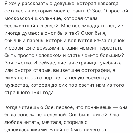
Я хочу рассказать о девушке, которая навсегда
осталась в истории моей страны. О Зое. О простой
московской школьнице, которая стала
бессмертной легендой. Мне восемнадцать лет, и я
иногда думаю: а смог бы я так? Смог бы я,
обычный парень, который волнуется из-за оценок
и ссорится с друзьями, в один момент перестать
быть просто человеком и стать чем-то большим?
Зоя смогла. И сейчас, листая страницы учебника
или смотря старые, выцветшие фотографии, я
вижу не просто портрет, а целую вселенную
мужества, которая до сих пор светит нам из того
страшного 1941 года.
Когда читаешь о Зое, первое, что понимаешь — она
была совсем не железной. Она была живой. Она
любила читать, мечтала, спорила с
одноклассниками. В ней не было ничего от