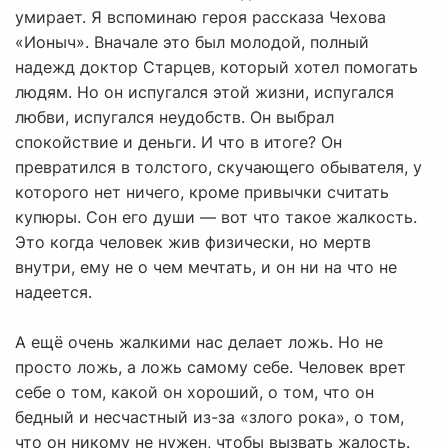
умирает. Я вспоминаю героя рассказа Чехова
«Ионыч». Вначале это был молодой, полный
надежд доктор Старцев, который хотел помогать
людям. Но он испугался этой жизни, испугался
любви, испугался неудобств. Он выбрал
спокойствие и деньги. И что в итоге? Он
превратился в толстого, скучающего обывателя, у
которого нет ничего, кроме привычки считать
купюры. Сон его души — вот что такое жалкость.
Это когда человек жив физически, но мертв
внутри, ему не о чем мечтать, и он ни на что не
надеется.
А ещё очень жалкими нас делает ложь. Но не
просто ложь, а ложь самому себе. Человек врет
себе о том, какой он хороший, о том, что он
бедный и несчастный из-за «злого рока», о том,
что он никому не нужен, чтобы вызвать жалость.