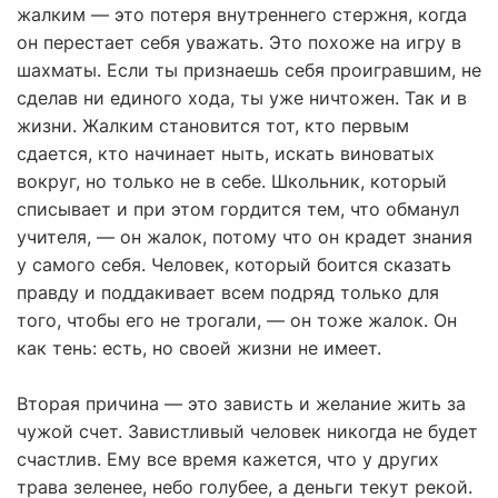
жалким — это потеря внутреннего стержня, когда
он перестает себя уважать. Это похоже на игру в
шахматы. Если ты признаешь себя проигравшим, не
сделав ни единого хода, ты уже ничтожен. Так и в
жизни. Жалким становится тот, кто первым
сдается, кто начинает ныть, искать виноватых
вокруг, но только не в себе. Школьник, который
списывает и при этом гордится тем, что обманул
учителя, — он жалок, потому что он крадет знания
у самого себя. Человек, который боится сказать
правду и поддакивает всем подряд только для
того, чтобы его не трогали, — он тоже жалок. Он
как тень: есть, но своей жизни не имеет.
Вторая причина — это зависть и желание жить за
чужой счет. Завистливый человек никогда не будет
счастлив. Ему все время кажется, что у других
трава зеленее, небо голубее, а деньги текут рекой.