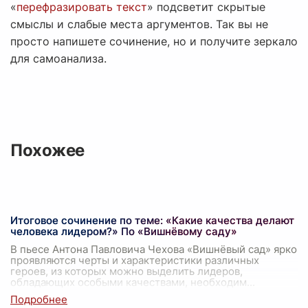
«
перефразировать текст
» подсветит скрытые
смыслы и слабые места аргументов. Так вы не
просто напишете сочинение, но и получите зеркало
для самоанализа.
Похожее
Итоговое сочинение по теме: «Какие качества делают
человека лидером?» По «Вишнёвому саду»
В пьесе Антона Павловича Чехова «Вишнёвый сад» ярко
проявляются черты и характеристики различных
героев, из которых можно выделить лидеров,
обладающих особыми качествами, необходим
...