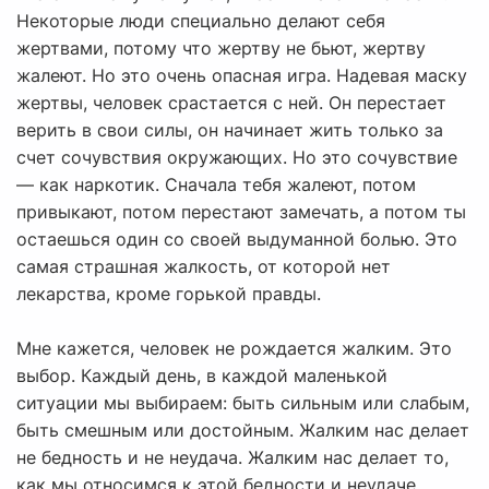
Некоторые люди специально делают себя
жертвами, потому что жертву не бьют, жертву
жалеют. Но это очень опасная игра. Надевая маску
жертвы, человек срастается с ней. Он перестает
верить в свои силы, он начинает жить только за
счет сочувствия окружающих. Но это сочувствие
— как наркотик. Сначала тебя жалеют, потом
привыкают, потом перестают замечать, а потом ты
остаешься один со своей выдуманной болью. Это
самая страшная жалкость, от которой нет
лекарства, кроме горькой правды.
Мне кажется, человек не рождается жалким. Это
выбор. Каждый день, в каждой маленькой
ситуации мы выбираем: быть сильным или слабым,
быть смешным или достойным. Жалким нас делает
не бедность и не неудача. Жалким нас делает то,
как мы относимся к этой бедности и неудаче.