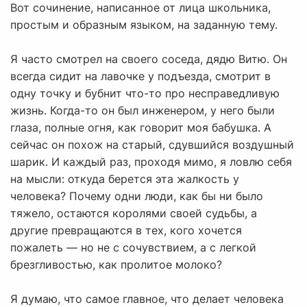
Вот сочинение, написанное от лица школьника,
простым и образным языком, на заданную тему.
Я часто смотрел на своего соседа, дядю Витю. Он
всегда сидит на лавочке у подъезда, смотрит в
одну точку и бубнит что-то про несправедливую
жизнь. Когда-то он был инженером, у него были
глаза, полные огня, как говорит моя бабушка. А
сейчас он похож на старый, сдувшийся воздушный
шарик. И каждый раз, проходя мимо, я ловлю себя
на мысли: откуда берется эта жалкость у
человека? Почему одни люди, как бы ни было
тяжело, остаются королями своей судьбы, а
другие превращаются в тех, кого хочется
пожалеть — но не с сочувствием, а с легкой
брезгливостью, как пролитое молоко?
Я думаю, что самое главное, что делает человека