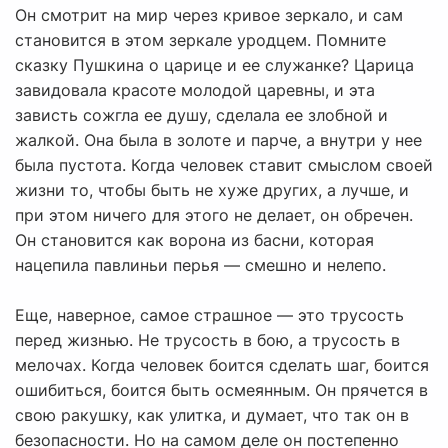
Он смотрит на мир через кривое зеркало, и сам
становится в этом зеркале уродцем. Помните
сказку Пушкина о царице и ее служанке? Царица
завидовала красоте молодой царевны, и эта
зависть сожгла ее душу, сделала ее злобной и
жалкой. Она была в золоте и парче, а внутри у нее
была пустота. Когда человек ставит смыслом своей
жизни то, чтобы быть не хуже других, а лучше, и
при этом ничего для этого не делает, он обречен.
Он становится как ворона из басни, которая
нацепила павлиньи перья — смешно и нелепо.
Еще, наверное, самое страшное — это трусость
перед жизнью. Не трусость в бою, а трусость в
мелочах. Когда человек боится сделать шаг, боится
ошибиться, боится быть осмеянным. Он прячется в
свою ракушку, как улитка, и думает, что так он в
безопасности. Но на самом деле он постепенно