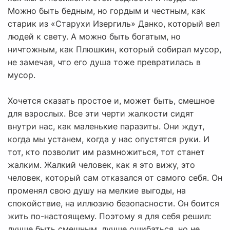
Можно быть бедным, но гордым и честным, как
старик из «Старухи Изергиль» Данко, который вел
людей к свету. А можно быть богатым, но
ничтожным, как Плюшкин, который собирал мусор,
не замечая, что его душа тоже превратилась в
мусор.
Хочется сказать простое и, может быть, смешное
для взрослых. Все эти черти жалкости сидят
внутри нас, как маленькие паразиты. Они ждут,
когда мы устанем, когда у нас опустятся руки. И
тот, кто позволит им размножиться, тот станет
жалким. Жалкий человек, как я это вижу, это
человек, который сам отказался от самого себя. Он
променял свою душу на мелкие выгоды, на
спокойствие, на иллюзию безопасности. Он боится
жить по-настоящему. Поэтому я для себя решил:
лучше быть смешным, лучше ошибаться, но не