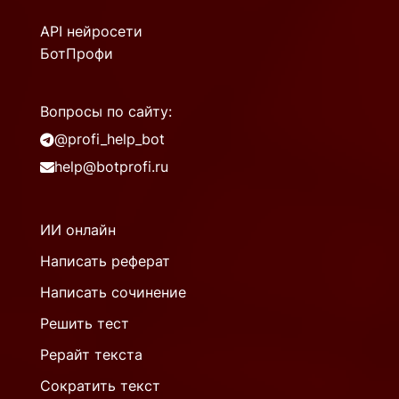
API нейросети
БотПрофи
Вопросы по сайту:
@profi_help_bot
help@botprofi.ru
ИИ онлайн
Написать реферат
Написать сочинение
Решить тест
Рерайт текста
Сократить текст