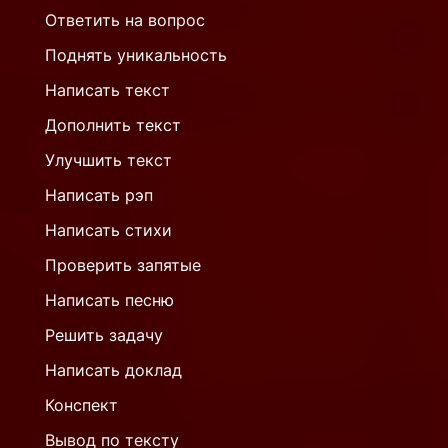
Ответить на вопрос
Поднять уникальность
Написать текст
Дополнить текст
Улучшить текст
Написать рэп
Написать стихи
Проверить запятые
Написать песню
Решить задачу
Написать доклад
Конспект
Вывод по тексту