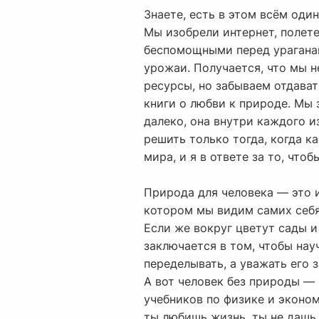
Знаете, есть в этом всём од
Мы изобрели интернет, полете
беспомощными перед ураганам
урожаи. Получается, что мы 
ресурсы, но забываем отдават
книги о любви к природе. Мы 
далеко, она внутри каждого и
решить только тогда, когда к
мира, и я в ответе за то, что
Природа для человека — это и
котором мы видим самих себя.
Если же вокруг цветут сады и 
заключается в том, чтобы нау
переделывать, а уважать его 
А вот человек без природы — 
учебников по физике и эконом
ты любишь жизнь, ты не дашь 