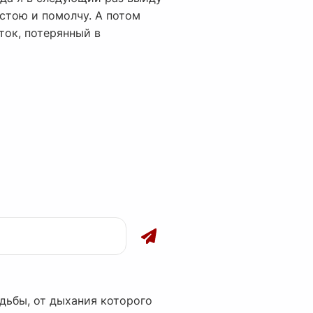
остою и помолчу. А потом
еток, потерянный в
дьбы, от дыхания которого