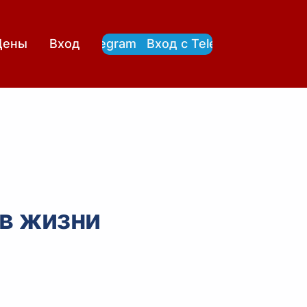
Вход с Telegram
Вход с Telegram
Цены
Вход
в жизни