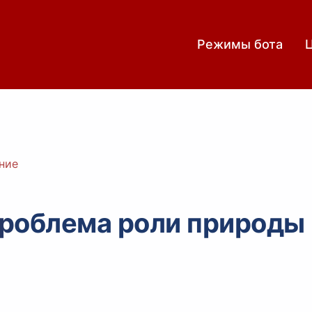
Режимы бота
ние
роблема роли природы 