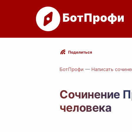
Поделиться
БотПрофи
—
Написать сочине
Сочинение П
человека