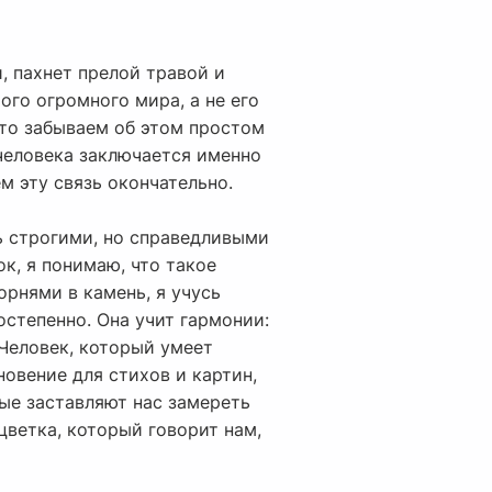
, пахнет прелой травой и
ого огромного мира, а не его
асто забываем об этом простом
 человека заключается именно
ем эту связь окончательно.
ь строгими, но справедливыми
к, я понимаю, что такое
орнями в камень, я учусь
остепенно. Она учит гармонии:
 Человек, который умеет
овение для стихов и картин,
ые заставляют нас замереть
цветка, который говорит нам,