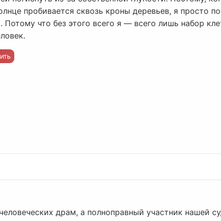
солнце пробивается сквозь кроны деревьев, я просто п
. Потому что без этого всего я — всего лишь набор кл
еловек.
ить
человеческих драм, а полноправный участник нашей су