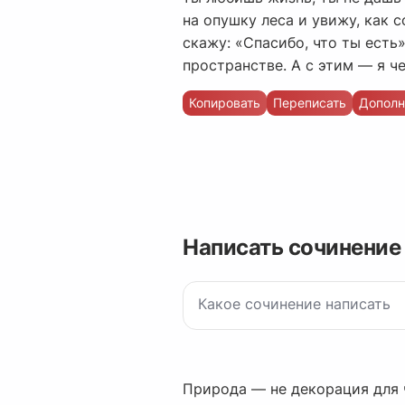
на опушку леса и увижу, как 
скажу: «Спасибо, что ты есть»
пространстве. А с этим — я ч
Копировать
Переписать
Дополн
Написать сочинение
Природа — не декорация для 