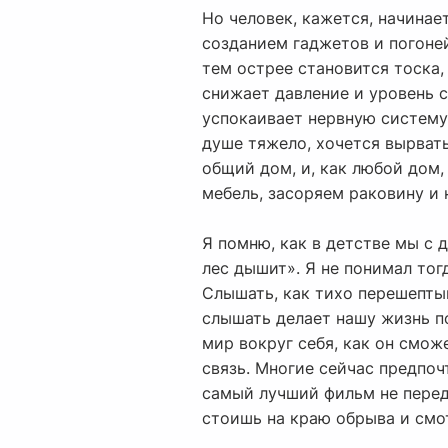
Но человек, кажется, начинае
созданием гаджетов и погоней
тем острее становится тоска,
снижает давление и уровень 
успокаивает нервную систему.
душе тяжело, хочется вырвать
общий дом, и, как любой дом,
мебель, засоряем раковину и
Я помню, как в детстве мы с 
лес дышит». Я не понимал тогд
Слышать, как тихо перешептыв
слышать делает нашу жизнь по
мир вокруг себя, как он смож
связь. Многие сейчас предпоч
самый лучший фильм не перед
стоишь на краю обрыва и смо