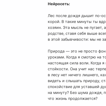
Нейросеть:
Лес после дождя дышит по-ос
корой. В такие минуты ты вдр
хозяин. Эта мысль не пугает,
родстве, ставя себя выше вс
в этой забывчивости: мы не за
Природа — это не просто фон
уроками. Когда я смотрю на т
настоящая сила воли. Когда я 
стойкости. Она учит нас терпе
в лесу нет ничего лишнего, 
видеть и слышать природу, ст
спокойствие для уставшей душ
на минуту? Без шума дождя, п
что жизнь продолжается?