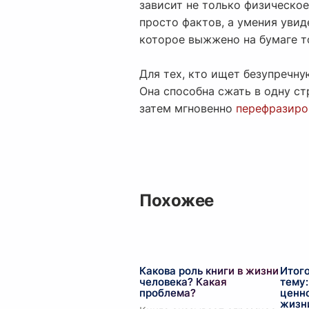
зависит не только физическое
просто фактов, а умения увид
которое выжжено на бумаге т
Для тех, кто ищет безупречн
Она способна сжать в одну ст
затем мгновенно
перефразиро
Похожее
Какова роль книги в жизни
Итог
человека? Какая
тему
проблема?
ценно
жизн