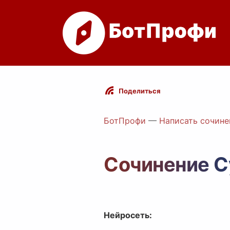
Поделиться
БотПрофи
—
Написать сочине
Сочинение Су
Нейросеть: