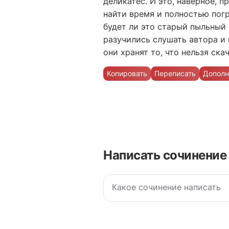
деликатес. И это, наверное, 
найти время и полностью погру
будет ли это старый пыльный 
разучились слушать автора и 
они хранят то, что нельзя ска
Копировать
Переписать
Дополн
Написать сочинение