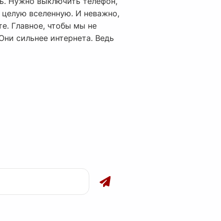
ть. Нужно выключить телефон,
я целую вселенную. И неважно,
е. Главное, чтобы мы не
Они сильнее интернета. Ведь