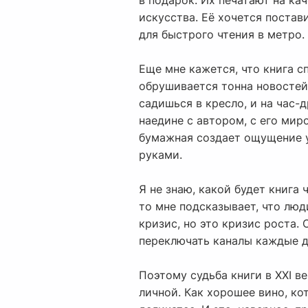
в подарок. Их печатают на ка
искусства. Её хочется постави
для быстрого чтения в метро.
Еще мне кажется, что книга с
обрушивается тонна новостей,
садишься в кресло, и на час-
наедине с автором, с его мир
бумажная создает ощущение ую
руками.
Я не знаю, какой будет книга
то мне подсказывает, что люд
кризис, но это кризис роста.
переключать каналы каждые д
Поэтому судьба книги в XXI в
личной. Как хорошее вино, ко