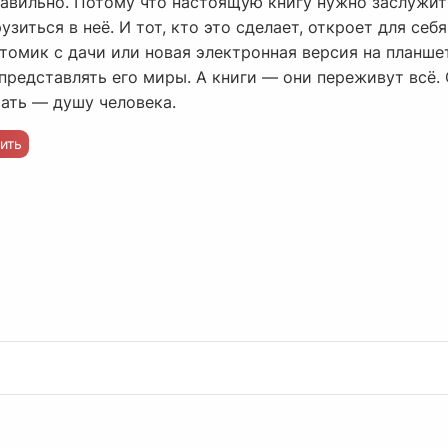
правильно. Потому что настоящую книгу нужно заслужи
зиться в неё. И тот, кто это сделает, откроет для себ
томик с дачи или новая электронная версия на планшет
представлять его миры. А книги — они переживут всё. 
чать — душу человека.
ить