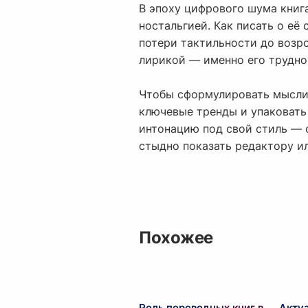
В эпоху цифрового шума книг
ностальгией. Как писать о её
потери тактильности до возр
лирикой — именно его трудно 
Чтобы сформулировать мысли 
ключевые тренды и упаковать
интонацию под свой стиль — о
стыдно показать редактору и
Похожее
Роль переводных книг в
Акту