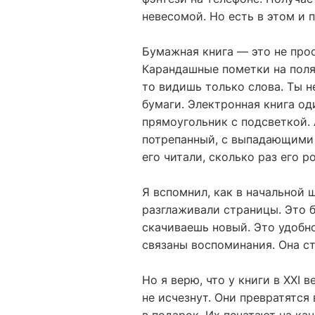
невесомой. Но есть в этом и 
Бумажная книга — это не прос
Карандашные пометки на полях
то видишь только слова. Ты н
бумаги. Электронная книга од
прямоугольник с подсветкой. 
потрепанный, с выпадающими с
его читали, сколько раз его р
Я вспомнил, как в начальной 
разглаживали страницы. Это б
скачиваешь новый. Это удобно
связаны воспоминания. Она ст
Но я верю, что у книги в XXI 
не исчезнут. Они превратятся