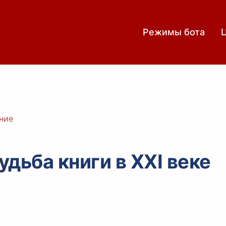
Режимы бота
ние
дьба книги в XXI веке