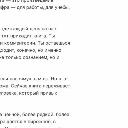
ига — это произведение
ифра — для работы, для учебы,
 где каждый день на нас
 тут приходит книга. Ты
 и комментарии. Ты остаешься
дходит, конечно, но именно
е только сознанием, но и
сли напрямую в мозг. Но что-
орма. Сейчас книга переживает
человека, который привык
е ценной, более редкой, более
вращается в пирожное, в