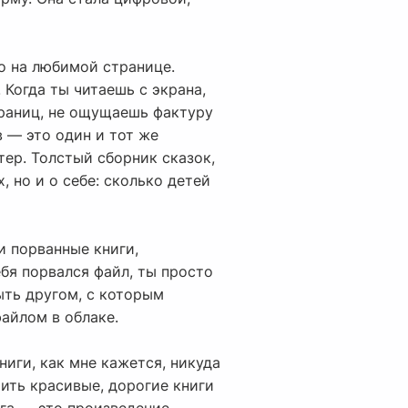
то на любимой странице.
 Когда ты читаешь с экрана,
траниц, не ощущаешь фактуру
в — это один и тот же
тер. Толстый сборник сказок,
 но и о себе: сколько детей
и порванные книги,
бя порвался файл, ты просто
ыть другом, с которым
айлом в облаке.
ниги, как мне кажется, никуда
рить красивые, дорогие книги