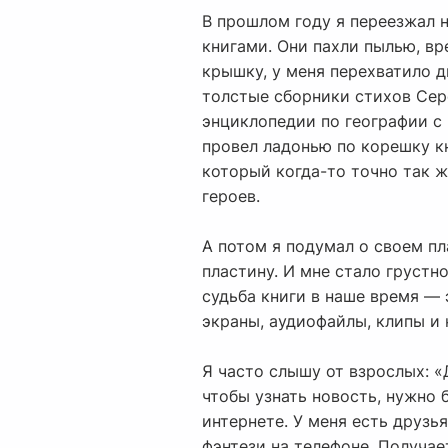
В прошлом году я переезжал н
книгами. Они пахли пылью, вр
крышку, у меня перехватило д
толстые сборники стихов Сер
энциклопедии по географии с 
провел ладонью по корешку кн
который когда-то точно так ж
героев.
А потом я подумал о своем пл
пластину. И мне стало грустн
судьба книги в наше время — 
экраны, аудиофайлы, клипы и 
Я часто слышу от взрослых: «
чтобы узнать новость, нужно 
интернете. У меня есть друзь
фэнтези на телефоне. Получае