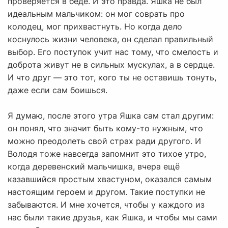
проверяется в беде. И это правда. Яшка не был
идеальным мальчиком: он мог соврать про
колодец, мог прихвастнуть. Но когда дело
коснулось жизни человека, он сделал правильный
выбор. Его поступок учит нас тому, что смелость и
доброта живут не в сильных мускулах, а в сердце.
И что друг — это тот, кого ты не оставишь тонуть,
даже если сам боишься.
Я думаю, после этого утра Яшка сам стал другим:
он понял, что значит быть кому-то нужным, что
можно преодолеть свой страх ради другого. И
Володя тоже навсегда запомнит это тихое утро,
когда деревенский мальчишка, вчера ещё
казавшийся простым хвастуном, оказался самым
настоящим героем и другом. Такие поступки не
забываются. И мне хочется, чтобы у каждого из
нас были такие друзья, как Яшка, и чтобы мы сами