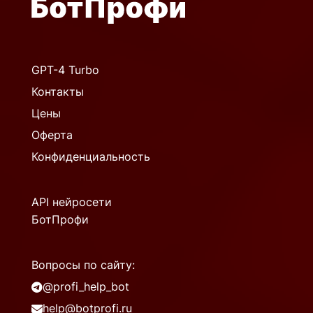
GPT-4 Turbo
Контакты
Цены
Оферта
Конфиденциальность
API нейросети
БотПрофи
Вопросы по сайту:
@profi_help_bot
help@botprofi.ru