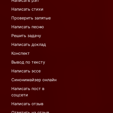
Написать рэп
Написать стихи
Проверить запятые
Написать песню
Решить задачу
Написать доклад
Конспект
Вывод по тексту
Написать эссе
Синонимайзер онлайн
Написать пост в
соцсети
Написать отзыв
Ответить на отзыв