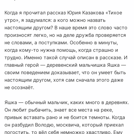
Когда я прочитал рассказ Юрия Казакова «Тихое
утро», я задумался: а кого можно назвать
настоящим другом? В наше время это слово часто
произносят легко, но на деле дружба проверяется
не словами, а поступками. Особенно в минуты,
когда кому-то нужна помощь, когда страшно и
трудно. Именно такой случай описан в рассказе. И
главный герой — деревенский мальчишка Яшка —
своим поведением доказывает, что он умеет быть
настоящим другом, хотя сам сначала этого даже
не осознаёт.
Яшка — обычный мальчик, каких много в деревнях.
Он любит рыбачить, знает все места на реке,
привык вставать рано и не боится темноты. Когда
он разбудил Володю, москвича, который приехал
погостить, то вёл себя немножко хвастливо. Ему