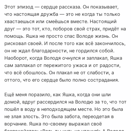
Этот эпизод — сердце рассказа. Он показывает,
что настоящая дружба — это не когда ты только
хвастаешься или смеёшься вместе. Настоящий
друг — это тот, кто, поборов свой страх, придёт на
помощь. Яшка не просто спас Володе жизнь. Он
рисковал своей. И после того как всё закончилось,
он не ждал благодарности, не гордился собой.
Наоборот, когда Володя очнулся и заплакал, Яшка
сам заплакал от пережитого ужаса и от радости,
что всё обошлось. Он плакал не от слабости, а
оттого, что его сердце было полно сострадания.
Ещё меня поразило, как Яшка, когда они шли
домой, вдруг рассердился на Володю за то, что тот
пошёл в воду в неподходящем месте. Но это была
не злая злость. Это была забота, переодетая в
ворчание. Яшка по-своему выражал своё