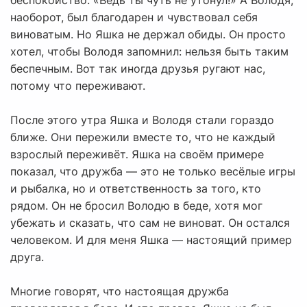
беспокойство: «Ведь ты чуть не утонул!» А Володя,
наоборот, был благодарен и чувствовал себя
виноватым. Но Яшка не держал обиды. Он просто
хотел, чтобы Володя запомнил: нельзя быть таким
беспечным. Вот так иногда друзья ругают нас,
потому что переживают.
После этого утра Яшка и Володя стали гораздо
ближе. Они пережили вместе то, что не каждый
взрослый переживёт. Яшка на своём примере
показал, что дружба — это не только весёлые игры
и рыбалка, но и ответственность за того, кто
рядом. Он не бросил Володю в беде, хотя мог
убежать и сказать, что сам не виноват. Он остался
человеком. И для меня Яшка — настоящий пример
друга.
Многие говорят, что настоящая дружба