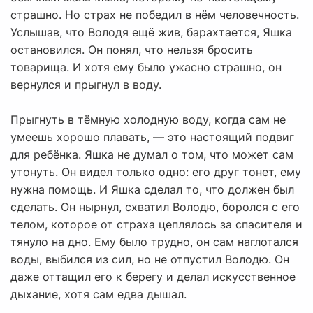
страшно. Но страх не победил в нём человечность.
Услышав, что Володя ещё жив, барахтается, Яшка
остановился. Он понял, что нельзя бросить
товарища. И хотя ему было ужасно страшно, он
вернулся и прыгнул в воду.
Прыгнуть в тёмную холодную воду, когда сам не
умеешь хорошо плавать, — это настоящий подвиг
для ребёнка. Яшка не думал о том, что может сам
утонуть. Он видел только одно: его друг тонет, ему
нужна помощь. И Яшка сделал то, что должен был
сделать. Он нырнул, схватил Володю, боролся с его
телом, которое от страха цеплялось за спасителя и
тянуло на дно. Ему было трудно, он сам наглотался
воды, выбился из сил, но не отпустил Володю. Он
даже оттащил его к берегу и делал искусственное
дыхание, хотя сам едва дышал.