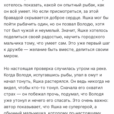
хотелось показать, какой он опытный рыбак, как
он всё умеет. Но если присмотреться, за этой
бравадой скрывается доброе сердце. Яшка мог бы
пойти рыбачить один, но он позвал Володю, хотя
тот был чужой и неумелый. Значит, Яшке хотелось
поделиться своей радостью, научить городского
мальчика тому, что умеет сам. Это уже первый шаг
к дружбе — желание быть вместе, делиться своим
миром.
Но настоящая проверка случилась утром на реке.
Когда Володя, испугавшись рыбы, упал в омут и
начал тонуть, Яшка растерялся. Он ведь никогда не
видел, чтобы кто-то тонул. Сначала его охватил
страх — он побежал прочь, подумал, что Володя
уже утонул и нечего его спасать. Это очень важно:
автор показывает, что Яшка не супергерой, а
обычный мальчишка, которому по-настоящему