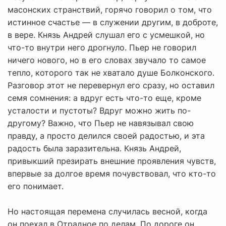
масонских странствий, горячо говорил о том, что
истинное счастье — в служении другим, в доброте,
в вере. Князь Андрей слушал его с усмешкой, но
что-то внутри него дрогнуло. Пьер не говорил
ничего нового, но в его словах звучало то самое
тепло, которого так не хватало душе Болконского.
Разговор этот не перевернул его сразу, но оставил
семя сомнения: а вдруг есть что-то еще, кроме
усталости и пустоты? Вдруг можно жить по-
другому? Важно, что Пьер не навязывал свою
правду, а просто делился своей радостью, и эта
радость была заразительна. Князь Андрей,
привыкший презирать внешние проявления чувств,
впервые за долгое время почувствовал, что кто-то
его понимает.
Но настоящая перемена случилась весной, когда
он поехал в Отрадное по делам. По дороге он