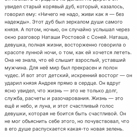
увидел старый корявый дуб, который, казалось,
говорил ему: «Ничего не надо, живи как я — без
надежды». Этот дуб был зеркалом души самого
князя. А потом, ночью, он случайно услышал через
окно разговор Наташи Ростовой с Соней. Наташа,
девушка, полная жизни, восторженно говорила о
красоте лунной ночи, о том, как ей хочется лететь.
Она не знала, что её слышит взрослый, уставший
мужчина. Для неё мир был прекрасен и полон
чудес. И вот этот детский, искренний восторг — он
ударил князя Андрея прямо в сердце. Он вдруг
ясно увидел, что жизнь — это не только долг,
служба, расчеты и разочарования. Жизнь — это
ещё и небо, и луна, и этот счастливый голос
девушки, которая не боится быть счастливой. Он
не мог объяснить себе этого, но почувствовал, что
в его душе распускается какая-то новая зелень.