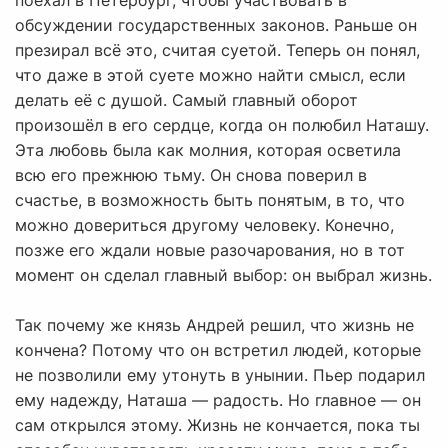
поехал в Петербург, чтобы участвовать в
обсуждении государственных законов. Раньше он
презирал всё это, считая суетой. Теперь он понял,
что даже в этой суете можно найти смысл, если
делать её с душой. Самый главный оборот
произошёл в его сердце, когда он полюбил Наташу.
Эта любовь была как молния, которая осветила
всю его прежнюю тьму. Он снова поверил в
счастье, в возможность быть понятым, в то, что
можно довериться другому человеку. Конечно,
позже его ждали новые разочарования, но в тот
момент он сделал главный выбор: он выбрал жизнь.
Так почему же князь Андрей решил, что жизнь не
кончена? Потому что он встретил людей, которые
не позволили ему утонуть в унынии. Пьер подарил
ему надежду, Наташа — радость. Но главное — он
сам открылся этому. Жизнь не кончается, пока ты