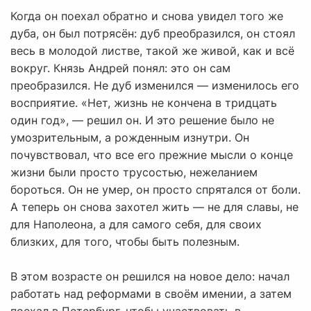
Когда он поехал обратно и снова увидел того же
дуба, он был потрясён: дуб преобразился, он стоял
весь в молодой листве, такой же живой, как и всё
вокруг. Князь Андрей понял: это он сам
преобразился. Не дуб изменился — изменилось его
восприятие. «Нет, жизнь не кончена в тридцать
один год», — решил он. И это решение было не
умозрительным, а рожденным изнутри. Он
почувствовал, что все его прежние мысли о конце
жизни были просто трусостью, нежеланием
бороться. Он не умер, он просто спрятался от боли.
А теперь он снова захотел жить — не для славы, не
для Наполеона, а для самого себя, для своих
близких, для того, чтобы быть полезным.
В этом возрасте он решился на новое дело: начал
работать над реформами в своём имении, а затем