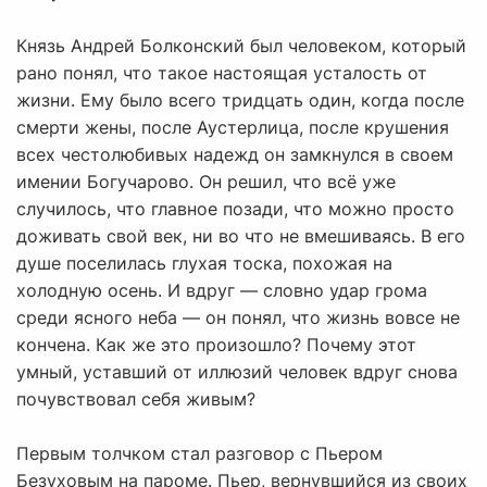
Князь Андрей Болконский был человеком, который
рано понял, что такое настоящая усталость от
жизни. Ему было всего тридцать один, когда после
смерти жены, после Аустерлица, после крушения
всех честолюбивых надежд он замкнулся в своем
имении Богучарово. Он решил, что всё уже
случилось, что главное позади, что можно просто
доживать свой век, ни во что не вмешиваясь. В его
душе поселилась глухая тоска, похожая на
холодную осень. И вдруг — словно удар грома
среди ясного неба — он понял, что жизнь вовсе не
кончена. Как же это произошло? Почему этот
умный, уставший от иллюзий человек вдруг снова
почувствовал себя живым?
Первым толчком стал разговор с Пьером
Безуховым на пароме. Пьер, вернувшийся из своих