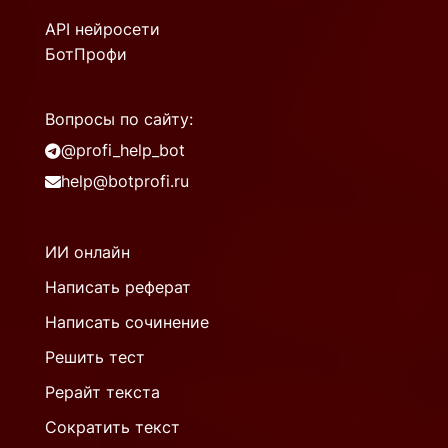
API нейросети
БотПрофи
Вопросы по сайту:
@profi_help_bot
help@botprofi.ru
ИИ онлайн
Написать реферат
Написать сочинение
Решить тест
Рерайт текста
Сократить текст