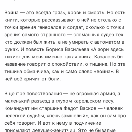
Война — это всегда грязь, кровь и смерть. Но есть
книги, которые рассказывают о ней не столько с
точки зрения генералов и солдат, сколько с точки
зрения самого страшного — сломанных судеб тех,
кто должен был жить, а не умирать с автоматом в
руках. И повесть Бориса Васильева «А зори здесь
тихие» для меня именно такая книга. Казалось бы,
название говорит о спокойствии, о тишине. Но эта
тишина обманчива, как и само слово «война». В
ней всё кричит от боли.
В центре повествования — не огромная армия, а
маленький разъезд в глухом карельском лесу.
Командует им старшина Федот Васков — человек
нелёгкой судьбы, «пень замшелый», как он сам про
себя говорит. И вот к нему в подчинение
присылают девушек-зенитчиц. Это не бывалые