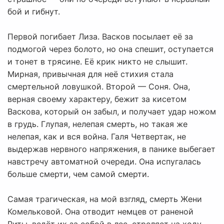
бой и гибнут.
Первой погибает Лиза. Васков посылает её за
подмогой через болото, но она спешит, оступается
и тонет в трясине. Её крик никто не слышит.
Мирная, привычная для неё стихия стала
смертельной ловушкой. Второй — Соня. Она,
верная своему характеру, бежит за кисетом
Васкова, который он забыл, и получает удар ножом
в грудь. Глупая, нелепая смерть, но такая же
нелепая, как и вся война. Галя Четвертак, не
выдержав нервного напряжения, в панике выбегает
навстречу автоматной очереди. Она испугалась
больше смерти, чем самой смерти.
Самая трагическая, на мой взгляд, смерть Жени
Комельковой. Она отводит немцев от раненой