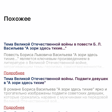
Похожее
Тема Великой Отечественной войны в повести Б. Л.
Васильева "А зори здесь тихие..."
Повесть Бориса Львовича Васильева "А зори здесь
тихие..." является ключевым произведением в
литературе о Великой Отечественной войне,
затрагивающим темы героизма, самоотверженности
...
Тема Великой Отечественной войны. Подвиги девушек
в "А зори здесь тихие"
В романе Бориса Васильева "А зори здесь тихие" ярко и
трогательно изображены подвиги советских девушек,
которые сражались наравне с мужчинами на передовой
Великой Отечественной вой
...