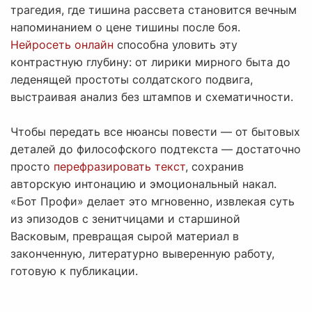
трагедия, где тишина рассвета становится вечным
напоминанием о цене тишины после боя.
Нейросеть онлайн
способна уловить эту
контрастную глубину: от лирики мирного быта до
леденящей простоты солдатского подвига,
выстраивая анализ без штампов и схематичности.
Чтобы передать все нюансы повести — от бытовых
деталей до философского подтекста — достаточно
просто
перефразировать текст
, сохранив
авторскую интонацию и эмоциональный накал.
«Бот Профи» делает это мгновенно, извлекая суть
из эпизодов с зенитчицами и старшиной
Васковым, превращая сырой материал в
законченную, литературно выверенную работу,
готовую к публикации.