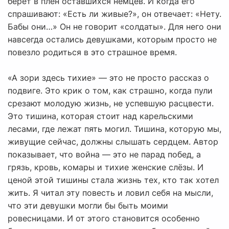
берёт в плен оставшихся немцев. И когда его
спрашивают: «Есть ли живые?», он отвечает: «Нету.
Бабы они…» Он не говорит «солдаты». Для него они
навсегда остались девушками, которым просто не
повезло родиться в это страшное время.
«А зори здесь тихие» — это не просто рассказ о
подвиге. Это крик о том, как страшно, когда пули
срезают молодую жизнь, не успевшую расцвести.
Это тишина, которая стоит над карельскими
лесами, где лежат пять могил. Тишина, которую мы,
живущие сейчас, должны слышать сердцем. Автор
показывает, что война — это не парад побед, а
грязь, кровь, комары и тихие женские слёзы. И
ценой этой тишины стала жизнь тех, кто так хотел
жить. Я читал эту повесть и ловил себя на мысли,
что эти девушки могли бы быть моими
ровесницами. И от этого становится особенно