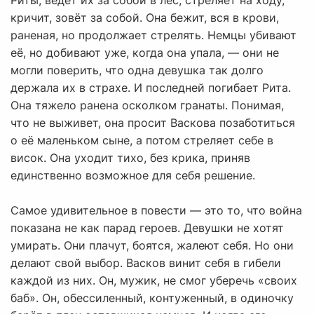
Риты, ведёт их за собой в лес, стреляет на ходу,
кричит, зовёт за собой. Она бежит, вся в крови,
раненая, но продолжает стрелять. Немцы убивают
её, но добивают уже, когда она упала, — они не
могли поверить, что одна девушка так долго
держала их в страхе. И последней погибает Рита.
Она тяжело ранена осколком гранаты. Понимая,
что не выживет, она просит Васкова позаботиться
о её маленьком сыне, а потом стреляет себе в
висок. Она уходит тихо, без крика, приняв
единственно возможное для себя решение.
Самое удивительное в повести — это то, что война
показана не как парад героев. Девушки не хотят
умирать. Они плачут, боятся, жалеют себя. Но они
делают свой выбор. Васков винит себя в гибели
каждой из них. Он, мужик, не смог уберечь «своих
баб». Он, обессиленный, контуженный, в одиночку