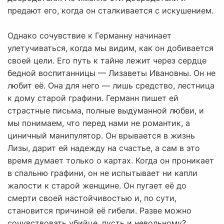
предают его, когда он сталкивается с искушением.
Однако сочувствие к Германну начинает
улетучиваться, когда мы видим, как он добивается
своей цели. Его путь к тайне лежит через сердце
бедной воспитанницы — Лизаветы Ивановны. Он не
любит её. Она для него — лишь средство, лестница
к дому старой графини. Германн пишет ей
страстные письма, полные выдуманной любви, и
мы понимаем, что перед нами не романтик, а
циничный манипулятор. Он врывается в жизнь
Лизы, дарит ей надежду на счастье, а сам в это
время думает только о картах. Когда он проникает
в спальню графини, он не испытывает ни капли
жалости к старой женщине. Он пугает её до
смерти своей настойчивостью и, по сути,
становится причиной её гибели. Разве можно
сочувствовать убийце, пусть и невольному?