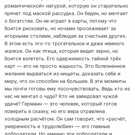
романтической» натурой, которую он старательно
прячет под маской рассудка. Он беден, но мечтает
о богатстве. Он не играет в карты, потому что
боится рисковать, но ночами просиживает за
игорными столами, наблюдая за счастьем других.
В этом есть что-то трогательное и даже немного
жалкое. Он как птица, которая видит зерно, но
боится взлететь. Его одержимость тайной трёх
карт — это не просто жадность. Это болезненное
желание вырваться из нищеты, доказать себе и
миру, что он способен на большее. В эти моменты
мы почти готовы ему посочувствовать. Ведь кто из
нас не мечтал о чуде? Кто не завидовал чужой
удаче? Германн — это человек, который готов
поверить в сказку, но его вера отравлена
холодным расчётом. Он сам говорит, что «расчёт,
умеренность и трудолюбие» — его главные
добродетели. Но именно эти добродетели и