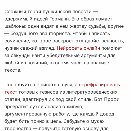
Сложный герой пушкинской повести —
одержимый идеей Германн. Его образ ломает
шаблоны: одни видят в нем жертву судьбы, другие
— бездушного авантюриста. Чтобы написать
сочинение, которое раскроет эту двойственность,
нужен свежий взгляд.
Нейросеть онлайн
поможет
за секунды найти убедительные аргументы для
любой из позиций, экономя часы на анализе
текста.
Попробуйте не писать с нуля, а
перефразировать
текст
готовых тезисов из литературоведческих
статей, адаптируя их под свой стиль. Бот Профи
превратит сухой анализ в живую,
аргументированную работу, где каждый довод
будет бить точно в цель. Забудьте о муках
творчества — получите готовую основу для