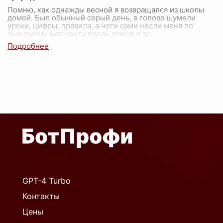
Помню, как однажды весной я возвращался из школы
домой. Был обычный серый день, в голове шумели
уроки, цифры, правила, а ноги сами несли меня по
знакомому маршруту вдоль домов и ас
...
GPT-4 Turbo
Контакты
Цены