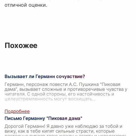
отличной оценки.
Похожее
Вызывает ли Германн сочувствие?
Германн, персонаж повести А.С. Пушкина "Пиковая
дама", вызывает сложные и противоречивые чувства у
читателя. С одной стороны, его настойчивость и
целеустремленность могут восхищать
...
Письмо Германну "Пиковая дама"
Дорогой Германн! Я давно уже наблюдаю за тобой и
вижу, как в тебе кипят сильные страсти, которые
постоянно питают твою жажду к азарту и неведомому