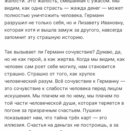
жалости. Это жалость, смешанная с ужасом. Мы
видим, как одна страсть — жажда денег — может
полностью уничтожить человека. Германн
разрушил не только себя, но и Лизавету Ивановну,
которая хотя и вышла замуж за другого, навсегда
запомнит эту страшную историю.
Так вызывает ли Германн сочувствие? Думаю, да,
но не как герой, а как жертва. Когда мы видим, как
человек сам роет себе могилу, нам становится
страшно. Страшно от того, как хрупок
человеческий разум. Всё сочувствие к Германну —
это сочувствие к слабости человека перед лицом
искушения. Мы плачем не по нему, мы плачем по
той части человеческой души, которая теряется в
погоне за призрачным счастьем. Пушкин
показывает нам, что тайна трёх карт — это
иллюзия. Счастья на деньгах не построишь, а за