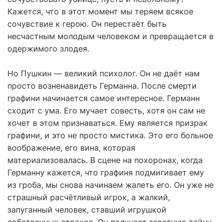
Кажется, что в этот момент мы теряем всякое
сочувствие к герою. Он перестаёт быть
несчастным молодым человеком и превращается в
одержимого злодея.
Но Пушкин — великий психолог. Он не даёт нам
просто возненавидеть Германна. После смерти
графини начинается самое интересное. Германн
сходит с ума. Его мучает совесть, хотя он сам не
хочет в этом признаваться. Ему является призрак
графини, и это не просто мистика. Это его больное
воображение, его вина, которая
материализовалась. В сцене на похоронах, когда
Германну кажется, что графиня подмигивает ему
из гроба, мы снова начинаем жалеть его. Он уже не
страшный расчётливый игрок, а жалкий,
запуганный человек, ставший игрушкой