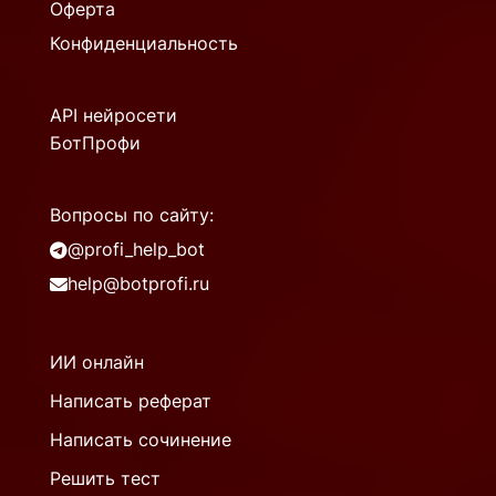
Оферта
Конфиденциальность
API нейросети
БотПрофи
Вопросы по сайту:
@profi_help_bot
help@botprofi.ru
ИИ онлайн
Написать реферат
Написать сочинение
Решить тест