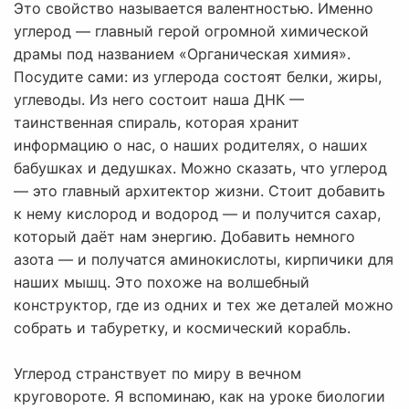
Это свойство называется валентностью. Именно
углерод — главный герой огромной химической
драмы под названием «Органическая химия».
Посудите сами: из углерода состоят белки, жиры,
углеводы. Из него состоит наша ДНК —
таинственная спираль, которая хранит
информацию о нас, о наших родителях, о наших
бабушках и дедушках. Можно сказать, что углерод
— это главный архитектор жизни. Стоит добавить
к нему кислород и водород — и получится сахар,
который даёт нам энергию. Добавить немного
азота — и получатся аминокислоты, кирпичики для
наших мышц. Это похоже на волшебный
конструктор, где из одних и тех же деталей можно
собрать и табуретку, и космический корабль.
Углерод странствует по миру в вечном
круговороте. Я вспоминаю, как на уроке биологии