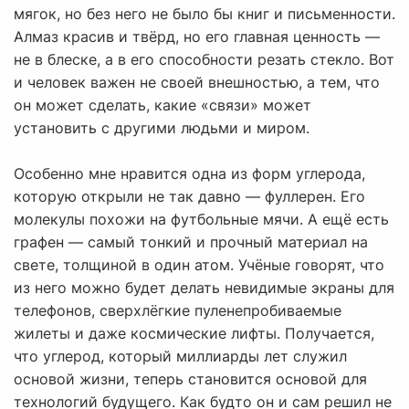
мягок, но без него не было бы книг и письменности.
Алмаз красив и твёрд, но его главная ценность —
не в блеске, а в его способности резать стекло. Вот
и человек важен не своей внешностью, а тем, что
он может сделать, какие «связи» может
установить с другими людьми и миром.
Особенно мне нравится одна из форм углерода,
которую открыли не так давно — фуллерен. Его
молекулы похожи на футбольные мячи. А ещё есть
графен — самый тонкий и прочный материал на
свете, толщиной в один атом. Учёные говорят, что
из него можно будет делать невидимые экраны для
телефонов, сверхлёгкие пуленепробиваемые
жилеты и даже космические лифты. Получается,
что углерод, который миллиарды лет служил
основой жизни, теперь становится основой для
технологий будущего. Как будто он и сам решил не