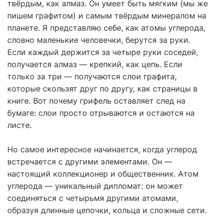
твёрдым, как алмаз. Он умеет быть мягким (мы же
пишем графитом) и самым твёрдым минералом на
планете. Я представляю себе, как атомы углерода,
словно маленькие человечки, берутся за руки.
Если каждый держится за четыре руки соседей,
получается алмаз — крепкий, как цепь. Если
только за три — получаются слои графита,
которые скользят друг по другу, как страницы в
книге. Вот почему грифель оставляет след на
бумаге: слои просто отрываются и остаются на
листе.
Но самое интересное начинается, когда углерод
встречается с другими элементами. Он —
настоящий коллекционер и общественник. Атом
углерода — уникальный дипломат: он может
соединяться с четырьмя другими атомами,
образуя длинные цепочки, кольца и сложные сети.