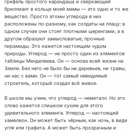
грифель простого карандаша и сверкающий
бриллиант в кольце моей мамы — это одно и то же
вещество. Просто атомы углерода в них
расположены по-разному, как солдаты на плацу: в
одном случае они стоят плотными шеренгами, а в
другом образуют замысловатые, прочные
пирамиды. Это кажется настоящим чудом
природы. Углерод — не просто один из элементов
таблицы Менделеева. Он — основа всей жизни на
Земле. Без него не было бы ни деревьев, ни травы,
ни нас с вами. Он — тот самый невидимый
строитель, который создал всё живое.
В школе мы учим, что углерод — неметалл. Но это
слово кажется слишком сухим для этого
удивительного элемента. Углерод — настоящий
хамелеон. Он может быть чёрным, как ночь, в виде
угля или графита. А может быть прозрачным и