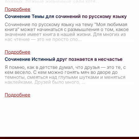
ложных. Ложные жизненные цели хотя
...
Сочинение Темы для сочинений по русскому языку
Сочинение по русскому языку на тему "Моя любимая
книга" может начинаться с размышления о том, какое
значение имеет книга в нашей жизни. Для многих из
нас чтение — это не просто спо
...
Сочинение Истинный друг познается в несчастье
Я помню, как в детстве думал, что друзья — это те, с
кем весело. С кем можно гонять мяч во дворе до
темноты, смеяться над глупыми шутками и меняться
наклейками. Друзей было много,
...