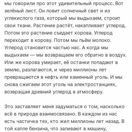
мы говорили про этот удивительный процесс. Вот
зелёный лист. Он ловит солнечный свет и из
углекислого газа, который мы выдыхаем, строит
свои ткани. Растение растёт, накапливает углерод.
Потом это растение съедает корова. Углерод
переходит в корову. Потом мы пьём молоко.
Углерод становится частью нас. А когда мы
выдыхаем — мы возвращаем его обратно в воздух.
Или же корова умирает, её останки попадают в
землю, разлагаются, и через миллионы лет
превращаются в нефть или каменный уголь. И мы
снова сжигаем этот уголь на электростанциях,
возвращая древний углерод в атмосферу.
Это заставляет меня задуматься о том, насколько
всё в природе взаимосвязано. В каждом из нас
есть частичка тех, кто жил миллионы лет назад. В
той капле бензина, что заливают в машину,