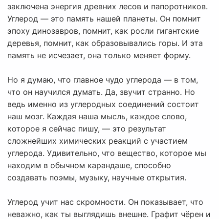
заключена энергия древних лесов и папоротников.
Углерод — это память нашей планеты. Он помнит
эпоху динозавров, помнит, как росли гигантские
деревья, помнит, как образовывались горы. И эта
память не исчезает, она только меняет форму.
Но я думаю, что главное чудо углерода — в том,
что он научился думать. Да, звучит странно. Но
ведь именно из углеродных соединений состоит
наш мозг. Каждая наша мысль, каждое слово,
которое я сейчас пишу, — это результат
сложнейших химических реакций с участием
углерода. Удивительно, что вещество, которое мы
находим в обычном карандаше, способно
создавать поэмы, музыку, научные открытия.
Углерод учит нас скромности. Он показывает, что
неважно, как ты выглядишь внешне. Графит чёрен и