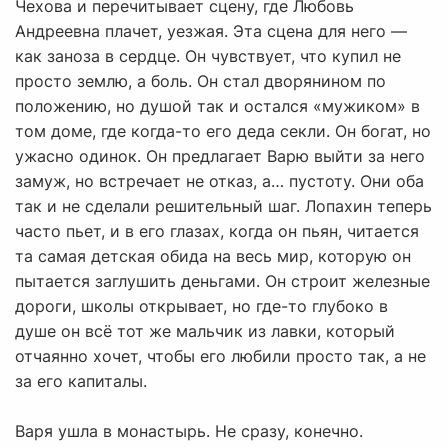
Чехова и перечитывает сцену, где Любовь
Андреевна плачет, уезжая. Эта сцена для него —
как заноза в сердце. Он чувствует, что купил не
просто землю, а боль. Он стал дворянином по
положению, но душой так и остался «мужиком» в
том доме, где когда-то его деда секли. Он богат, но
ужасно одинок. Он предлагает Варю выйти за него
замуж, но встречает не отказ, а… пустоту. Они оба
так и не сделали решительный шаг. Лопахин теперь
часто пьет, и в его глазах, когда он пьян, читается
та самая детская обида на весь мир, которую он
пытается заглушить деньгами. Он строит железные
дороги, школы открывает, но где-то глубоко в
душе он всё тот же мальчик из лавки, который
отчаянно хочет, чтобы его любили просто так, а не
за его капиталы.
Варя ушла в монастырь. Не сразу, конечно.