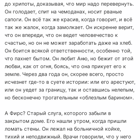
до хрипоты, доказывая, что мир надо перевернуть.
Он голодает, спит на чемоданах, носит рваные
сапоги. Он всё так же красив, когда говорит, и всё
так же жалок, когда замолкает. Он искренне верит,
что он впереди, что он ведет человечество к
счастью, но он не может заработать даже на хлеб.
Он боится всякой ответственности, особенно той,
что пахнет бытом. Он любит Аню, но бежит от этой
любви, как от огня, боясь, что она прикует его к
земле. Через два года он, скорее всего, просто
исчезнет где-то в суете истории: или его арестуют,
или он уедет за границу, так и оставшись нелепым,
но бесконечно трогательным «облезлым барином».
А Фирс? Старый слуга, которого забыли в
закрытом доме. Его нашли утром, когда пришли
ломать стены. Он лежал на больничной койке,
тихий и неподвижный. Врачи говорили, что у него