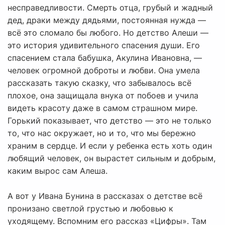
несправедливости. Смерть отца, грубый и жадный
дед, драки между дядьями, постоянная нужда —
всё это сломало бы любого. Но детство Алеши —
это история удивительного спасения души. Его
спасением стала бабушка, Акулина Ивановна, —
человек огромной доброты и любви. Она умела
рассказать такую сказку, что забывалось всё
плохое, она защищала внука от побоев и учила
видеть красоту даже в самом страшном мире.
Горький показывает, что детство — это не только
то, что нас окружает, но и то, что мы бережно
храним в сердце. И если у ребенка есть хоть один
любящий человек, он вырастет сильным и добрым,
каким вырос сам Алеша.
А вот у Ивана Бунина в рассказах о детстве всё
пронизано светлой грустью и любовью к
уходящему. Вспомним его рассказ «Цифры». Там