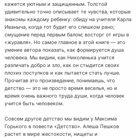
кажется уютным и защищенным. Толстой
удивительно точно описывает те чувства, которые
знакомы каждому ребенку: обиду на учителя Карла
Иваныча, когда тот будит его слишком рано;
смущение перед первым балом; восторг от игры в
«журавля». Но самое главное в этой книге — это
умение автора показать, как формируется душа
человека. Мы видим, как Николенька учится
различать добро и зло, как он стыдится своих
плохих поступков и как пытается стать лучше.
Прочитав это произведение, понимаешь, что
детство — это не просто время веселья, но и
время очень важного труда души, когда человек
учится быть человеком.
Совсем другое детство мы видим у Максима
Горького в повести «Детство». Алеша Пешков
растет в мире жестокости, нищеты и