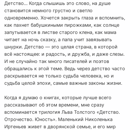
Детство… Когда слышишь это слово, на душе
становится немного грустно и светло
одновременно. Хочется закрыть глаза и вспомнить,
как пахнет бабушкиными пирожками, как солнце
запутывается в листве старого клена, как мама
читает на ночь сказку, а папа учит завязывать
шнурки. Детство — это целая страна, в которой
всё настоящее: и радость, и дружба, и даже слезы.
И не случайно так много писателей и поэтов
обращались к этой теме. Ведь через детство часто
раскрывается не только судьба человека, но и
судьба целой эпохи, самые важные законы жизни.
Когда я думаю о книгах, которые лучше всего
рассказывают об этом времени, мне сразу
вспоминается трилогия Льва Толстого «Детство.
Отрочество. Юность». Маленький Николенька
Иртеньев живет в дворянской семье, и его мир