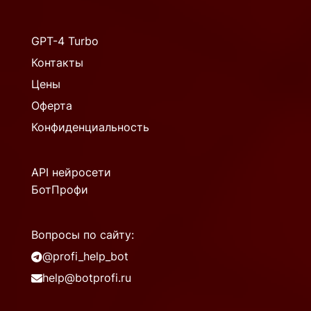
GPT-4 Turbo
Контакты
Цены
Оферта
Конфиденциальность
API нейросети
БотПрофи
Вопросы по сайту:
@profi_help_bot
help@botprofi.ru