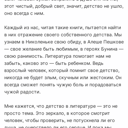
этот чистый, добрый свет, значит, детство не ушло,
оно всегда с ним.
Каждый из нас, читая такие книги, пытается найти
в них отражение своего собственного детства. Мы
узнаем в Николеньке свою обиду, в Алеше Пешкове
— свое желание быть любимым, в героях Бунина —
свою ранимость. Литература помогает нам не
забыть, каково это — быть ребенком. Ведь
взрослый человек, который помнит свое детство,
никогда не будет злым, скучным или жестоким. Он
всегда сможет понять чужую боль и порадоваться
чужой радости.
Мне кажется, что детство в литературе — это не
просто тема. Это зеркало, в которое смотрит
человек, чтобы проверить, не потускнела ли его
душа, не очерствело ли его сердце. И пока мы