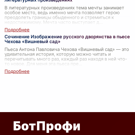
В литературных произведениях тема мечты занимает
особое место, ведь именно мечта позволяет герою
преодолеть границы обыденного и стремиться к
недостижимому. Мечта часто выступает д
...
Сочинение Изображение русского дворянства в пьесе
Чехова «Вишневый сад»
Пьеса Антона Павловича Чехова «Вишневый сад» — это
удивительная история, которую можно читать и
перечитывать много раз, каждый раз находя в ней что-
то новое. Для меня эта пьеса пре
...