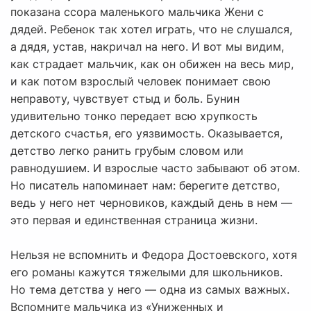
показана ссора маленького мальчика Жени с
дядей. Ребенок так хотел играть, что не слушался,
а дядя, устав, накричал на него. И вот мы видим,
как страдает мальчик, как он обижен на весь мир,
и как потом взрослый человек понимает свою
неправоту, чувствует стыд и боль. Бунин
удивительно тонко передает всю хрупкость
детского счастья, его уязвимость. Оказывается,
детство легко ранить грубым словом или
равнодушием. И взрослые часто забывают об этом.
Но писатель напоминает нам: берегите детство,
ведь у него нет черновиков, каждый день в нем —
это первая и единственная страница жизни.
Нельзя не вспомнить и Федора Достоевского, хотя
его романы кажутся тяжелыми для школьников.
Но тема детства у него — одна из самых важных.
Вспомните мальчика из «Униженных и