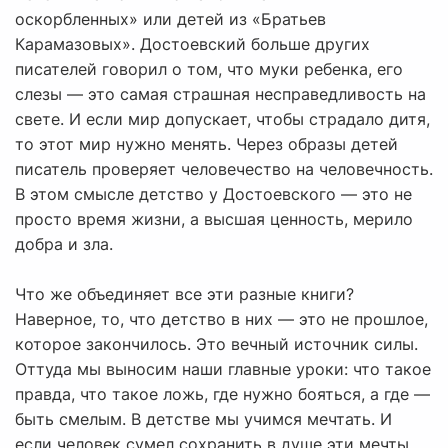
оскорбленных» или детей из «Братьев
Карамазовых». Достоевский больше других
писателей говорил о том, что муки ребенка, его
слезы — это самая страшная несправедливость на
свете. И если мир допускает, чтобы страдало дитя,
то этот мир нужно менять. Через образы детей
писатель проверяет человечество на человечность.
В этом смысле детство у Достоевского — это не
просто время жизни, а высшая ценность, мерило
добра и зла.
Что же объединяет все эти разные книги?
Наверное, то, что детство в них — это не прошлое,
которое закончилось. Это вечный источник силы.
Оттуда мы выносим наши главные уроки: что такое
правда, что такое ложь, где нужно бояться, а где —
быть смелым. В детстве мы учимся мечтать. И
если человек сумел сохранить в душе эти мечты,