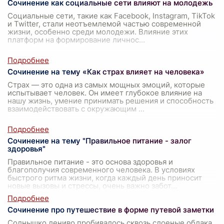
Сочинение как социальные сети влияют на молодежь
Социальные сети, такие как Facebook, Instagram, TikTok
и Twitter, стали неотъемлемой частью современной
жизни, особенно среди молодежи. Влияние этих
платформ на формирование личнос
...
Сочинение на тему «Как страх влияет на человека»
Страх — это одна из самых мощных эмоций, которые
испытывает человек. Он имеет глубокое влияние на
нашу жизнь, умение принимать решения и способность
взаимодействовать с окружающим
...
Сочинение на тему "Правильное питание - залог
здоровья"
Правильное питание - это основа здоровья и
благополучия современного человека. В условиях
быстрого ритма жизни, когда каждый день приносит
новые вызовы и стрессы, очень важно забот
...
Сочинение про путешествие в форме путевой заметки
Солнышко лениво пробивалось сквозь слоеные облака,