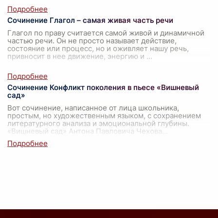
Сочинение Глагол – самая живая часть речи
Глагол по праву считается самой живой и динамичной
частью речи. Он не просто называет действие,
состояние или процесс, но и оживляет нашу речь,
привносит в нее движение, энергию и
...
Сочинение Конфликт поколения в пьесе «Вишневый
сад»
Вот сочинение, написанное от лица школьника,
простым, но художественным языком, с сохранением
литературного анализа и эмоциональной глубины.
«Вишневый сад» Антона Павловича Чехова
...