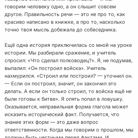
говорим человеку одно, а он слышит совсем
другое. Правильность речи — это не про то, как
красиво написано в книжке, а про то, насколько
точно твоя мысль добежала до собеседника.
Ещё одна история приключилась со мной на уроке
истории. Мы разбирали сражение, и учитель
спросил: «Что сделал полководец?». Я, не подумав,
выпалил: «Он построил войска». Учитель
нахмурился. «Строил или построил? — уточнил он.
— Если он построил, значит, он закончил это
делать. А если он только строил, то войска ещё не
были готовы к битве». Я опять попал в ловушку.
Оказывается, неправильная форма глагола может
исказить исторический факт. Получается, что
знание этих форм — это даже вопрос
ответственности. Когда мы говорим о прошлом, мы
должны быть честными перед фактами. И