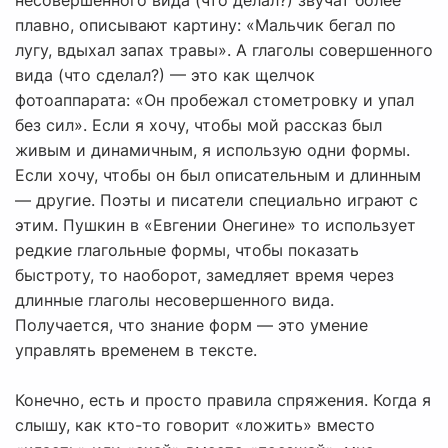
несовершенного вида (что делал?) звучат более
плавно, описывают картину: «Мальчик бегал по
лугу, вдыхал запах травы». А глаголы совершенного
вида (что сделал?) — это как щелчок
фотоаппарата: «Он пробежал стометровку и упал
без сил». Если я хочу, чтобы мой рассказ был
живым и динамичным, я использую одни формы.
Если хочу, чтобы он был описательным и длинным
— другие. Поэты и писатели специально играют с
этим. Пушкин в «Евгении Онегине» то использует
редкие глагольные формы, чтобы показать
быстроту, то наоборот, замедляет время через
длинные глаголы несовершенного вида.
Получается, что знание форм — это умение
управлять временем в тексте.
Конечно, есть и просто правила спряжения. Когда я
слышу, как кто-то говорит «ложить» вместо