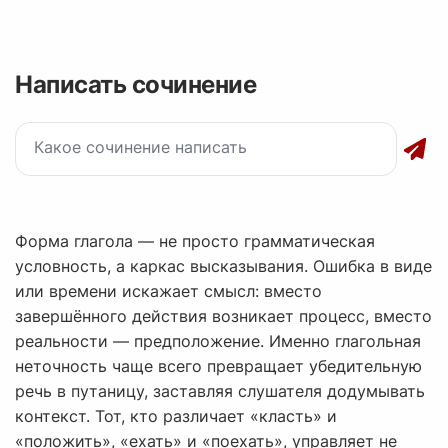
Написать сочинение
Форма глагола — не просто грамматическая
условность, а каркас высказывания. Ошибка в виде
или времени искажает смысл: вместо
завершённого действия возникает процесс, вместо
реальности — предположение. Именно глагольная
неточность чаще всего превращает убедительную
речь в путаницу, заставляя слушателя додумывать
контекст. Тот, кто различает «класть» и
«положить», «ехать» и «поехать», управляет не