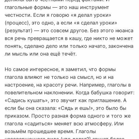
глагольные формы — это наш инструмент
честности. Если я говорю «я делал уроки»
(процесс), это одно, а если «я сделал уроки»
(результат) — это совсем другое. Без этого нюанса
вся речь превращается в кашу, где никто не может
понять, сделано дело или только начато, закончена
ли мысль или она ещё течёт.
Но самое интересное, я заметил, что формы
глагола влияют не только на смысл, но и на
настроение, на красоту речи. Например, глаголы в
повелительном наклонении. Когда бабушка говорит:
«Садись кушать», это звучит как приглашение. А
если бы она сказала: «Сядь и ешь!», это было бы
приказом. Просто разная форма одного и того же
глагола «садиться» меняет всю атмосферу. Или
возьмём прошедшее время. Глаголы