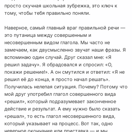
просто скучная школьная зубрежка, это ключ к
тому, чтобы тебя правильно поняли.
Наверное, самый главный враг правильной речи —
это путаница между совершенным и
несовершенным видом глагола. Мы часто не
замечаем, как двусмысленно звучат наши фразы. Я
вспоминаю один случай. Друг сказал мне: «Я
решил задачу». Я обрадовался и спросил: «О,
покажи решение!». А он смутился и ответил: «Я не
решил её до конца, я просто начал решать».
Получилась нелепая ситуация. Почему? Потому что
мой друг употребил глагол совершенного вида
«решил», который подразумевает законченное
действие и результат. А ему нужно было сказать
«решал», то есть глагол несовершенного вида,
который указывает на процесс. Вот так, одно
неверное окончание или приставка — и мы