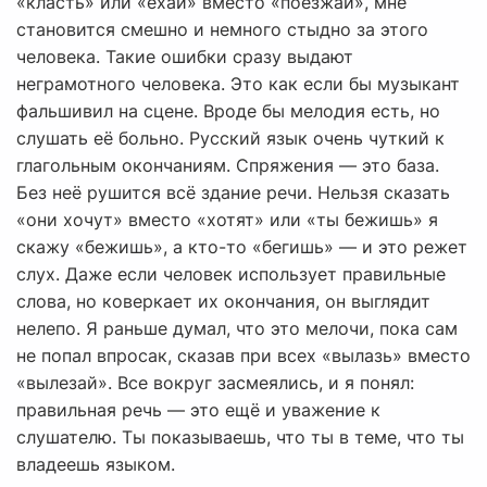
«класть» или «ехай» вместо «поезжай», мне
становится смешно и немного стыдно за этого
человека. Такие ошибки сразу выдают
неграмотного человека. Это как если бы музыкант
фальшивил на сцене. Вроде бы мелодия есть, но
слушать её больно. Русский язык очень чуткий к
глагольным окончаниям. Спряжения — это база.
Без неё рушится всё здание речи. Нельзя сказать
«они хочут» вместо «хотят» или «ты бежишь» я
скажу «бежишь», а кто-то «бегишь» — и это режет
слух. Даже если человек использует правильные
слова, но коверкает их окончания, он выглядит
нелепо. Я раньше думал, что это мелочи, пока сам
не попал впросак, сказав при всех «вылазь» вместо
«вылезай». Все вокруг засмеялись, и я понял:
правильная речь — это ещё и уважение к
слушателю. Ты показываешь, что ты в теме, что ты
владеешь языком.