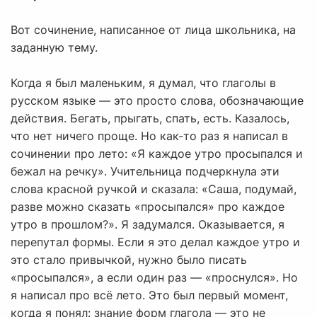
Вот сочинение, написанное от лица школьника, на
заданную тему.
Когда я был маленьким, я думал, что глаголы в
русском языке — это просто слова, обозначающие
действия. Бегать, прыгать, спать, есть. Казалось,
что нет ничего проще. Но как-то раз я написал в
сочинении про лето: «Я каждое утро просыпался и
бежал на речку». Учительница подчеркнула эти
слова красной ручкой и сказала: «Саша, подумай,
разве можно сказать «просыпался» про каждое
утро в прошлом?». Я задумался. Оказывается, я
перепутал формы. Если я это делал каждое утро и
это стало привычкой, нужно было писать
«просыпался», а если один раз — «проснулся». Но
я написал про всё лето. Это был первый момент,
когда я понял: знание форм глагола — это не