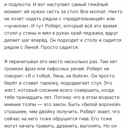
и подлости. И вот наступает самый тяжёлый
момент: ей нужно сесть за стол. Все молчат. Никто
не хочет сидеть рядом с «предательницей» или
«чучелом». И тут Роберт, который всё это время
стоял у стены и мял в руках край пиджака, вдруг
делает шаг вперёд. Он подходит к столу и садится
рядом с Леной. Просто садится.
Я перечитывал это место несколько раз. Там нет
громких фраз или пафосных речей. Роберт не
говорит: «Я с тобой, Лена, не бойся». Он просто
берёт и ставит тарелку, пододвигает стул. Это
жест, который сложнее всего совершить, когда
тебе тринадцать лет. Потому что в этом возрасте
мнение толпы — это закон. Быть «белой вороной»
страшнее, чем двойку получить. Роберт знает, что
сейчас на него тоже обрушится гнев. Его тоже
могут начать травить, дразнить, выгонять. Но он