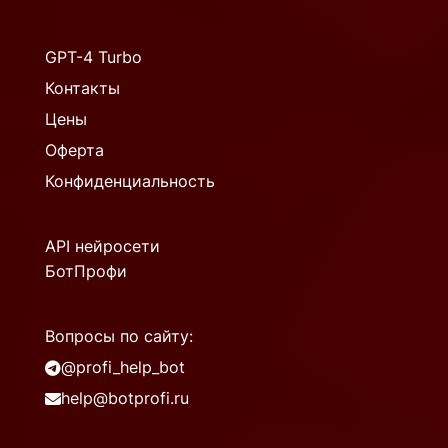
GPT-4 Turbo
Контакты
Цены
Оферта
Конфиденциальность
API нейросети
БотПрофи
Вопросы по сайту:
@profi_help_bot
help@botprofi.ru