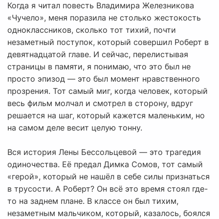
Когда я читал повесть Владимира Железникова
«Чучело», меня поразила не столько жестокость
одноклассников, сколько тот тихий, почти
незаметный поступок, который совершил Роберт в
девятнадцатой главе. И сейчас, перелистывая
страницы в памяти, я понимаю, что это был не
просто эпизод — это был момент нравственного
прозрения. Тот самый миг, когда человек, который
весь фильм молчал и смотрел в сторону, вдруг
решается на шаг, который кажется маленьким, но
на самом деле весит целую тонну.
Вся история Лены Бессольцевой — это трагедия
одиночества. Её предал Димка Сомов, тот самый
«герой», который не нашёл в себе силы признаться
в трусости. А Роберт? Он всё это время стоял где-
то на заднем плане. В классе он был тихим,
незаметным мальчиком, который, казалось, боялся