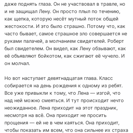
даже поднять глаза. Он не участвовал в травле, но
и не защищал Лену. Он просто плыл по течению,
как щепка, которую несёт мутный поток общей
жестокости. И это было страшно. Потому что, как
часто бывает, самое страшное зло совершается не
руками палачей, а молчанием свидетелей. Роберт
был свидетелем. Он видел, как Лену обзывают, как
её объявляют бойкотом, как сжигают её чучело. И
он молчал.
Но вот наступает девятнадцатая глава. Класс
собирается на день рождения к одному из ребят.
Все уже привыкли к тому, что Лена — изгой, что
над ней можно смеяться. И тут происходит нечто
неожиданное. Лена приходит на этот праздник,
несмотря на всё. Она приходит не просить
прощения — ей не в чем каяться. Она приходит,
чтобы показать им всем, что она сильнее их страха