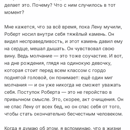
делает это. Почему? Что с ним случилось в тот
момент?
Мне кажется, что за всё время, пока Лену мучили,
Роберт носил внутри себя тяжёлый камень. Он
видел несправедливость, и этот камень давил ему
на сердце, мешал дышать. Он чувствовал свою
вину. Ведь молчание — это тоже соучастие. И вот,
на дне рождения, глядя на одинокую девочку,
которая стоит перед всем классом с гордо
поднятой головой, он понимает: ещё один миг
молчания — и он уже никогда не сможет уважать
себя. Поступок Роберта — это не геройство в
привычном смысле. Это, скорее, акт очищения. Он
не спас Лену от всех бед, но он спас себя от того,
чтобы стать окончательно бесчестным человеком.
Когда я думаю об этом, я вспоминаю, что в жизни