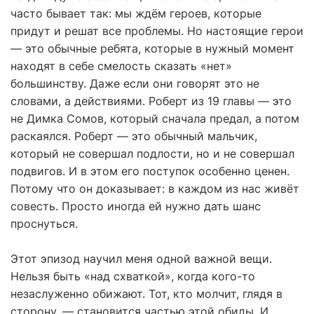
часто бывает так: мы ждём героев, которые
придут и решат все проблемы. Но настоящие герои
— это обычные ребята, которые в нужный момент
находят в себе смелость сказать «нет»
большинству. Даже если они говорят это не
словами, а действиями. Роберт из 19 главы — это
не Димка Сомов, который сначала предал, а потом
раскаялся. Роберт — это обычный мальчик,
который не совершал подлости, но и не совершал
подвигов. И в этом его поступок особенно ценен.
Потому что он доказывает: в каждом из нас живёт
совесть. Просто иногда ей нужно дать шанс
проснуться.
Этот эпизод научил меня одной важной вещи.
Нельзя быть «над схваткой», когда кого-то
незаслуженно обижают. Тот, кто молчит, глядя в
сторону, — становится частью этой обиды. И