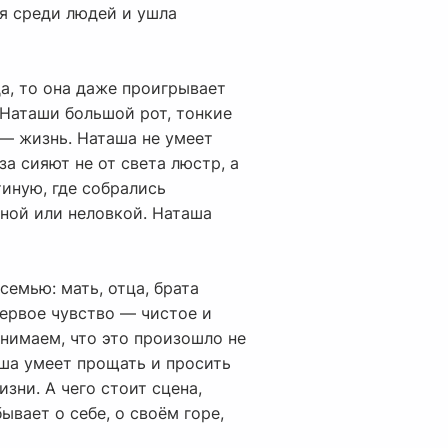
ая среди людей и ушла
да, то она даже проигрывает
 Наташи большой рот, тонкие
, — жизнь. Наташа не умеет
за сияют не от света люстр, а
тиную, где собрались
ной или неловкой. Наташа
емью: мать, отца, брата
первое чувство — чистое и
онимаем, что это произошло не
аша умеет прощать и просить
зни. А чего стоит сцена,
ывает о себе, о своём горе,