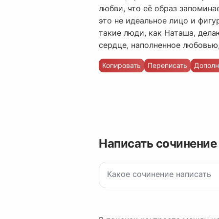
любви, что её образ запомина
это не идеальное лицо и фигу
такие люди, как Наташа, дела
сердце, наполненное любовью
Копировать
Переписать
Дополн
Написать сочинение