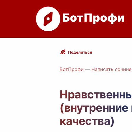
Поделиться
БотПрофи
—
Написать сочине
Нравственны
(внутренние 
качества)