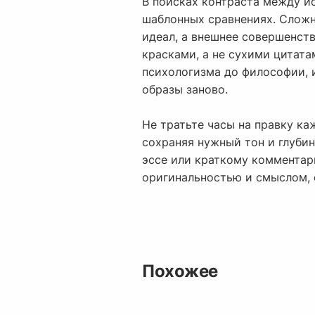
В поисках контраста между и
шаблонных сравнениях. Сложн
идеал, а внешнее совершенст
красками, а не сухими цитата
психологизма до философии, 
образы заново.
Не тратьте часы на правку к
сохраняя нужный тон и глубин
эссе или краткому комментар
оригинальностью и смыслом, 
Похожее