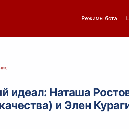
Режимы бота
ние
й идеал: Наташа Росто
качества) и Элен Кураг