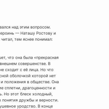
вался над этим вопросом.
 героинь — Наташу Ростову и
 читал, тем яснее понимал:
ет, что она была «прекрасная
 внешнем совершенстве. В
е сходит с её лица. Но что
асной оболочкой которой нет
г и положения в обществе. Она
ие сплетни, драгоценности и
ь. Но этот блеск холодный,
ды понятия дружбы и верности.
душевное уродство. В конце