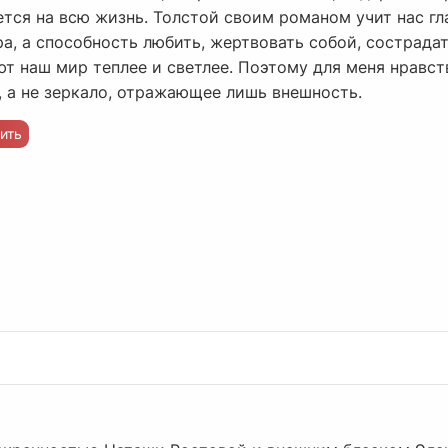
ется на всю жизнь. Толстой своим романом учит нас г
ра, а способность любить, жертвовать собой, сострада
ют наш мир теплее и светлее. Поэтому для меня нравс
, а не зеркало, отражающее лишь внешность.
ить