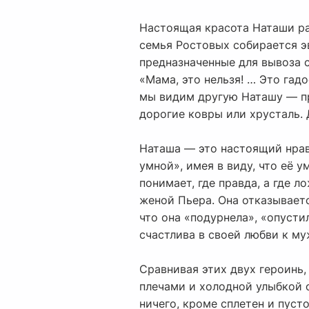
Настоящая красота Наташи ра
семья Ростовых собирается э
предназначенные для вывоза с
«Мама, это нельзя! … Это гадо
мы видим другую Наташу — пр
дорогие ковры или хрусталь. 
Наташа — это настоящий нравс
умной», имея в виду, что её 
понимает, где правда, а где 
женой Пьера. Она отказываетс
что она «подурнела», «опусти
счастлива в своей любви к му
Сравнивая этих двух героинь,
плечами и холодной улыбкой о
ничего, кроме сплетен и пуст