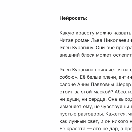
Нейросеть:
Какую красоту можно назвать
Читая роман Льва Николаевич
Элен Курагину. Они обе прекр
внешний блеск может ослепить
Элен Курагина появляется на 
собою». Её белые плечи, анти
салоне Анны Павловны Шерер о
стоит за этой маской? Абсолю
ни души, ни сердца. Она выхо
изменяет ему, не чувствуя ни
пустые разговоры. Кажется, ч
как лунный свет, и он никого
Её красота — это не дар, а п