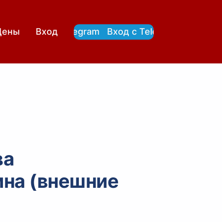
Вход с Telegram
Вход с Telegram
Цены
Вход
ва
ина (внешние