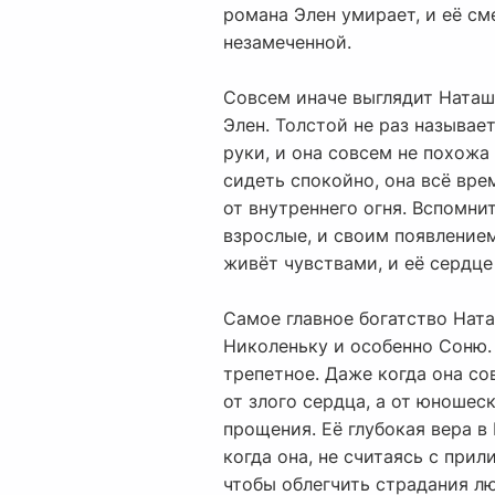
романа Элен умирает, и её с
незамеченной.
Совсем иначе выглядит Наташа
Элен. Толстой не раз называе
руки, и она совсем не похожа 
сидеть спокойно, она всё врем
от внутреннего огня. Вспомнит
взрослые, и своим появление
живёт чувствами, и её сердце
Самое главное богатство Ната
Николеньку и особенно Соню.
трепетное. Даже когда она со
от злого сердца, а от юноше
прощения. Её глубокая вера в
когда она, не считаясь с при
чтобы облегчить страдания л