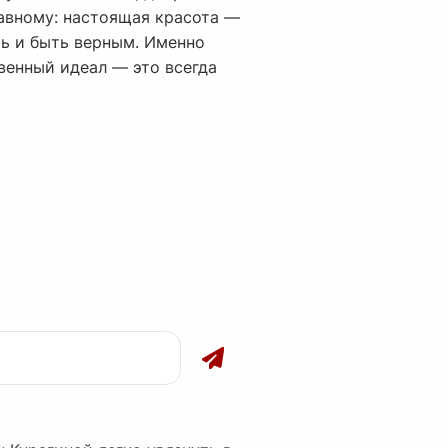
лавному: настоящая красота —
ть и быть верным. Именно
твенный идеал — это всегда