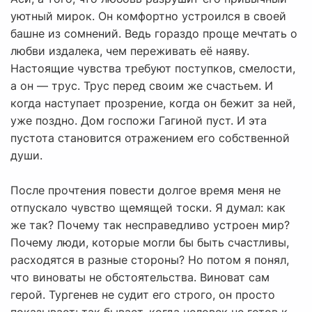
уютный мирок. Он комфортно устроился в своей
башне из сомнений. Ведь гораздо проще мечтать о
любви издалека, чем переживать её наяву.
Настоящие чувства требуют поступков, смелости,
а он — трус. Трус перед своим же счастьем. И
когда наступает прозрение, когда он бежит за ней,
уже поздно. Дом госпожи Гагиной пуст. И эта
пустота становится отражением его собственной
души.
После прочтения повести долгое время меня не
отпускало чувство щемящей тоски. Я думал: как
же так? Почему так несправедливо устроен мир?
Почему люди, которые могли бы быть счастливы,
расходятся в разные стороны? Но потом я понял,
что виноваты не обстоятельства. Виноват сам
герой. Тургенев не судит его строго, он просто