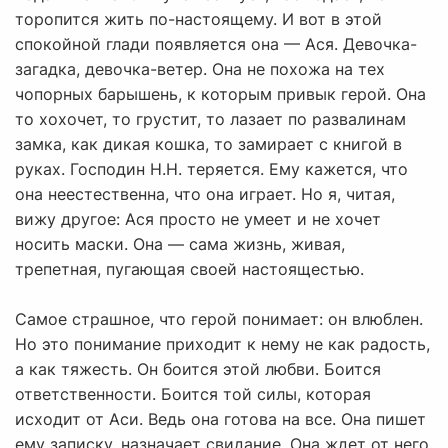
торопится жить по-настоящему. И вот в этой
спокойной глади появляется она — Ася. Девочка-
загадка, девочка-ветер. Она не похожа на тех
чопорных барышень, к которым привык герой. Она
то хохочет, то грустит, то лазает по развалинам
замка, как дикая кошка, то замирает с книгой в
руках. Господин Н.Н. теряется. Ему кажется, что
она неестественна, что она играет. Но я, читая,
вижу другое: Ася просто не умеет и не хочет
носить маски. Она — сама жизнь, живая,
трепетная, пугающая своей настоящестью.
Самое страшное, что герой понимает: он влюблен.
Но это понимание приходит к нему не как радость,
а как тяжесть. Он боится этой любви. Боится
ответственности. Боится той силы, которая
исходит от Аси. Ведь она готова на все. Она пишет
ему записку, назначает свидание. Она ждет от него