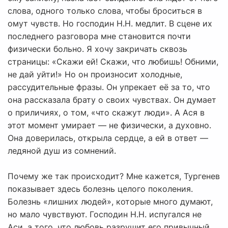
слова, одного только слова, чтобы броситься в
омут чувств. Но господин Н.Н. медлит. В сцене их
последнего разговора мне становится почти
физически больно. Я хочу закричать сквозь
страницы: «Скажи ей! Скажи, что любишь! Обними,
не дай уйти!» Но он произносит холодные,
рассудительные фразы. Он упрекает её за то, что
она рассказала брату о своих чувствах. Он думает
о приличиях, о том, «что скажут люди». А Ася в
этот момент умирает — не физически, а духовно.
Она доверилась, открыла сердце, а ей в ответ —
ледяной душ из сомнений.
Почему же так происходит? Мне кажется, Тургенев
показывает здесь болезнь целого поколения.
Болезнь «лишних людей», которые много думают,
но мало чувствуют. Господин Н.Н. испугался не
Аси, а того, что любовь разрушит его привычный