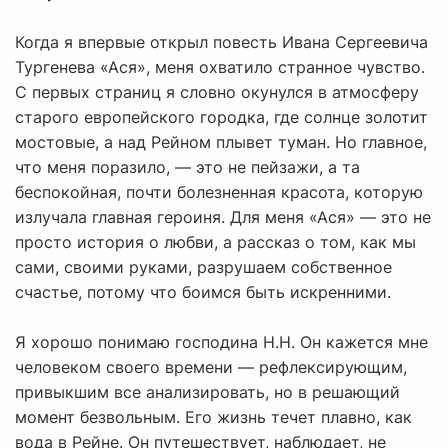
Когда я впервые открыл повесть Ивана Сергеевича
Тургенева «Ася», меня охватило странное чувство.
С первых страниц я словно окунулся в атмосферу
старого европейского городка, где солнце золотит
мостовые, а над Рейном плывет туман. Но главное,
что меня поразило, — это не пейзажи, а та
беспокойная, почти болезненная красота, которую
излучала главная героиня. Для меня «Ася» — это не
просто история о любви, а рассказ о том, как мы
сами, своими руками, разрушаем собственное
счастье, потому что боимся быть искренними.
Я хорошо понимаю господина Н.Н. Он кажется мне
человеком своего времени — рефлексирующим,
привыкшим все анализировать, но в решающий
момент безвольным. Его жизнь течет плавно, как
вода в Рейне. Он путешествует, наблюдает, не