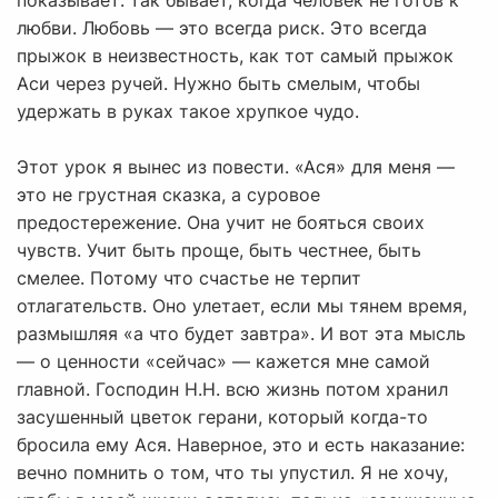
показывает: так бывает, когда человек не готов к
любви. Любовь — это всегда риск. Это всегда
прыжок в неизвестность, как тот самый прыжок
Аси через ручей. Нужно быть смелым, чтобы
удержать в руках такое хрупкое чудо.
Этот урок я вынес из повести. «Ася» для меня —
это не грустная сказка, а суровое
предостережение. Она учит не бояться своих
чувств. Учит быть проще, быть честнее, быть
смелее. Потому что счастье не терпит
отлагательств. Оно улетает, если мы тянем время,
размышляя «а что будет завтра». И вот эта мысль
— о ценности «сейчас» — кажется мне самой
главной. Господин Н.Н. всю жизнь потом хранил
засушенный цветок герани, который когда-то
бросила ему Ася. Наверное, это и есть наказание:
вечно помнить о том, что ты упустил. Я не хочу,