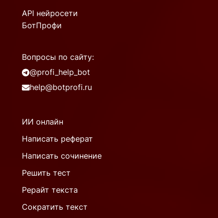
API нейросети
БотПрофи
Вопросы по сайту:
@profi_help_bot
help@botprofi.ru
ИИ онлайн
Написать реферат
Написать сочинение
Решить тест
Рерайт текста
Сократить текст