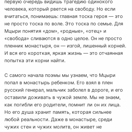
первую очередь видишь трагедию одинокого
человека, который рвется на свободу. Но если
вчитаться, понимаешь: главная тоска героя — это
не просто тоска по воле. Это тоска по семье. Для
Мцыри понятия «дом», «родные», «отец» и
«свобода» сливаются в одно целое. Он не просто
пленник монастыря, он — изгой, лишенный корней.
И вся его короткая, яркая жизнь — это отчаянная
попытка эти корни найти.
С самого начала поэмы мы узнаем, что Мцыри
попал в монастырь ребенком. Его взял в плен
русский генерал, мальчик заболел в дороге, и его
оставили доживать в чужой земле. Мы не знаем,
как погибли его родители, помнит ли он их лица.
Но его душа хранит память, которая сильнее
любой реальности. Даже в монастыре, среди
чужих стен и чужих молитв, он живет не