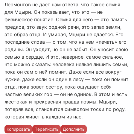
Лермонтов не дает нам ответа, что такое семья
для Мцыри. Он показывает, что это — не
физическое понятие. Семья для него — это память
предков, это звук родной речи, это запах земли,
это образ отца. И умирая, Мцыри не сдается. Его
последние слова — о том, что на нем «печать» его
родины. Он уходит, но он не забыт. Он уносит свою
семью в сердце. И это, наверное, самое сильное,
что можно сказать: человека нельзя лишить семьи,
пока он сам о ней помнит. Даже если все вокруг
чужие, даже если он один в лесу — пока он помнит
отца, пока зовет сестру, пока ощущает себя
частью великих гор — он не одинок. В этом и есть
жестокая и прекрасная правда поэмы. Мцыри,
потеряв все, становится символом тоски по роду,
которая живет в каждом из нас.
Копировать
Переписать
Дополнить