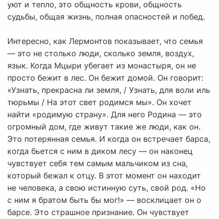
уют и тепло, это общность крови, общность
судьбы, общая жизнь, полная опасностей и побед.
Интересно, как Лермонтов показывает, что семья
— это не столько люди, сколько земля, воздух,
язык. Когда Мцыри убегает из монастыря, он не
просто бежит в лес. Он бежит домой. Он говорит:
«Узнать, прекрасна ли земля, / Узнать, для воли иль
тюрьмы / На этот свет родимся мы». Он хочет
найти «родимую страну». Для него Родина — это
огромный дом, где живут такие же люди, как он.
Это потерянная семья. И когда он встречает барса,
когда бьется с ним в диком лесу — он наконец
чувствует себя тем самым мальчиком из сна,
который бежал к отцу. В этот момент он находит
не человека, а свою истинную суть, свой род. «Но
с ним я братом быть бы мог!» — восклицает он о
барсе. Это страшное признание. Он чувствует