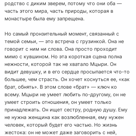
родство с диким зверем, потому что они оба —
часть этого мира, часть природы, которая в
монастыре была ему запрещена.
Но самый пронзительный момент, связанный с
темой семьи, — это встреча с грузинкой. Она не
говорит с ним ни слова. Она просто проходит
мимо с кувшином. Но эта короткая сцена полна
нежности, которой так не хватало Мцыри. Он
видит девушку, и в его сердце просыпается что-то
большее, чем страсть. Он хочет коснуться ее, «как
брат, обнять». В этом слове «брат» — ключ ко
всему. Мцыри не умеет любить по-другому, он не
умеет строить отношения, он умеет только
принадлежать. Он ищет сестру, родную душу. Ему
не нужна женщина как возлюбленная, ему нужен
человек, который будет его частью. Но жизнь
жестока: он не может даже заговорить с ней,