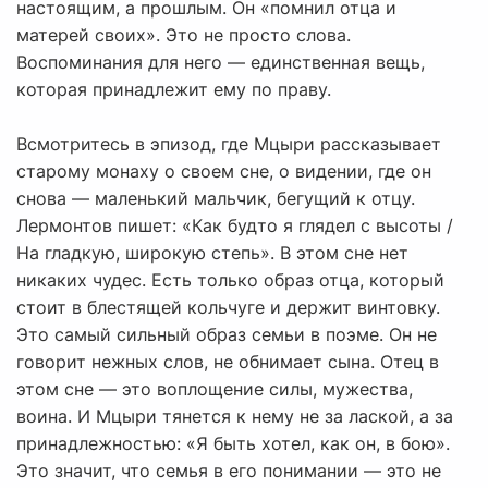
настоящим, а прошлым. Он «помнил отца и
матерей своих». Это не просто слова.
Воспоминания для него — единственная вещь,
которая принадлежит ему по праву.
Всмотритесь в эпизод, где Мцыри рассказывает
старому монаху о своем сне, о видении, где он
снова — маленький мальчик, бегущий к отцу.
Лермонтов пишет: «Как будто я глядел с высоты /
На гладкую, широкую степь». В этом сне нет
никаких чудес. Есть только образ отца, который
стоит в блестящей кольчуге и держит винтовку.
Это самый сильный образ семьи в поэме. Он не
говорит нежных слов, не обнимает сына. Отец в
этом сне — это воплощение силы, мужества,
воина. И Мцыри тянется к нему не за лаской, а за
принадлежностью: «Я быть хотел, как он, в бою».
Это значит, что семья в его понимании — это не