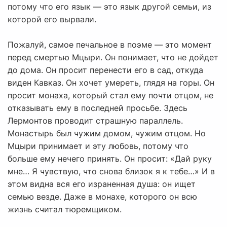
потому что его язык — это язык другой семьи, из
которой его вырвали.
Пожалуй, самое печальное в поэме — это момент
перед смертью Мцыри. Он понимает, что не дойдет
до дома. Он просит перенести его в сад, откуда
виден Кавказ. Он хочет умереть, глядя на горы. Он
просит монаха, который стал ему почти отцом, не
отказывать ему в последней просьбе. Здесь
Лермонтов проводит страшную параллель.
Монастырь был чужим домом, чужим отцом. Но
Мцыри принимает и эту любовь, потому что
больше ему нечего принять. Он просит: «Дай руку
мне… Я чувствую, что снова близок я к тебе…» И в
этом видна вся его израненная душа: он ищет
семью везде. Даже в монахе, которого он всю
жизнь считал тюремщиком.