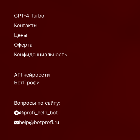
GPT-4 Turbo
Контакты
Цены
Оферта
Конфиденциальность
API нейросети
БотПрофи
Вопросы по сайту:
@profi_help_bot
help@botprofi.ru