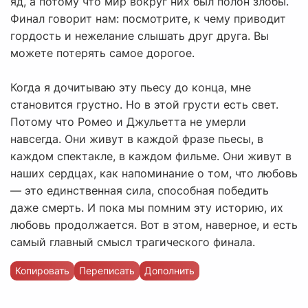
яд, а потому что мир вокруг них был полон злобы.
Финал говорит нам: посмотрите, к чему приводит
гордость и нежелание слышать друг друга. Вы
можете потерять самое дорогое.
Когда я дочитываю эту пьесу до конца, мне
становится грустно. Но в этой грусти есть свет.
Потому что Ромео и Джульетта не умерли
навсегда. Они живут в каждой фразе пьесы, в
каждом спектакле, в каждом фильме. Они живут в
наших сердцах, как напоминание о том, что любовь
— это единственная сила, способная победить
даже смерть. И пока мы помним эту историю, их
любовь продолжается. Вот в этом, наверное, и есть
самый главный смысл трагического финала.
Копировать
Переписать
Дополнить