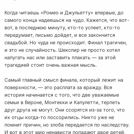
Когда читаешь «Ромео и Джульетту» впервые, до
самого конца надеешься на чудо. Кажется, что вот-
вот, в последнюю минуту, кто-то успеет, кто-то
передумает, письмо дойдет, и все закончится
свадьбой. Но чуда не происходит. Финал трагичен,
и это не случайность. Шекспир не просто хотел
напугать нас или заставить плакать — за этой
трагедией стоит очень важная мысль.
Самый главный смысл финала, который лежит на
поверхности, — это расплата за вражду. Вся
история начинается с того, что две уважаемые
семьи в Вероне, Монтекки и Капулетти, терпеть
друг друга не могут. Они ссорятся из-за того, что
их отцы когда-то поссорились. Никто уже не
помнит причин, но злоба передается по наследству.
И вот в этот мир ненависти попадают двое детей,