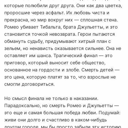
которые полюбили друг друга. Они как два цветка,
проросшие через асфальт. Их любовь чиста и
прекрасна, но мир вокруг них — сплошная стена.
Ромео убивает Тибальта, брата Джульетты, и это
становится точкой невозврата. Герои пытаются
обмануть судьбу, придумывают хитрый план с
зельем, но ненависть оказывается сильнее. Она не
оставляет им шанса. Трагический финал — это
приговор, который выносит себе общество,
основанное на гордости и злобе. Смерть детей —
это цена, которую платят за то, что взрослые не
смогли договориться.
Но смысл финала не только в наказании.
Парадоксально, но смерть Ромео и Джульетты —
это еще и самая большая победа любви. Подумай:
живи они долго и счастливо в каком-нибудь
другом городе, мы бы просто забыли эту историю.