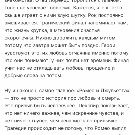
знакомства. Отец Лоренцо торопится с планом.
Гонец не успевает вовремя. Кажется, что кто-то
свыше играет с ними злую шутку. Рок постоянно
вмешивается. Трагический финал напоминает нам,
что жизнь хрупка, а мгновения счастья
скоротечны. Нужно дорожить каждым мигом,
потому что завтра может быть поздно. Герои
чувствуют это, их любовь отчаянна именно потому,
что они понимают: у них почти нет времени. Финал
учит нас не откладывать любовь, прощение и
добрые слова на потом.
Ну и наконец, самое главное. «Ромео и Джульетта»
— это не просто история про любовь и смерть.
Это призыв быть человечнее. Шекспир показывает,
что нет ничего важнее, чем искренние чувства, и
нет ничего глупее, чем ненависть по привычке.
Трагедия происходит не потому, что Ромео выпил