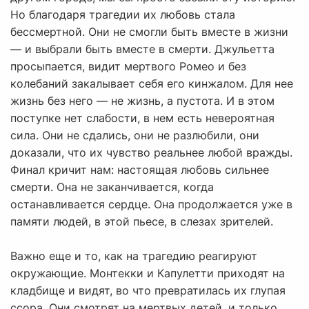
Но благодаря трагедии их любовь стала
бессмертной. Они не смогли быть вместе в жизни
— и выбрали быть вместе в смерти. Джульетта
просыпается, видит мертвого Ромео и без
колебаний закалывает себя его кинжалом. Для нее
жизнь без него — не жизнь, а пустота. И в этом
поступке нет слабости, в нем есть невероятная
сила. Они не сдались, они не разлюбили, они
доказали, что их чувство реальнее любой вражды.
Финал кричит нам: настоящая любовь сильнее
смерти. Она не заканчивается, когда
останавливается сердце. Она продолжается уже в
памяти людей, в этой пьесе, в слезах зрителей.
Важно еще и то, как на трагедию реагируют
окружающие. Монтекки и Капулетти приходят на
кладбище и видят, во что превратилась их глупая
ссора. Они смотрят на мертвых детей, и только