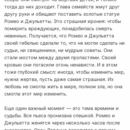
тогда до них доходит. Глава семейств жмут друг
другу руки и обещают поставить золотые статуи
Ромео и Джульетты. Это страшная ирония: чтобы
помирить враждующих, понадобилась смерть
невинных. Получается, что Ромео и Джульетта
своей гибелью сделали то, что не могли сделать ни
судьи, ни священники, ни мудрые советы. Они
стали мостом между двумя пропастями. Своей
кровью они погасили огонь ненависти. И в этом
тоже глубокий смысл: иногда, чтобы изменить мир,
нужна жертва, пусть даже самая страшная. Их
любовь не смогла жить в мире, полном зла, но она
смогла этот мир изменить.
Еще один важный момент — это тема времени и
судьбы. Вся пьеса пронизана спешкой. Ромео и
Джульетта женятся через несколько часов после