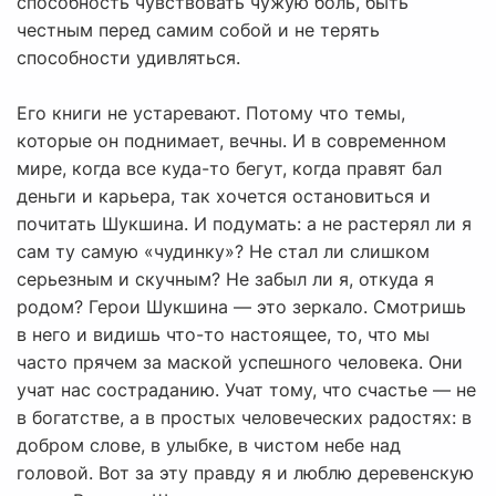
способность чувствовать чужую боль, быть
честным перед самим собой и не терять
способности удивляться.
Его книги не устаревают. Потому что темы,
которые он поднимает, вечны. И в современном
мире, когда все куда-то бегут, когда правят бал
деньги и карьера, так хочется остановиться и
почитать Шукшина. И подумать: а не растерял ли я
сам ту самую «чудинку»? Не стал ли слишком
серьезным и скучным? Не забыл ли я, откуда я
родом? Герои Шукшина — это зеркало. Смотришь
в него и видишь что-то настоящее, то, что мы
часто прячем за маской успешного человека. Они
учат нас состраданию. Учат тому, что счастье — не
в богатстве, а в простых человеческих радостях: в
добром слове, в улыбке, в чистом небе над
головой. Вот за эту правду я и люблю деревенскую