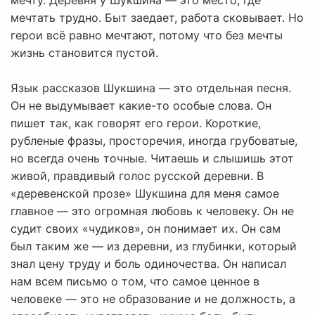
мечту. Деревня у Шукшина — это место, где
мечтать трудно. Быт заедает, работа сковывает. Но
герои всё равно мечтают, потому что без мечты
жизнь становится пустой.
Язык рассказов Шукшина — это отдельная песня.
Он не выдумывает какие-то особые слова. Он
пишет так, как говорят его герои. Короткие,
рубленые фразы, просторечия, иногда грубоватые,
но всегда очень точные. Читаешь и слышишь этот
живой, правдивый голос русской деревни. В
«деревенской прозе» Шукшина для меня самое
главное — это огромная любовь к человеку. Он не
судит своих «чудиков», он понимает их. Он сам
был таким же — из деревни, из глубинки, который
знал цену труду и боль одиночества. Он написал
нам всем письмо о том, что самое ценное в
человеке — это не образование и не должность, а