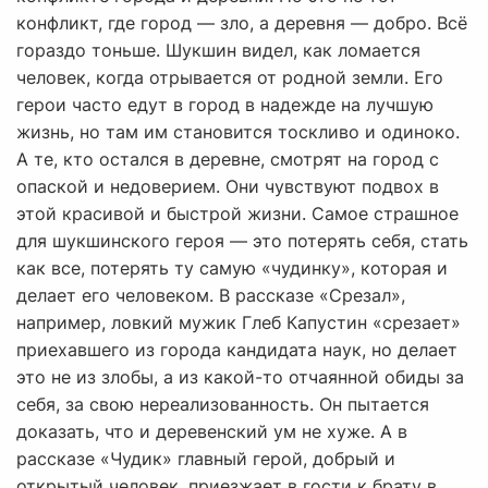
конфликт, где город — зло, а деревня — добро. Всё
гораздо тоньше. Шукшин видел, как ломается
человек, когда отрывается от родной земли. Его
герои часто едут в город в надежде на лучшую
жизнь, но там им становится тоскливо и одиноко.
А те, кто остался в деревне, смотрят на город с
опаской и недоверием. Они чувствуют подвох в
этой красивой и быстрой жизни. Самое страшное
для шукшинского героя — это потерять себя, стать
как все, потерять ту самую «чудинку», которая и
делает его человеком. В рассказе «Срезал»,
например, ловкий мужик Глеб Капустин «срезает»
приехавшего из города кандидата наук, но делает
это не из злобы, а из какой-то отчаянной обиды за
себя, за свою нереализованность. Он пытается
доказать, что и деревенский ум не хуже. А в
рассказе «Чудик» главный герой, добрый и
открытый человек, приезжает в гости к брату в