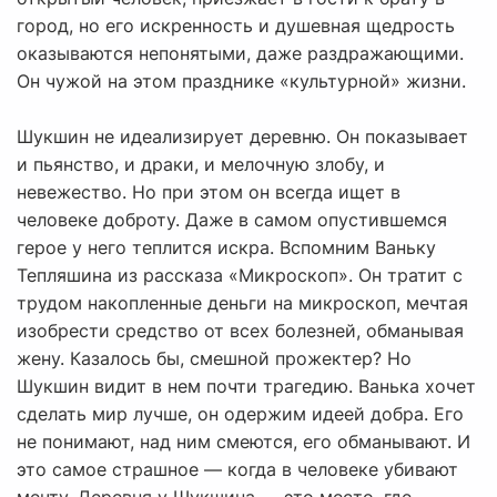
город, но его искренность и душевная щедрость
оказываются непонятыми, даже раздражающими.
Он чужой на этом празднике «культурной» жизни.
Шукшин не идеализирует деревню. Он показывает
и пьянство, и драки, и мелочную злобу, и
невежество. Но при этом он всегда ищет в
человеке доброту. Даже в самом опустившемся
герое у него теплится искра. Вспомним Ваньку
Тепляшина из рассказа «Микроскоп». Он тратит с
трудом накопленные деньги на микроскоп, мечтая
изобрести средство от всех болезней, обманывая
жену. Казалось бы, смешной прожектер? Но
Шукшин видит в нем почти трагедию. Ванька хочет
сделать мир лучше, он одержим идеей добра. Его
не понимают, над ним смеются, его обманывают. И
это самое страшное — когда в человеке убивают