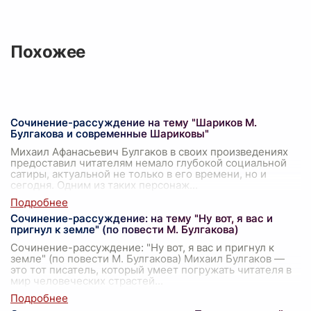
Похожее
Сочинение-рассуждение на тему "Шариков М.
Булгакова и современные Шариковы"
Михаил Афанасьевич Булгаков в своих произведениях
предоставил читателям немало глубокой социальной
сатиры, актуальной не только в его времени, но и
сегодня. Одним из таких персонаж
...
Сочинение-рассуждение: на тему "Ну вот, я вас и
пригнул к земле" (по повести М. Булгакова)
Сочинение-рассуждение: "Ну вот, я вас и пригнул к
земле" (по повести М. Булгакова) Михаил Булгаков —
это тот писатель, который умеет погружать читателя в
мир человеческих страстей
...