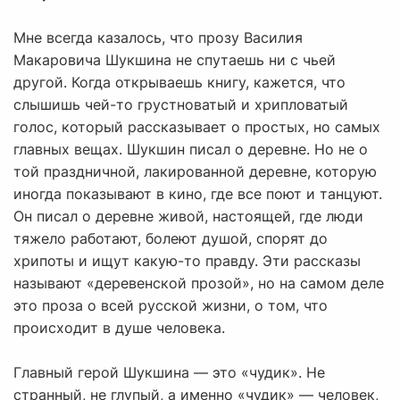
Мне всегда казалось, что прозу Василия
Макаровича Шукшина не спутаешь ни с чьей
другой. Когда открываешь книгу, кажется, что
слышишь чей-то грустноватый и хрипловатый
голос, который рассказывает о простых, но самых
главных вещах. Шукшин писал о деревне. Но не о
той праздничной, лакированной деревне, которую
иногда показывают в кино, где все поют и танцуют.
Он писал о деревне живой, настоящей, где люди
тяжело работают, болеют душой, спорят до
хрипоты и ищут какую-то правду. Эти рассказы
называют «деревенской прозой», но на самом деле
это проза о всей русской жизни, о том, что
происходит в душе человека.
Главный герой Шукшина — это «чудик». Не
странный, не глупый, а именно «чудик» — человек,