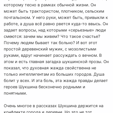
которому тесно в рамках обычной жизни. Он
может быть трактористом, плотником, сельским
почтальоном. У него руки, может быть, привыкли к
работе, а душа всё равно рвется куда-то ввысь. Он
задает вопросы, над которыми «серьезные» люди
смеются: зачем мы живем? Что такое счастье?
Почему людям бывает так больно? И вот этот
простой деревенский мужик, с мозолистыми
руками, вдруг начинает рассуждать о вечном. В
этом и есть главная загадка шукшинской прозы. Он
показал, что духовная жажда свойственна не
только интеллигентам из больших городов. Душа
болит у всех. И эта боль, эта жажда правды делает
героев Шукшина бесконечно родными и
понятными.
Очень многое в рассказах Шукшина держится на
конфликте города и деревни. Но это не тот