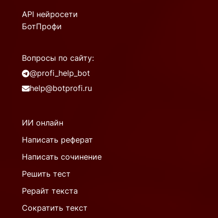
API нейросети
БотПрофи
Вопросы по сайту:
@profi_help_bot
help@botprofi.ru
ИИ онлайн
Написать реферат
Написать сочинение
Решить тест
Рерайт текста
Сократить текст