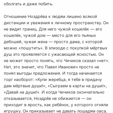
оболгать и даже побить.
Отношение Ноздрёва к людям лишено всякой
дистанции и уважения к личному пространству. Он
не видит границ. Для него чужой кошелёк — его
кошелёк, чужой дом — место для его пьяных
дебошей, чужая жена — просто дама, с которой
можно «пошутить». В эпизоде с покупкой мёртвых
душ это проявляется с ужасающей ясностью. Он
не может просто понять, что Чичиков сказал «нет».
Нет, это значит, что Павел Иванович просто не
понял выгоды предложения. И тогда начинается
торг наоборот: «Купи жеребца, я тебе в придачу
дам мёртвые души!», «Сыграем в карты на души!»,
«Давай на души!». И когда Чичиков окончательно
отказывается, Ноздрёв не обижается — он
приходит в ярость, как ребёнок, у которого отняли
игрушку. Он приказывает не давать лошадям овса,