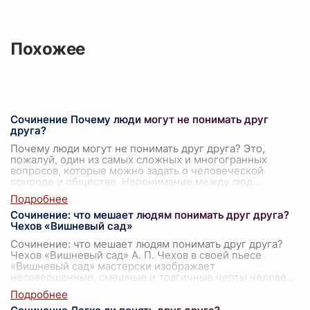
Похожее
Сочинение Почему люди могут не понимать друг
друга?
Почему люди могут не понимать друг друга? Это,
пожалуй, один из самых сложных и многогранных
вопросов, которые можно задать о человеческой
природе и обществе. Непонимание между люд
...
Сочинение: что мешает людям понимать друг друга?
Чехов «Вишневый сад»
Сочинение: что мешает людям понимать друг друга?
Чехов «Вишневый сад» А. П. Чехов в своей пьесе
«Вишневый сад» мастерски изображает
несовершенные, смешные и трагичные черты челове
...