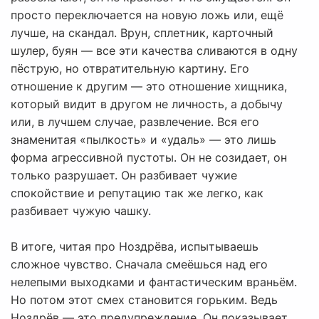
просто переключается на новую ложь или, ещё
лучше, на скандал. Врун, сплетник, карточный
шулер, буян — все эти качества сливаются в одну
пёструю, но отвратительную картину. Его
отношение к другим — это отношение хищника,
который видит в другом не личность, а добычу
или, в лучшем случае, развлечение. Вся его
знаменитая «пылкость» и «удаль» — это лишь
форма агрессивной пустоты. Он не созидает, он
только разрушает. Он разбивает чужие
спокойствие и репутацию так же легко, как
разбивает чужую чашку.
В итоге, читая про Ноздрёва, испытываешь
сложное чувство. Сначала смеёшься над его
нелепыми выходками и фантастическим враньём.
Но потом этот смех становится горьким. Ведь
Ноздрёв — это предупреждение. Он показывает,