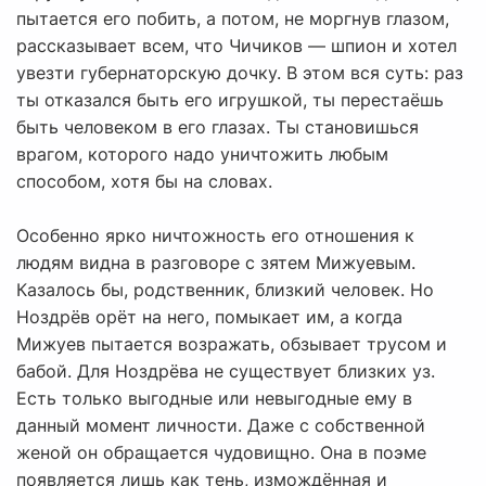
пытается его побить, а потом, не моргнув глазом,
рассказывает всем, что Чичиков — шпион и хотел
увезти губернаторскую дочку. В этом вся суть: раз
ты отказался быть его игрушкой, ты перестаёшь
быть человеком в его глазах. Ты становишься
врагом, которого надо уничтожить любым
способом, хотя бы на словах.
Особенно ярко ничтожность его отношения к
людям видна в разговоре с зятем Мижуевым.
Казалось бы, родственник, близкий человек. Но
Ноздрёв орёт на него, помыкает им, а когда
Мижуев пытается возражать, обзывает трусом и
бабой. Для Ноздрёва не существует близких уз.
Есть только выгодные или невыгодные ему в
данный момент личности. Даже с собственной
женой он обращается чудовищно. Она в поэме
появляется лишь как тень, измождённая и