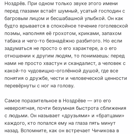
Ноздрёв. При одном только звуке этого имени
перед глазами встаёт шумный, усатый господин с
багровым лицом и бесшабашной улыбкой. Он как
будто врывается в спокойное течение гоголевской
поэмы, наполняя её грохотом, криками, запахом
табака и чего-то безнадёжно разбитого. Но если
задуматься не просто о его характере, а о его
отношении к другим людям, то понимаешь: перед
нами не просто хвастун и скандалист, а человек с
какой-то чудовищно-оголённой душой, где все
понятия о дружбе, чести и человеческой ценности
перевёрнуты с ног на голову.
Самое поразительное в Ноздрёве — это его
невероятная, почти безумная быстрота сближения
с людьми. Он называет «друзьями» и «братцами»
каждого, кто попался ему на глаза пять минут
назад. Вспомните, как он встречает Чичикова в