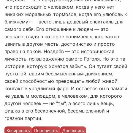
что происходит с человеком, когда у него нет
никаких моральных тормозов, когда его «любовь к
ближнему» — всего лишь дешёвый спектакль для
самого себя. Его отношение к людям — это
зеркало, глядя в которое понимаешь, как важно
ценить в другом честь, достоинство и просто
право на покой. Ноздрёв — это историческая
личность, по выражению самого Гоголя. Но это та
история, которую хочется забыть. Он пугает своей
пустотой, своим бессмысленным движением,
своей способностью превращать любой живой
контакт в уродливый фарс. И остаётся он в памяти
не удалым молодцом, а человеком, для которого
другой человек — не "ты", а всего лишь вещь,
фишка в его бесконечной, бессмысленной и
грязной партии.
Копировать
Переписать
Дополнить