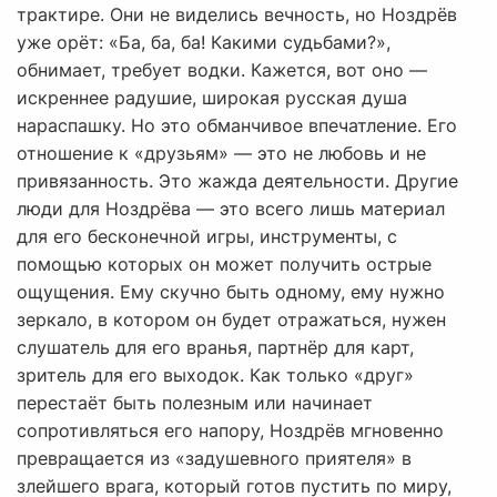
трактире. Они не виделись вечность, но Ноздрёв
уже орёт: «Ба, ба, ба! Какими судьбами?»,
обнимает, требует водки. Кажется, вот оно —
искреннее радушие, широкая русская душа
нараспашку. Но это обманчивое впечатление. Его
отношение к «друзьям» — это не любовь и не
привязанность. Это жажда деятельности. Другие
люди для Ноздрёва — это всего лишь материал
для его бесконечной игры, инструменты, с
помощью которых он может получить острые
ощущения. Ему скучно быть одному, ему нужно
зеркало, в котором он будет отражаться, нужен
слушатель для его вранья, партнёр для карт,
зритель для его выходок. Как только «друг»
перестаёт быть полезным или начинает
сопротивляться его напору, Ноздрёв мгновенно
превращается из «задушевного приятеля» в
злейшего врага, который готов пустить по миру,