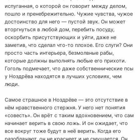
испуганная, о которой он говорит между делом,
пошло и пренебрежительно. Чужие чувства, чужое
достоинство для него — пустой звук. Он может
вторгнуться в любой дом, перебить посуду,
оскорбить присутствующих и уйти, даже не
заметив, что сделал что-то плохое. Его слуги? Они
просто часть интерьера, безмолвные рабы,
которые должны выполнять любые его прихоти.
Гоголь подмечает, что даже собственнические псы
у Ноздрёва находятся в лучших условиях, чем
люди.
Самое страшное в Ноздрёве — это отсутствие в
нём нравственного стержня. У него нет понятия
«совесть». Он врёт с таким вдохновением, что сам
начинает верить в свою ложь. И он ожидает, что
все вокруг тоже будут в неё верить. Когда его
разоблачают, он не краснеет и не смущается. Он