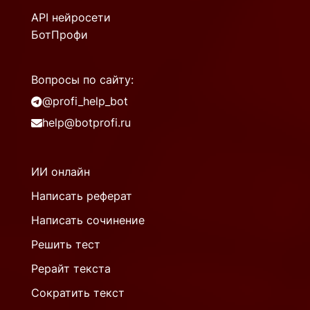
API нейросети
БотПрофи
Вопросы по сайту:
@profi_help_bot
help@botprofi.ru
ИИ онлайн
Написать реферат
Написать сочинение
Решить тест
Рерайт текста
Сократить текст