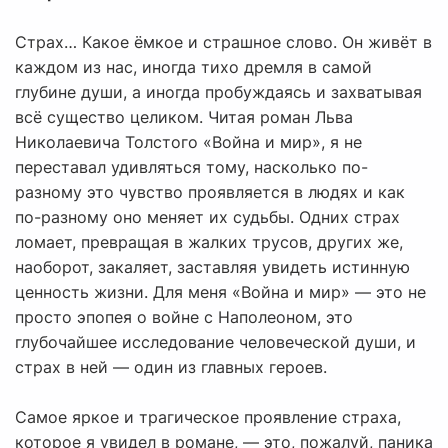
Страх… Какое ёмкое и страшное слово. Он живёт в
каждом из нас, иногда тихо дремля в самой
глубине души, а иногда пробуждаясь и захватывая
всё существо целиком. Читая роман Льва
Николаевича Толстого «Война и мир», я не
переставал удивляться тому, насколько по-
разному это чувство проявляется в людях и как
по-разному оно меняет их судьбы. Одних страх
ломает, превращая в жалких трусов, других же,
наоборот, закаляет, заставляя увидеть истинную
ценность жизни. Для меня «Война и мир» — это не
просто эпопея о войне с Наполеоном, это
глубочайшее исследование человеческой души, и
страх в ней — один из главных героев.
Самое яркое и трагическое проявление страха,
которое я увидел в романе, — это, пожалуй, паника