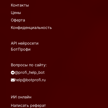
Контакты
Цены
Оферта
Конфиденциальность
API нейросети
БотПрофи
Вопросы по сайту:
@profi_help_bot
help@botprofi.ru
ИИ онлайн
Написать реферат