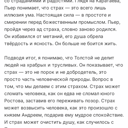
со страданиями и радостями. Глядя на Каратаева,
Пьер понимает, что страх — это всего лишь
иллюзия ума. Настоящая сила — в простоте и
смирении перед божественным промыслом. Пьер,
пройдя через ад страха, словно заново родился.
Он избавился от метаний, его душа обрела
твёрдость и ясность. Он больше не боится жить.
Подводя итог, я понимаю, что Толстой не делит
людей на храбрых и трусливых. Он показывает, что
страх — это не порок и не добродетель, это
просто часть человеческой природы. Вопрос в
том, что мы делаем с этим страхом. Страх может
сломать человека, как он едва не сломал юного
Ростова, заставив его переживать позор. Страх
может возвысить человека, как это произошло с
князем Андреем, подарив ему мудрое спокойствие.
И страх может очистить душу, как случилось с