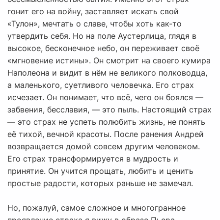
гонит его на войну, заставляет искать свой
«Тулон», мечтать о славе, чтобы хоть как-то
утвердить себя. Но на поле Аустерлица, глядя в
высокое, бесконечное небо, он переживает своё
«мгновение истины». Он смотрит на своего кумира
Наполеона и видит в нём не великого полководца,
а маленького, суетливого человечка. Его страх
исчезает. Он понимает, что всё, чего он боялся —
забвения, бесславия, — это пыль. Настоящий страх
— это страх не успеть полюбить жизнь, не понять
её тихой, вечной красоты. После ранения Андрей
возвращается домой совсем другим человеком.
Его страх трансформируется в мудрость и
принятие. Он учится прощать, любить и ценить
простые радости, которых раньше не замечал.
Но, пожалуй, самое сложное и многогранное