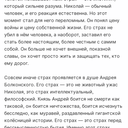
который сильнее разума. Николай — обычный
человек, и его реакция естественна. Но этот
момент стал для него переломным. Он понял цену
войны и цену собственной жизни. Его страх не
убил в нём человека, а наоборот, заставил его
стать более настоящим, более честным с самим
собой. Он больше не хочет внешней, показной
славы, он хочет просто жить и защищать тех, кто
ему дорог.
Совсем иначе страх проявляется в душе Андрея
Болконского. Его страх — это не животный ужас
Николая, это страх интеллектуальный,
философский. Князь Андрей боится не смерти как
таковой, он боится ничтожества, боится исчезнуть
бесследно, как муравей, раздавленный гигантской
колёсницей истории. Его страх — это страх перед
бессмысленностью бытия. Именно этот страх