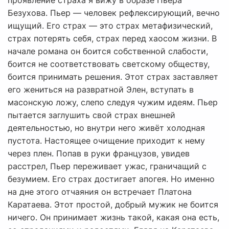
проявление страха я вижу в образе Пьера
Безухова. Пьер — человек рефлексирующий, вечно
ищущий. Его страх — это страх метафизический,
страх потерять себя, страх перед хаосом жизни. В
начале романа он боится собственной слабости,
боится не соответствовать светскому обществу,
боится принимать решения. Этот страх заставляет
его жениться на развратной Элен, вступать в
масонскую ложу, слепо следуя чужим идеям. Пьер
пытается заглушить свой страх внешней
деятельностью, но внутри него живёт холодная
пустота. Настоящее очищение приходит к нему
через плен. Попав в руки французов, увидев
расстрел, Пьер переживает ужас, граничащий с
безумием. Его страх достигает апогея. Но именно
на дне этого отчаяния он встречает Платона
Каратаева. Этот простой, добрый мужик не боится
ничего. Он принимает жизнь такой, какая она есть,