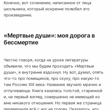
Конечно, вот сочинение, написанное от лица
школьника, который искренне полюбил это
произведение.
«Мертвые души»: моя дорога в
бессмертие
Честно говоря, когда на уроке литературы
объявили, что мы будем проходить «Мертвые
души», я внутренне вздохнул. Ну вот, думал, опять
что-то про помещиков, про скуку, про какую-то
там Россию XIX века. Название звучало мрачно и
отпугивающе. Книга казалась толстой, старинной
и, на первый взгляд, совершенно не имеющей ко
мне никакого отношения. Но первая же страница
перевернула всё с ног на голову. Оказалось, что