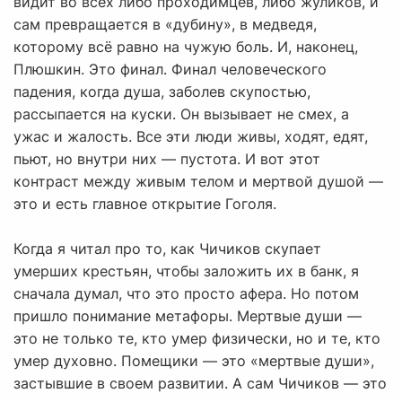
видит во всех либо проходимцев, либо жуликов, и
сам превращается в «дубину», в медведя,
которому всё равно на чужую боль. И, наконец,
Плюшкин. Это финал. Финал человеческого
падения, когда душа, заболев скупостью,
рассыпается на куски. Он вызывает не смех, а
ужас и жалость. Все эти люди живы, ходят, едят,
пьют, но внутри них — пустота. И вот этот
контраст между живым телом и мертвой душой —
это и есть главное открытие Гоголя.
Когда я читал про то, как Чичиков скупает
умерших крестьян, чтобы заложить их в банк, я
сначала думал, что это просто афера. Но потом
пришло понимание метафоры. Мертвые души —
это не только те, кто умер физически, но и те, кто
умер духовно. Помещики — это «мертвые души»,
застывшие в своем развитии. А сам Чичиков — это