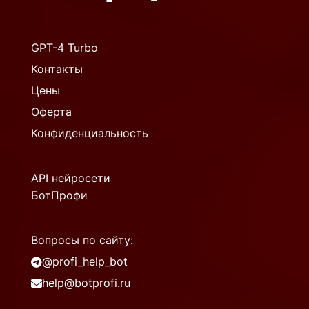
GPT-4 Turbo
Контакты
Цены
Оферта
Конфиденциальность
API нейросети
БотПрофи
Вопросы по сайту:
@profi_help_bot
help@botprofi.ru