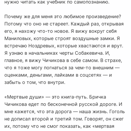
нужно читать как учебник по самопознанию.
Почему же для меня это любимое произведение?
Потому что оно не стареет. Каждый раз, открывая
его, я нахожу что-то новое. Я вижу вокруг себя
Маниловых, которые строят воздушные замки. Я
встречаю Ноздревых, которые хвастаются и врут.
Я узнаю в начальниках черты Собакевича. И,
главное, я вижу Чичикова в себе самом. В страхе,
что я тоже могу погнаться за чем-то внешним —
оценками, деньгами, лайками в соцсетях — и
забыть о том, что внутри.
«Мертвые души» — это книга-путь. Бричка
Чичикова едет по бесконечной русской дороге. И
мне кажется, что эта дорога — наша жизнь. Гоголь
не дописал второй и третий том. Говорят, он сжег
их, потому что не смог показать, как «мертвая