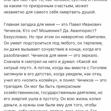
за каким-то призрачным счастьем, может
незаметно для самого себя омертветь душой.
Главная загадка для меня — это Павел Иванович
Чичиков. Кто он? Мошенник? Да. Авантюрист?
Безусловно. Но при этом он невероятно обаятелен.
Он умеет подстроиться под любого, он терпелив,
он даже вызывает сочувствие в конце, когда его
разоблачают. Чичиков для меня — это зеркало.
Сначала я смотрел на него и думал: «Какой же
хитрый плут!». А потом, когда мы вместе с Гоголем
заглянули в его детство, когда увидели, как отец
учил его «копить копейку», я понял: Чичиков — это
трагедия. Он мог бы быть прекрасным
хозяйственником, государственным деятелем, но
его энергия ушла в пустоту. Он всю жизнь копил
деньги, а нужны они были ему для того, чтобы