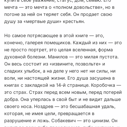
купить себе уважение, статус, дом, семью. Его
мечта — это мечта о «полном довольстве», но в
погоне за ней он теряет себя. Он продает свою
душу за «мертвые души» крестьян.
Но самое потрясающее в этой книге — это,
конечно, галерея помещиков. Каждый из них — это
не просто портрет, это целая вселенная, форма
духовной болезни. Манилов — это милая пустота.
Он весь состоит из «извините, позвольте» и
сладких улыбок, а на деле у него нет ни силы, ни
воли, ни настоящей жизни. Его душа засушена в
книгах с закладкой на 14-й странице. Коробочка —
это страх. Страх перед всем новым, перед потерей
добра. Она уперлась в свой быт и не видит дальше
своего носа. Ноздрев — это бесшабашная удаль,
которая, не имея цели, превращается в
разрушение и ложь. Собакевич — это цинизм. Он