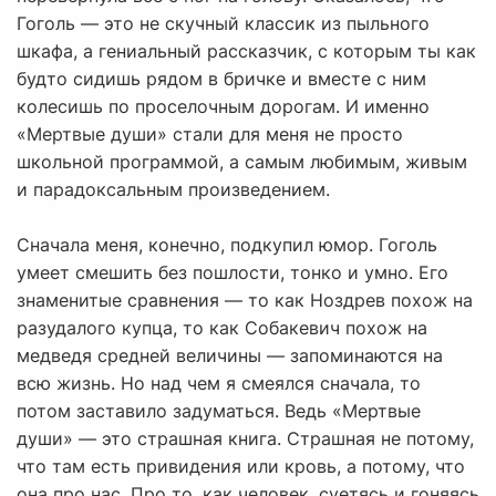
Гоголь — это не скучный классик из пыльного
шкафа, а гениальный рассказчик, с которым ты как
будто сидишь рядом в бричке и вместе с ним
колесишь по проселочным дорогам. И именно
«Мертвые души» стали для меня не просто
школьной программой, а самым любимым, живым
и парадоксальным произведением.
Сначала меня, конечно, подкупил юмор. Гоголь
умеет смешить без пошлости, тонко и умно. Его
знаменитые сравнения — то как Ноздрев похож на
разудалого купца, то как Собакевич похож на
медведя средней величины — запоминаются на
всю жизнь. Но над чем я смеялся сначала, то
потом заставило задуматься. Ведь «Мертвые
души» — это страшная книга. Страшная не потому,
что там есть привидения или кровь, а потому, что
она про нас. Про то, как человек, суетясь и гоняясь