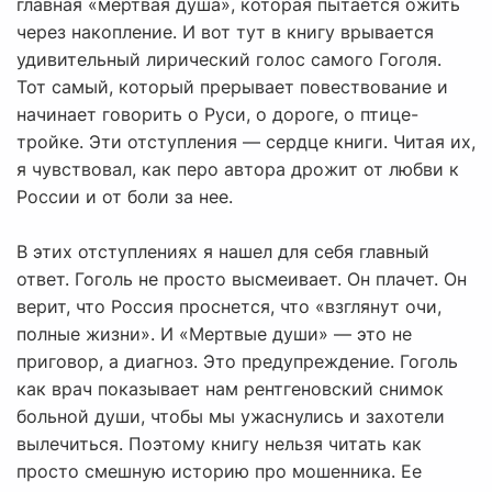
главная «мертвая душа», которая пытается ожить
через накопление. И вот тут в книгу врывается
удивительный лирический голос самого Гоголя.
Тот самый, который прерывает повествование и
начинает говорить о Руси, о дороге, о птице-
тройке. Эти отступления — сердце книги. Читая их,
я чувствовал, как перо автора дрожит от любви к
России и от боли за нее.
В этих отступлениях я нашел для себя главный
ответ. Гоголь не просто высмеивает. Он плачет. Он
верит, что Россия проснется, что «взглянут очи,
полные жизни». И «Мертвые души» — это не
приговор, а диагноз. Это предупреждение. Гоголь
как врач показывает нам рентгеновский снимок
больной души, чтобы мы ужаснулись и захотели
вылечиться. Поэтому книгу нельзя читать как
просто смешную историю про мошенника. Ее