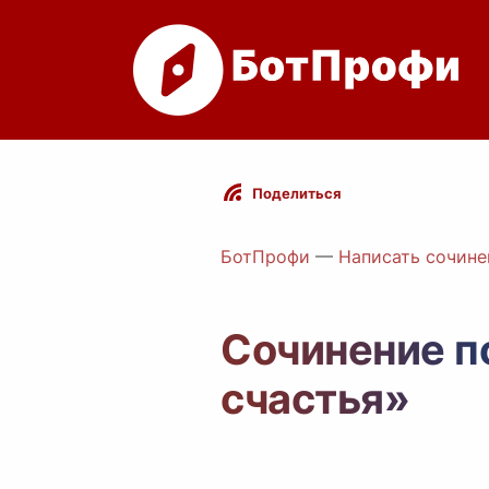
Поделиться
БотПрофи
—
Написать сочине
Сочинение п
счастья»