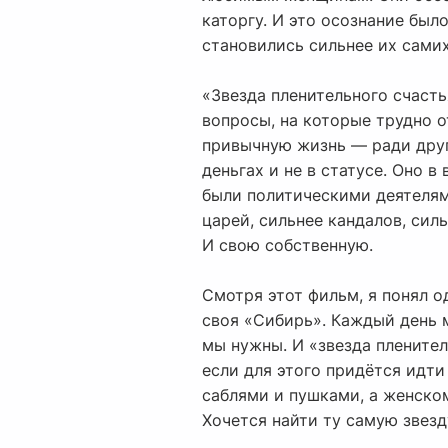
каторгу. И это осознание был
становились сильнее их самих
«Звезда пленительного счасть
вопросы, на которые трудно от
привычную жизнь — ради друг
деньгах и не в статусе. Оно в
были политическими деятелям
царей, сильнее кандалов, сил
И свою собственную.
Смотря этот фильм, я понял о
своя «Сибирь». Каждый день м
мы нужны. И «звезда пленитель
если для этого придётся идти
саблями и пушками, а женско
Хочется найти ту самую звезду