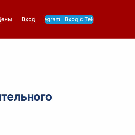
Вход с Telegram
Вход с Telegram
Цены
Вход
ительного