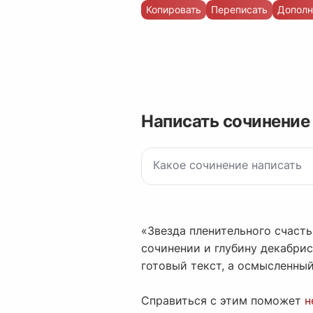
Копировать
Переписать
Дополн
Написать сочинение
«Звезда пленительного счасть
сочинении и глубину декабрис
готовый текст, а осмысленный
Справиться с этим поможет
н