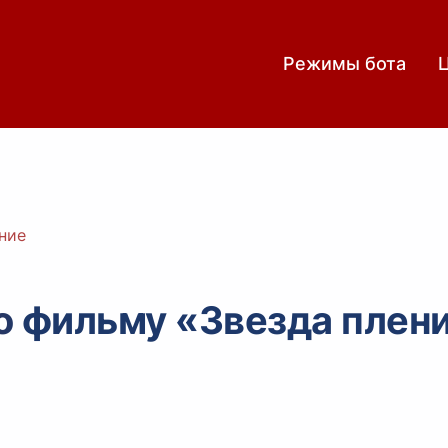
Режимы бота
ние
о фильму «Звезда плен