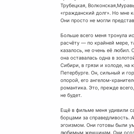
Трубецкая, Волконская,Муравь
«гражданский долг». Но мне к
Они просто не могли представ
Больше всего меня тронула и
расчёту — по крайней мере, т
казалось, не очень её любил.
она оставалась одна в золотой
Сибири, в грязи и холоде, на
Петербурге. Он, сильный и гор
опорой, его ангелом-хранител
романтика. Это, прежде всего,
не будет.
Ещё в фильме меня удивили с
борцами за справедливость. 
эгоизмом. Они готовы были ум
любимым женщинам. Они осозна