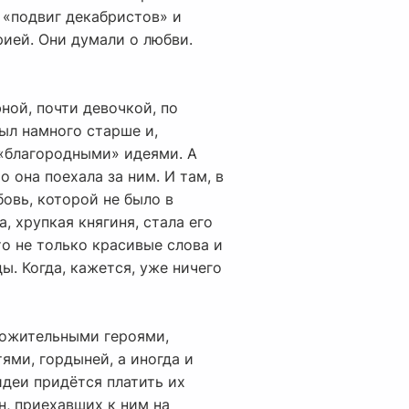
 «подвиг декабристов» и
рией. Они думали о любви.
ной, почти девочкой, по
ыл намного старше и,
 «благородными» идеями. А
о она поехала за ним. И там, в
бовь, которой не было в
, хрупкая княгиня, стала его
то не только красивые слова и
ы. Когда, кажется, уже ничего
ложительными героями,
ями, гордыней, а иногда и
идеи придётся платить их
н, приехавших к ним на