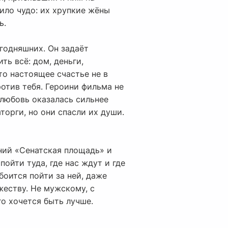
дило чудо: их хрупкие жёны
ь.
егодняшних. Он задаёт
ть всё: дом, деньги,
то настоящее счастье не в
ротив тебя. Героини фильма не
 любовь оказалась сильнее
торги, но они спасли их души.
нний «Сенатская площадь» и
ойти туда, где нас ждут и где
боится пойти за ней, даже
жеству. Не мужскому, с
о хочется быть лучше.