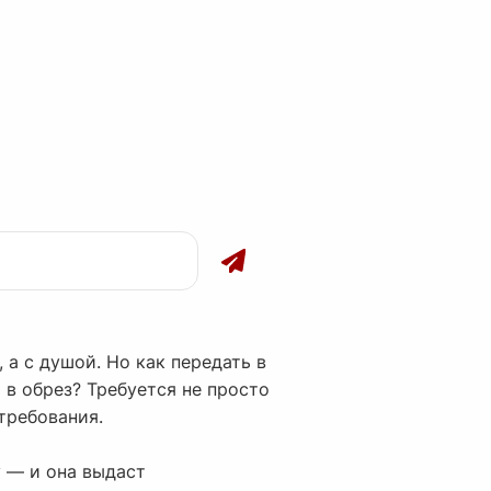
 а с душой. Но как передать в
 в обрез? Требуется не просто
требования.
 — и она выдаст