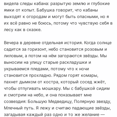
видела следы кабана: разрытую землю и глубокие
ямки от копыт. Бабушка говорит, что кабаны
выходят к огородам и могут быть опасными, но я
их всё равно не боюсь, потому что чувствую себя в
лесу как в сказке.
Вечера в деревне отдельная история. Когда солнце
садится за горизонт, небо становится розовым и
лиловым, а потом на нём загораются звёзды. Мы
выносим на улицу старые раскладушки и
укрываемся пледами, потому что к ночи
становится прохладно. Рядом горят комары,
пахнет дымком от костра, который сосед жжёт,
чтобы отпугивать мошкару. Мы с бабушкой сидим
и смотрим на небо, и она показывает мне
созвездия: Большую Медведицу, Полярную звезду,
Млечный путь. Я лежу и считаю падающие звёзды,
загадывая каждый раз одно и то же желание —