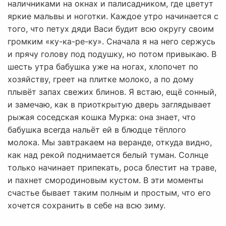
наличниками на окнах и палисадником, где цветут
яркие мальвы и ноготки. Каждое утро начинается с
того, что петух дяди Васи будит всю округу своим
громким «ку-ка-ре-ку». Сначала я на него сержусь
и прячу голову под подушку, но потом привыкаю. В
шесть утра бабушка уже на ногах, хлопочет по
хозяйству, греет на плитке молоко, а по дому
плывёт запах свежих блинов. Я встаю, ещё сонный,
и замечаю, как в приоткрытую дверь заглядывает
рыжая соседская кошка Мурка: она знает, что
бабушка всегда нальёт ей в блюдце тёплого
молока. Мы завтракаем на веранде, откуда видно,
как над рекой поднимается белый туман. Солнце
только начинает припекать, роса блестит на траве,
и пахнет смородиновым кустом. В эти моменты
счастье бывает таким полным и простым, что его
хочется сохранить в себе на всю зиму.