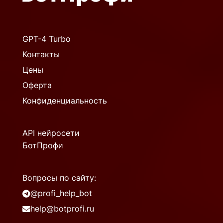
GPT-4 Turbo
Контакты
Цены
Оферта
Конфиденциальность
API нейросети
БотПрофи
Вопросы по сайту:
@profi_help_bot
help@botprofi.ru