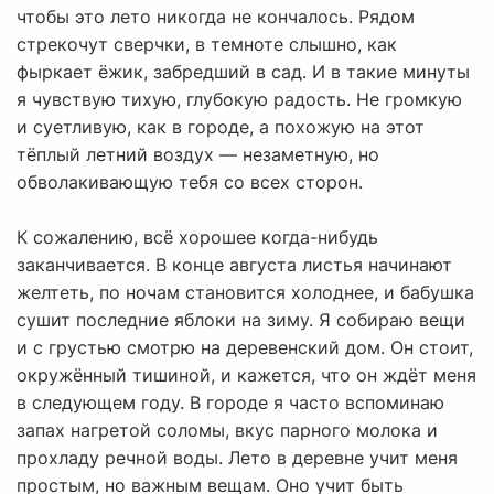
чтобы это лето никогда не кончалось. Рядом
стрекочут сверчки, в темноте слышно, как
фыркает ёжик, забредший в сад. И в такие минуты
я чувствую тихую, глубокую радость. Не громкую
и суетливую, как в городе, а похожую на этот
тёплый летний воздух — незаметную, но
обволакивающую тебя со всех сторон.
К сожалению, всё хорошее когда-нибудь
заканчивается. В конце августа листья начинают
желтеть, по ночам становится холоднее, и бабушка
сушит последние яблоки на зиму. Я собираю вещи
и с грустью смотрю на деревенский дом. Он стоит,
окружённый тишиной, и кажется, что он ждёт меня
в следующем году. В городе я часто вспоминаю
запах нагретой соломы, вкус парного молока и
прохладу речной воды. Лето в деревне учит меня
простым, но важным вещам. Оно учит быть