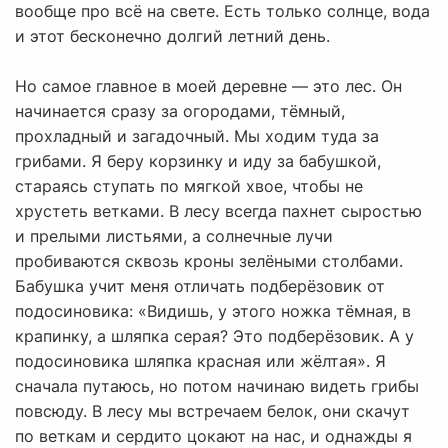
вообще про всё на свете. Есть только солнце, вода
и этот бесконечно долгий летний день.
Но самое главное в моей деревне — это лес. Он
начинается сразу за огородами, тёмный,
прохладный и загадочный. Мы ходим туда за
грибами. Я беру корзинку и иду за бабушкой,
стараясь ступать по мягкой хвое, чтобы не
хрустеть ветками. В лесу всегда пахнет сыростью
и прелыми листьями, а солнечные лучи
пробиваются сквозь кроны зелёными столбами.
Бабушка учит меня отличать подберёзовик от
подосиновика: «Видишь, у этого ножка тёмная, в
крапинку, а шляпка серая? Это подберёзовик. А у
подосиновика шляпка красная или жёлтая». Я
сначала путаюсь, но потом начинаю видеть грибы
повсюду. В лесу мы встречаем белок, они скачут
по веткам и сердито цокают на нас, и однажды я