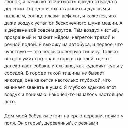
звонок, я начинаю отсчитывать дни до отъезда в
деревню. Город к июню становится душным и
пыльным, солнце плавит асфальт, и кажется, что
даже воздух устал от бесконечного шума машин. А
в деревне всё совсем другое. Там воздух чистый,
прозрачный и пахнет мёдом, нагретой травой и
речной водой. Я выхожу из автобуса, и первое, что
чувствую — это необыкновенную тишину. Только
ветер шумит в кронах старых тополей, где-то
далеко лает собака, и слышно, как кудахчут куры у
соседей. В городе такой тишины не бывает
никогда, она кажется настолько глубокой, что
начинает звенеть в ушах. Я глубоко вдыхаю этот
воздух и понимаю: наконец-то началось настоящее
лето.
Дом моей бабушки стоит на краю деревни, прямо у
поля. Он старый, деревянный, с резными