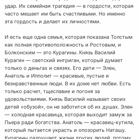
удар. Их семейная трагедия — в гордости, которая
часто мешает им быть счастливыми. Но именно
эта гордость и делает их личностями.
И есть еще одна семья, которая показана Толстым
как полная противоположность и Ростовым, и
Болконским — это Курагины. Князь Василий
Курагин — светский интриган, который думает
только о деньгах и связях. Его дети — Элен,
Анатоль и Ипполит — красивые, пустые и
безнравственные люди. В их доме нет любви. Есть
только расчет, тщеславие и погоня за
удовольствиями. Князь Василий называет своих
детей «обузой», он не заботится об их душах. Элен
— холодная красавица, которая выходит замуж за
Пьера ради богатства. Анатоль — красавец-кутила,
который пытается украсть и опозорить Наташу.
Курагины разрушают жизни других людей, потому