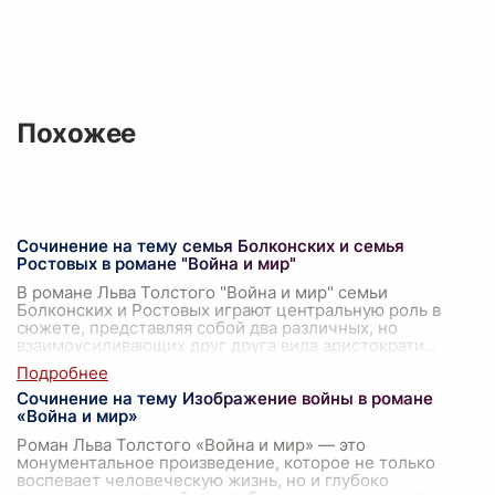
Похожее
Сочинение на тему семья Болконских и семья
Ростовых в романе "Война и мир"
В романе Льва Толстого "Война и мир" семьи
Болконских и Ростовых играют центральную роль в
сюжете, представляя собой два различных, но
взаимоусиливающих друг друга вида аристократи
...
Сочинение на тему Изображение войны в романе
«Война и мир»
Роман Льва Толстого «Война и мир» — это
монументальное произведение, которое не только
воспевает человеческую жизнь, но и глубоко