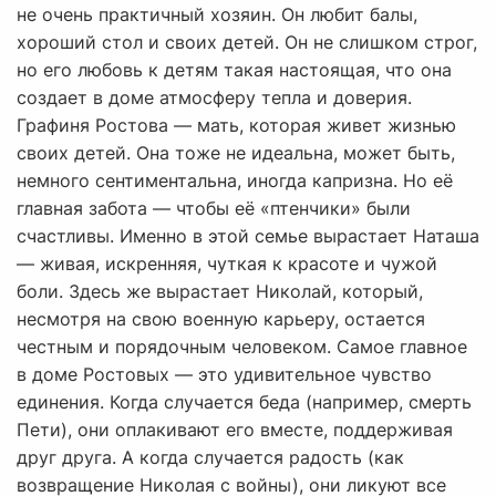
не очень практичный хозяин. Он любит балы,
хороший стол и своих детей. Он не слишком строг,
но его любовь к детям такая настоящая, что она
создает в доме атмосферу тепла и доверия.
Графиня Ростова — мать, которая живет жизнью
своих детей. Она тоже не идеальна, может быть,
немного сентиментальна, иногда капризна. Но её
главная забота — чтобы её «птенчики» были
счастливы. Именно в этой семье вырастает Наташа
— живая, искренняя, чуткая к красоте и чужой
боли. Здесь же вырастает Николай, который,
несмотря на свою военную карьеру, остается
честным и порядочным человеком. Самое главное
в доме Ростовых — это удивительное чувство
единения. Когда случается беда (например, смерть
Пети), они оплакивают его вместе, поддерживая
друг друга. А когда случается радость (как
возвращение Николая с войны), они ликуют все