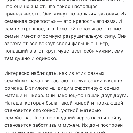
что они не знают, что такое настоящая
привязанность. Они живут по волчьим законам. Их
семейная «крепость» — это крепость эгоизма. И
самое страшное, что Толстой показывает: такие
семьи имеют огромную разрушительную силу. Они
заражают всё вокруг своей фальшью. Пьер,
попавший в этот круг, чувствует себя чужим, ему
там душно и одиноко.
Интересно наблюдать, как из этих разных
семейных начал вырастают новые семьи в конце
романа. В эпилоге мы видим счастливую семью
Наташи и Пьера. Они наконец-то нашли друг друга.
Наташа, которая была такой живой и порхающей,
становится спокойной, уютной матерью
семейства. Пьер, прошедший через плен и войну,
становится заботливым мужем. Их дом построен
на взаимном уважении, на любви и на той