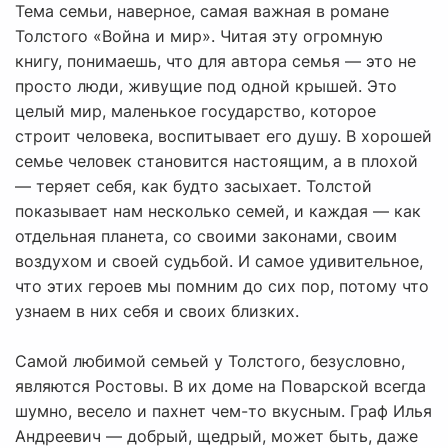
Тема семьи, наверное, самая важная в романе
Толстого «Война и мир». Читая эту огромную
книгу, понимаешь, что для автора семья — это не
просто люди, живущие под одной крышей. Это
целый мир, маленькое государство, которое
строит человека, воспитывает его душу. В хорошей
семье человек становится настоящим, а в плохой
— теряет себя, как будто засыхает. Толстой
показывает нам несколько семей, и каждая — как
отдельная планета, со своими законами, своим
воздухом и своей судьбой. И самое удивительное,
что этих героев мы помним до сих пор, потому что
узнаем в них себя и своих близких.
Самой любимой семьей у Толстого, безусловно,
являются Ростовы. В их доме на Поварской всегда
шумно, весело и пахнет чем-то вкусным. Граф Илья
Андреевич — добрый, щедрый, может быть, даже