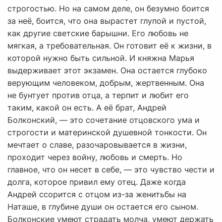
строгостью. Но на самом деле, он безумно боится
за неё, боится, что она вырастет глупой и пустой,
как другие светские барышни. Его любовь не
мягкая, а требовательная. Он готовит её к жизни, в
которой нужно быть сильной. И княжна Марья
выдерживает этот экзамен. Она остается глубоко
верующим человеком, добрым, жертвенным. Она
не бунтует против отца, а терпит и любит его
таким, какой он есть. А её брат, Андрей
Болконский, — это сочетание отцовского ума и
строгости и материнской душевной тонкости. Он
мечтает о славе, разочаровывается в жизни,
проходит через войну, любовь и смерть. Но
главное, что он несет в себе, — это чувство чести и
долга, которое привил ему отец. Даже когда
Андрей ссорится с отцом из-за женитьбы на
Наташе, в глубине души он остается его сыном.
Болконские умеют страдать молча, умеют держать