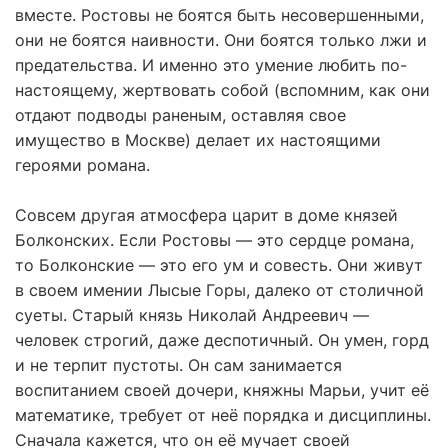
вместе. Ростовы не боятся быть несовершенными,
они не боятся наивности. Они боятся только лжи и
предательства. И именно это умение любить по-
настоящему, жертвовать собой (вспомним, как они
отдают подводы раненым, оставляя свое
имущество в Москве) делает их настоящими
героями романа.
Совсем другая атмосфера царит в доме князей
Болконских. Если Ростовы — это сердце романа,
то Болконские — это его ум и совесть. Они живут
в своем имении Лысые Горы, далеко от столичной
суеты. Старый князь Николай Андреевич —
человек строгий, даже деспотичный. Он умен, горд
и не терпит пустоты. Он сам занимается
воспитанием своей дочери, княжны Марьи, учит её
математике, требует от неё порядка и дисциплины.
Сначала кажется, что он её мучает своей