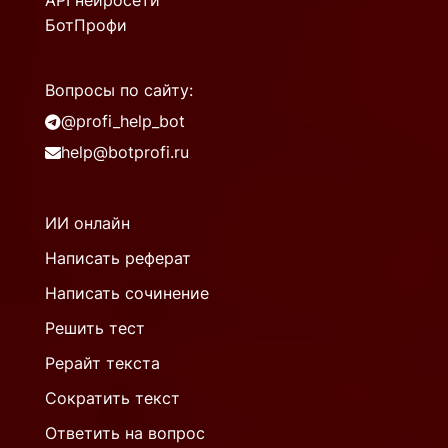
API нейросети
БотПрофи
Вопросы по сайту:
@profi_help_bot
help@botprofi.ru
ИИ онлайн
Написать реферат
Написать сочинение
Решить тест
Рерайт текста
Сократить текст
Ответить на вопрос