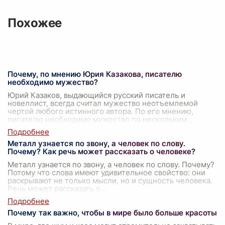
Похожее
Почему, по мнению Юрия Казакова, писателю
необходимо мужество?
Юрий Казаков, выдающийся русский писатель и
новеллист, всегда считал мужество неотъемлемой
чертой любого истинного автора. По его мнению,
писателю необходимо мужество по нескольким
...
Металл узнается по звону, а человек по слову.
Почему? Как речь может рассказать о человеке?
Металл узнается по звону, а человек по слову. Почему?
Потому что слова имеют удивительное свойство: они
раскрывают не только мысли, но и сущность человека.
Речь может рассказать о
...
Почему так важно, чтобы в мире было больше красоты