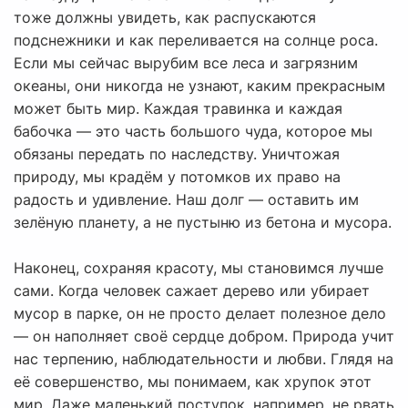
тоже должны увидеть, как распускаются
подснежники и как переливается на солнце роса.
Если мы сейчас вырубим все леса и загрязним
океаны, они никогда не узнают, каким прекрасным
может быть мир. Каждая травинка и каждая
бабочка — это часть большого чуда, которое мы
обязаны передать по наследству. Уничтожая
природу, мы крадём у потомков их право на
радость и удивление. Наш долг — оставить им
зелёную планету, а не пустыню из бетона и мусора.
Наконец, сохраняя красоту, мы становимся лучше
сами. Когда человек сажает дерево или убирает
мусор в парке, он не просто делает полезное дело
— он наполняет своё сердце добром. Природа учит
нас терпению, наблюдательности и любви. Глядя на
её совершенство, мы понимаем, как хрупок этот
мир. Даже маленький поступок, например, не рвать