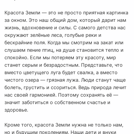
Красота Земли — это не просто приятная картинка
за окном. Это наш общий дом, который дарит нам
жизнь, вдохновение и силы. С самого детства нас
окружают зелёные леса, голубые реки и
бескрайние поля. Когда мы смотрим на закат или
слушаем пение птиц, на душе становится тепло и
спокойно. Если мы потеряем эту красоту, мир
станет серым и безрадостным. Представьте, что
вместо цветущего луга будет свалка, а вместо
чистого озера — грязная лужа. Люди станут чаще
болеть, грустить и ссориться. Ведь природа лечит
нас своей гармонией. Поэтому сохранять её —
значит заботиться о собственном счастье и
здоровье.
Кроме того, красота Земли нужна не только нам,
но и будущим поколениям. Наши дети и внуки