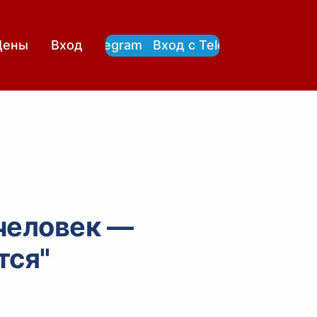
Вход с Telegram
Вход с Telegram
Цены
Вход
человек —
тся"