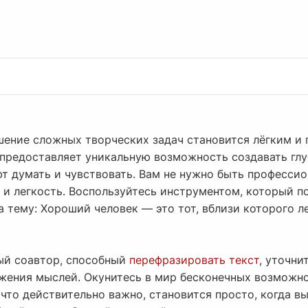
ешение сложных творческих задач становится лёгким и
предоставляет уникальную возможность создавать гл
т думать и чувствовать. Вам не нужно быть профессио
 и легкость. Воспользуйтесь инструментом, который п
 тему: Хороший человек — это тот, вблизи которого л
ый соавтор, способный
перефразировать текст
, уточни
жения мыслей. Окунитесь в мир бесконечных возможно
 что действительно важно, становится просто, когда в