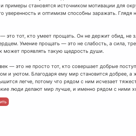
и и примеры становятся источником мотивации для ок
его уверенность и оптимизм способны заражать. Глядя н
— это тот, кто умеет прощать. Он не держит обид, не з
ердцем. Умение прощать — это не слабость, а сила, т
к может проявлять такую щедрость души.
ек — это не просто тот, кто совершает добрые поступ
лом и уютом. Благодаря ему мир становится добрее, а 
ышится легче, потому что рядом с ним исчезает тяжес
акие люди делают мир лучше, и именно рядом с ними х
ить