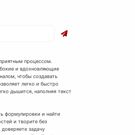
 приятным процессом.
убокие и вдохновляющие
налом, чтобы создавать
озволяет легко и быстро
егко дышится, наполняя текст
ть формулировки и найти
стей и творите без
ы доверяете задачу