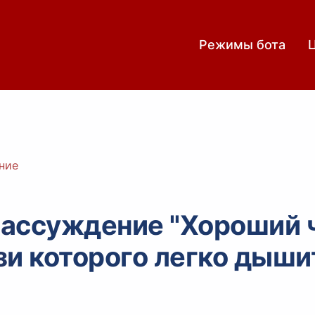
Режимы бота
ние
ассуждение "Хороший 
изи которого легко дыши