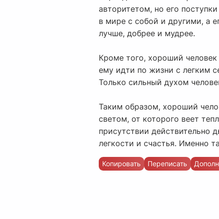
авторитетом, но его поступк
в мире с собой и другими, а 
лучше, добрее и мудрее.
Кроме того, хороший человек 
ему идти по жизни с легким с
Только сильный духом челове
Таким образом, хороший челов
светом, от которого веет теп
присутствии действительно д
легкости и счастья. Именно т
Копировать
Переписать
Дополн