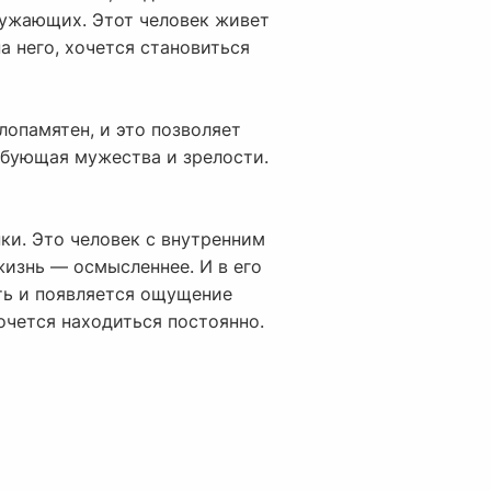
ружающих. Этот человек живет
а него, хочется становиться
лопамятен, и это позволяет
ребующая мужества и зрелости.
ки. Это человек с внутренним
жизнь — осмысленнее. И в его
ть и появляется ощущение
очется находиться постоянно.