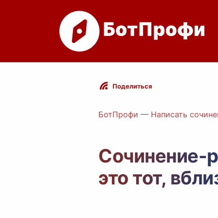
Поделиться
БотПрофи
—
Написать сочине
Сочинение-р
это тот, вбл