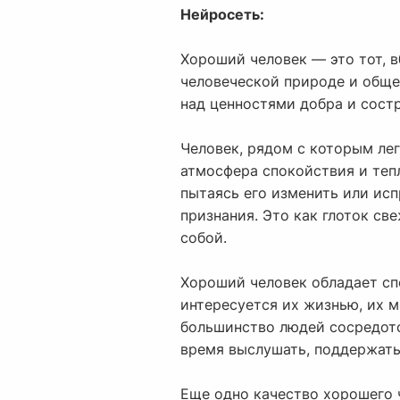
Нейросеть:
Хороший человек — это тот, 
человеческой природе и общес
над ценностями добра и сост
Человек, рядом с которым лег
атмосфера спокойствия и тепл
пытаясь его изменить или исп
признания. Это как глоток св
собой.
Хороший человек обладает сп
интересуется их жизнью, их 
большинство людей сосредото
время выслушать, поддержать 
Еще одно качество хорошего ч