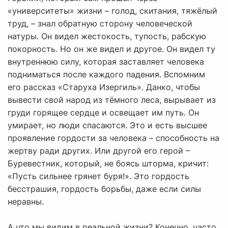
«университеты» жизни – голод, скитания, тяжёлый
труд, – знал обратную сторону человеческой
натуры. Он видел жестокость, тупость, рабскую
покорность. Но он же видел и другое. Он видел ту
внутреннюю силу, которая заставляет человека
подниматься после каждого падения. Вспомним
его рассказ «Старуха Изергиль». Данко, чтобы
вывести свой народ из тёмного леса, вырывает из
груди горящее сердце и освещает им путь. Он
умирает, но люди спасаются. Это и есть высшее
проявление гордости за человека – способность на
жертву ради других. Или другой его герой –
Буревестник, который, не боясь шторма, кричит:
«Пусть сильнее грянет буря!». Это гордость
бесстрашия, гордость борьбы, даже если силы
неравны.
А что мы видим в реальной жизни? Конечно, часто