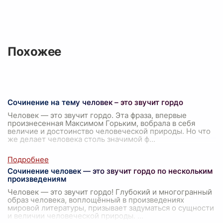
Похожее
Сочинение на тему человек – это звучит гордо
Человек — это звучит гордо. Эта фраза, впервые
произнесенная Максимом Горьким, вобрала в себя
величие и достоинство человеческой природы. Но что
же делает человека столь значимой ф
...
Сочинение человек — это звучит гордо по нескольким
произведениям
Человек — это звучит гордо! Глубокий и многогранный
образ человека, воплощённый в произведениях
мировой литературы, призывает задуматься о сущности
и величии человеческой природы.
...