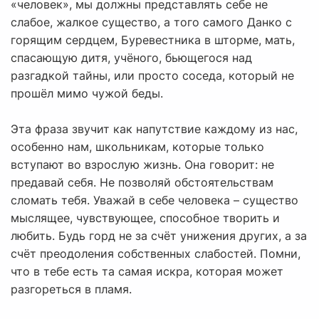
«человек», мы должны представлять себе не
слабое, жалкое существо, а того самого Данко с
горящим сердцем, Буревестника в шторме, мать,
спасающую дитя, учёного, бьющегося над
разгадкой тайны, или просто соседа, который не
прошёл мимо чужой беды.
Эта фраза звучит как напутствие каждому из нас,
особенно нам, школьникам, которые только
вступают во взрослую жизнь. Она говорит: не
предавай себя. Не позволяй обстоятельствам
сломать тебя. Уважай в себе человека – существо
мыслящее, чувствующее, способное творить и
любить. Будь горд не за счёт унижения других, а за
счёт преодоления собственных слабостей. Помни,
что в тебе есть та самая искра, которая может
разгореться в пламя.