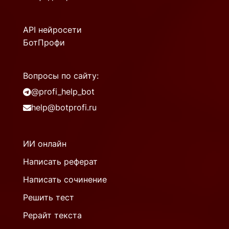
API нейросети
БотПрофи
Вопросы по сайту:
@profi_help_bot
help@botprofi.ru
ИИ онлайн
Написать реферат
Написать сочинение
Решить тест
Рерайт текста