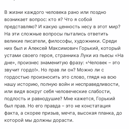
В жизни каждого человека рано или поздно
возникает вопрос: кто я? Что я собой
представляю? И какую ценность несу в этот мир?
На эти сложные вопросы пытались ответить
великие писатели, философы, художники. Среди
них был и Алексей Максимович Горький, который
устами своего героя, странника Луки из пьесы «На
дне», произнес знаменитую фразу: «Человек – это
звучит гордо!». Но прав ли он? Можно ли с
гордостью произносить это слово, глядя на всю
нашу историю, полную войн и несправедливости,
или видя вокруг себя человеческие слабости,
подлость и равнодушие? Мне кажется, Горький
был прав. Но его правда – это не констатация
факта, а скорее призыв, мечта, высокая планка, до
которой мы должны дорасти.