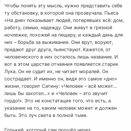
Чтобы понять эту мысль, нужно представить себе
ту обстановку, в которой она прозвучала. Пьеса
«На дне» показывает людей, потерявших всё: дом,
работу, семью, надежду. Они живут в грязной
ночлежке, похожей на пещеру, и каждый день для
них – борьба за выживание. Они врут, воруют,
предают друг друга, пьянствуют. Кажется, от
человеческого в них осталось лишь название. И
вот в этом царстве отчаяния появляется старик
Лука. Он не судит их, не читает моралей. Он
сострадает. И именно он, видя это самое «дно»
жизни, говорит Сатину: «Человек – всё может…
лишь бы захотел…» и «Человек – это звучит
гордо!». Это не констатация того, что есть, а
указание на то, каким человек может и должен
быть. Это луч света в полной тьме.
Горький, который сам прошёл через