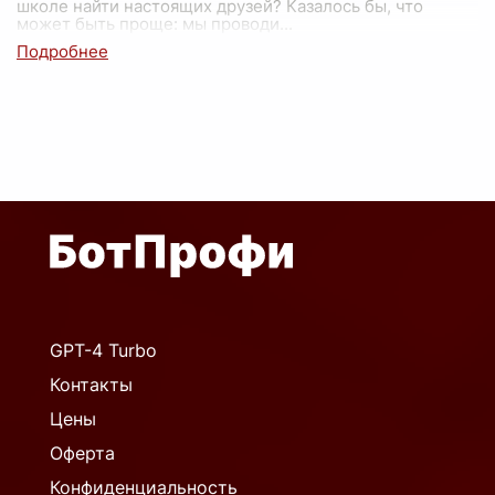
школе найти настоящих друзей? Казалось бы, что
может быть проще: мы проводи
...
GPT-4 Turbo
Контакты
Цены
Оферта
Конфиденциальность