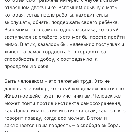
который смог разжечь интерес к науке в самом
отчаянном двоечнике. Вспомним обычную мать,
которая, устав после работы, находит силы
выслушать, обнять, поддержать своего ребёнка.
Вспомним того самого одноклассника, который
заступился за слабого, хотя мог бы просто пройти
мимо. В этих, казалось бы, маленьких поступках и
живёт та самая гордость. Это гордость за
способность к добру, к состраданию, к
преодолению себя.
Быть человеком – это тяжелый труд. Это не
данность, а выбор, который мы делаем постоянно.
Животное действует по инстинктам. Человек же
может пойти против инстинкта самосохранения,
как Данко, или против инстинкта стаи, как тот, кто
говорит правду, когда все молчат. В этом и
заключается наша гордость – в свободе выбора.