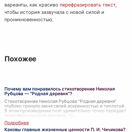
варианты, как красиво
перефразировать текст
,
чтобы история зазвучала с новой силой и
проникновенностью.
Похожее
Почему вам понравилось стихотворение Николая
Рубцова — "Родная деревня"?
Стихотворение Николая Рубцова "Родная деревня"
глубоко тронуло меня своей искренностью и теплотой.
В этом произведении поэт удивительно точно передает
атмосферу русской деревни, то
...
Каковы главные жизненные ценности П. И. Чичикова?