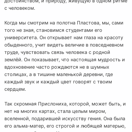
достоинством, и природу, живущую в одном ритме
с человеком.
Когда мы смотрим на полотна Пластова, мы, сами
того не зная, становимся студентами его
университета. Он открывает нам глаза на красоту
обыденного, учит видеть величие в повседневном
труде, чувствовать связь человека с родной
землёй. Он показывает, что настоящая мудрость и
вдохновение часто рождаются не в шумных
столицах, а в тишине маленькой деревни, где
каждый звук и каждый цвет говорят с твоим
сердцем.
Так скромная Прислониха, которой, может быть, и
нет на многих картах, стала целым миром,
вселенной, подарившей искусству гения. Она была
его альма-матер, его строгой и любящей матерью,