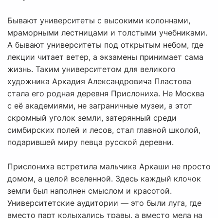
Бывают университеты с высокими колоннами,
мраморными лестницами и толстыми учебниками.
А бывают университеты под открытым небом, где
лекции читает ветер, а экзамены принимает сама
жизнь. Таким университетом для великого
художника Аркадия Александровича Пластова
стала его родная деревня Прислониха. Не Москва
с её академиями, не заграничные музеи, а этот
скромный уголок земли, затерянный среди
симбирских полей и лесов, стал главной школой,
подарившей миру певца русской деревни.
Прислониха встретила мальчика Аркаши не просто
домом, а целой вселенной. Здесь каждый клочок
земли был наполнен смыслом и красотой.
Университетские аудитории — это были луга, где
вместо парт колыхались травы, а вместо мела на