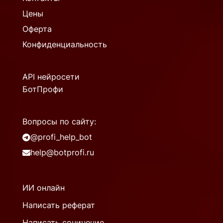
Цены
Оферта
Конфиденциальность
API нейросети
БотПрофи
Вопросы по сайту:
@profi_help_bot
help@botprofi.ru
ИИ онлайн
Написать реферат
Написать сочинение