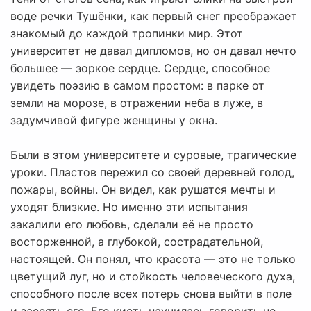
воде речки Тушёнки, как первый снег преображает
знакомый до каждой тропинки мир. Этот
университет не давал дипломов, но он давал нечто
большее — зоркое сердце. Сердце, способное
увидеть поэзию в самом простом: в парке от
земли на морозе, в отражении неба в луже, в
задумчивой фигуре женщины у окна.
Были в этом университете и суровые, трагические
уроки. Пластов пережил со своей деревней голод,
пожары, войны. Он видел, как рушатся мечты и
уходят близкие. Но именно эти испытания
закалили его любовь, сделали её не просто
восторженной, а глубокой, сострадательной,
настоящей. Он понял, что красота — это не только
цветущий луг, но и стойкость человеческого духа,
способного после всех потерь снова выйти в поле