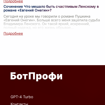
Сочинение Что мешало быть счастливым Ленскому в
романе «Евгений Онегин»?
Сегодня на уроке мы говорили о романе Пушкина
«Евгений Онегин». Больше всего меня зацепила судьба
Владимира Ленского. Он такой яркий, искренний,
полный надежд, но его жизнь обрывае
...
GPT-4 Turbo
Контакты