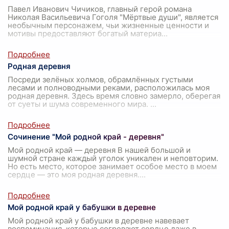
Павел Иванович Чичиков, главный герой романа
Николая Васильевича Гоголя "Мёртвые души", является
необычным персонажем, чьи жизненные ценности и
мотивы предоставляют богатый материа
...
Родная деревня
Посреди зелёных холмов, обрамлённых густыми
лесами и полноводными реками, расположилась моя
родная деревня. Здесь время словно замерло, оберегая
от суеты и шума современного мира.
...
Сочинение "Мой родной край - деревня"
Мой родной край — деревня В нашей большой и
шумной стране каждый уголок уникален и неповторим.
Но есть место, которое занимает особое место в моем
сердце — это моя родная деревня.
...
Мой родной край у бабушки в деревне
Мой родной край у бабушки в деревне навевает
воспоминания, которые согревают сердце даже в