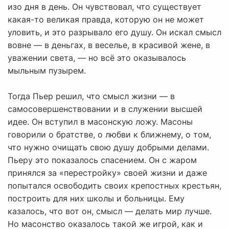
изо дня в день. Он чувствовал, что существует
какая-то великая правда, которую он не может
уловить, и это разрывало его душу. Он искал смысл
вовне — в деньгах, в веселье, в красивой жене, в
уважении света, — но всё это оказывалось
мыльным пузырем.
Тогда Пьер решил, что смысл жизни — в
самосовершенствовании и в служении высшей
идее. Он вступил в масонскую ложу. Масоны
говорили о братстве, о любви к ближнему, о том,
что нужно очищать свою душу добрыми делами.
Пьеру это показалось спасением. Он с жаром
принялся за «перестройку» своей жизни и даже
попытался освободить своих крепостных крестьян,
построить для них школы и больницы. Ему
казалось, что вот он, смысл — делать мир лучше.
Но масонство оказалось такой же игрой, как и