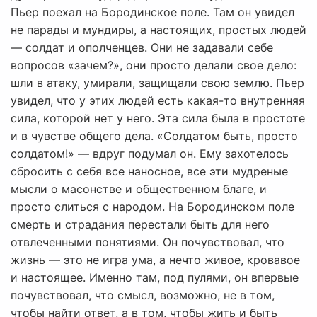
Пьер поехал на Бородинское поле. Там он увидел
не парады и мундиры, а настоящих, простых людей
— солдат и ополченцев. Они не задавали себе
вопросов «зачем?», они просто делали свое дело:
шли в атаку, умирали, защищали свою землю. Пьер
увидел, что у этих людей есть какая-то внутренняя
сила, которой нет у него. Эта сила была в простоте
и в чувстве общего дела. «Солдатом быть, просто
солдатом!» — вдруг подумал он. Ему захотелось
сбросить с себя все наносное, все эти мудреные
мысли о масонстве и общественном благе, и
просто слиться с народом. На Бородинском поле
смерть и страдания перестали быть для него
отвлеченными понятиями. Он почувствовал, что
жизнь — это не игра ума, а нечто живое, кровавое
и настоящее. Именно там, под пулями, он впервые
почувствовал, что смысл, возможно, не в том,
чтобы найти ответ, а в том, чтобы жить и быть