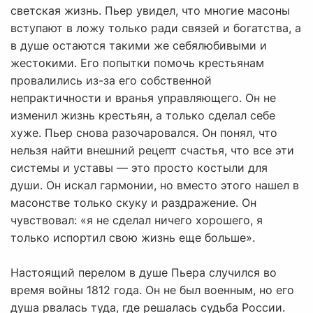
светская жизнь. Пьер увидел, что многие масоны
вступают в ложу только ради связей и богатства, а
в душе остаются такими же себялюбивыми и
жестокими. Его попытки помочь крестьянам
провалились из-за его собственной
непрактичности и вранья управляющего. Он не
изменил жизнь крестьян, а только сделал себе
хуже. Пьер снова разочаровался. Он понял, что
нельзя найти внешний рецепт счастья, что все эти
системы и уставы — это просто костыли для
души. Он искал гармонии, но вместо этого нашел в
масонстве только скуку и раздражение. Он
чувствовал: «я не сделал ничего хорошего, я
только испортил свою жизнь еще больше».
Настоящий перелом в душе Пьера случился во
время войны 1812 года. Он не был военным, но его
душа рвалась туда, где решалась судьба России.