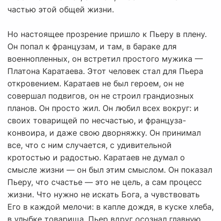
частью этой общей жизни.
Но настоящее прозрение пришло к Пьеру в плену.
Он попал к французам, и там, в бараке для
военнопленных, он встретил простого мужика —
Платона Каратаева. Этот человек стал для Пьера
откровением. Каратаев не был героем, он не
совершал подвигов, он не строил грандиозных
планов. Он просто жил. Он любил всех вокруг: и
своих товарищей по несчастью, и француза-
конвоира, и даже свою дворняжку. Он принимал
все, что с ним случается, с удивительной
кротостью и радостью. Каратаев не думал о
смысле жизни — он был этим смыслом. Он показал
Пьеру, что счастье — это не цель, а сам процесс
жизни. Что нужно не искать Бога, а чувствовать
Его в каждой мелочи: в капле дождя, в куске хлеба,
в улыбке товарища. Пьер вдруг осознал главную