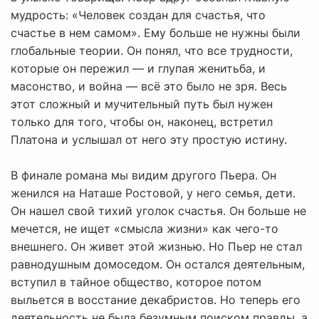
мудрость: «Человек создан для счастья, что
счастье в нем самом». Ему больше не нужны были
глобальные теории. Он понял, что все трудности,
которые он пережил — и глупая женитьба, и
масонство, и война — всё это было не зря. Весь
этот сложный и мучительный путь был нужен
только для того, чтобы он, наконец, встретил
Платона и услышал от него эту простую истину.
В финале романа мы видим другого Пьера. Он
женился на Наташе Ростовой, у него семья, дети.
Он нашел свой тихий уголок счастья. Он больше не
мечется, не ищет «смысла жизни» как чего-то
внешнего. Он живет этой жизнью. Но Пьер не стал
равнодушным домоседом. Он остался деятельным,
вступил в тайное общество, которое потом
выльется в восстание декабристов. Но теперь его
деятельность не была безумным поиском правды, а