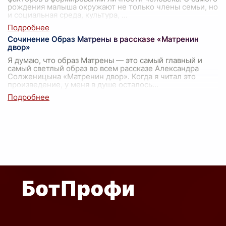
рождения малыша окружают не только члены семьи, но
и социальная среда, культура,
...
Сочинение Образ Матрены в рассказе «Матренин
двор»
Я думаю, что образ Матрены — это самый главный и
самый светлый образ во всем рассказе Александра
Солженицына «Матренин двор». Когда я читал это
произведение, у меня в душе осталось
...