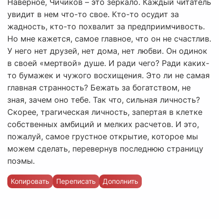
Наверное, Чичиков – это зеркало. Каждый читатель
увидит в нем что-то свое. Кто-то осудит за
жадность, кто-то похвалит за предприимчивость.
Но мне кажется, самое главное, что он не счастлив.
У него нет друзей, нет дома, нет любви. Он одинок
в своей «мертвой» душе. И ради чего? Ради каких-
то бумажек и чужого восхищения. Это ли не самая
главная странность? Бежать за богатством, не
зная, зачем оно тебе. Так что, сильная личность?
Скорее, трагическая личность, запертая в клетке
собственных амбиций и мелких расчетов. И это,
пожалуй, самое грустное открытие, которое мы
можем сделать, перевернув последнюю страницу
поэмы.
Копировать
Переписать
Дополнить