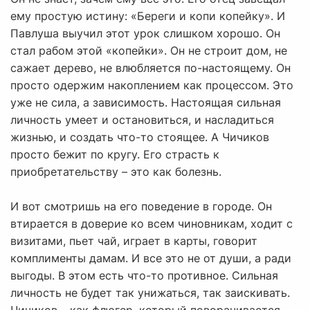
ему простую истину: «Береги и копи копейку». И
Павлуша выучил этот урок слишком хорошо. Он
стал рабом этой «копейки». Он не строит дом, не
сажает дерево, не влюбляется по-настоящему. Он
просто одержим накоплением как процессом. Это
уже не сила, а зависимость. Настоящая сильная
личность умеет и остановиться, и насладиться
жизнью, и создать что-то стоящее. А Чичиков
просто бежит по кругу. Его страсть к
приобретательству – это как болезнь.
И вот смотришь на его поведение в городе. Он
втирается в доверие ко всем чиновникам, ходит с
визитами, пьет чай, играет в карты, говорит
комплименты дамам. И все это не от души, а ради
выгоды. В этом есть что-то противное. Сильная
личность не будет так унижаться, так заискивать.