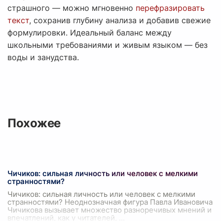
страшного — можно мгновенно
перефразировать
текст
, сохранив глубину анализа и добавив свежие
формулировки. Идеальный баланс между
школьными требованиями и живым языком — без
воды и занудства.
Похожее
Чичиков: сильная личность или человек с мелкими
странностями?
Чичиков: сильная личность или человек с мелкими
странностями? Неоднозначная фигура Павла Ивановича
Чичикова вызывает множество разноречивых мнений и
впечатлений, как у читателей,
...