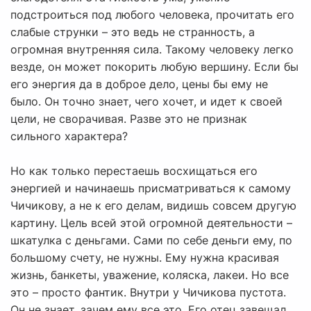
подстроиться под любого человека, прочитать его
слабые струнки – это ведь не странность, а
огромная внутренняя сила. Такому человеку легко
везде, он может покорить любую вершину. Если бы
его энергия да в доброе дело, цены бы ему не
было. Он точно знает, чего хочет, и идет к своей
цели, не сворачивая. Разве это не признак
сильного характера?
Но как только перестаешь восхищаться его
энергией и начинаешь присматриваться к самому
Чичикову, а не к его делам, видишь совсем другую
картину. Цель всей этой огромной деятельности –
шкатулка с деньгами. Сами по себе деньги ему, по
большому счету, не нужны. Ему нужна красивая
жизнь, банкеты, уважение, коляска, лакеи. Но все
это – просто фантик. Внутри у Чичикова пустота.
Он не знает, зачем ему все это. Его отец завещал