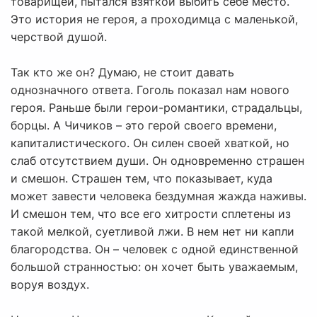
товарищей, пытался взяткой выбить себе место.
Это история не героя, а проходимца с маленькой,
черствой душой.
Так кто же он? Думаю, не стоит давать
однозначного ответа. Гоголь показал нам нового
героя. Раньше были герои-романтики, страдальцы,
борцы. А Чичиков – это герой своего времени,
капиталистического. Он силен своей хваткой, но
слаб отсутствием души. Он одновременно страшен
и смешон. Страшен тем, что показывает, куда
может завести человека бездумная жажда наживы.
И смешон тем, что все его хитрости сплетены из
такой мелкой, суетливой лжи. В нем нет ни капли
благородства. Он – человек с одной единственной
большой странностью: он хочет быть уважаемым,
воруя воздух.