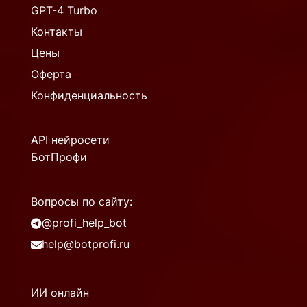
GPT-4 Turbo
Контакты
Цены
Оферта
Конфиденциальность
API нейросети
БотПрофи
Вопросы по сайту:
@profi_help_bot
help@botprofi.ru
ИИ онлайн