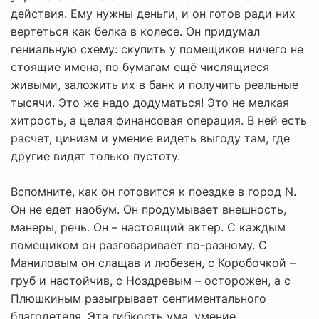
действия. Ему нужны деньги, и он готов ради них
вертеться как белка в колесе. Он придумал
гениальную схему: скупить у помещиков ничего не
стоящие имена, по бумагам ещё числящиеся
живыми, заложить их в банк и получить реальные
тысячи. Это же надо додуматься! Это не мелкая
хитрость, а целая финансовая операция. В ней есть
расчет, цинизм и умение видеть выгоду там, где
другие видят только пустоту.
Вспомните, как он готовится к поездке в город N.
Он не едет наобум. Он продумывает внешность,
манеры, речь. Он – настоящий актер. С каждым
помещиком он разговаривает по-разному. С
Маниловым он слащав и любезен, с Коробочкой –
груб и настойчив, с Ноздревым – осторожен, а с
Плюшкиным разыгрывает сентиментального
благодетеля. Эта гибкость ума, умение