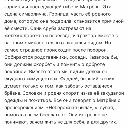
горницы и последующей гибели Матрёны. Эта
сцена символична. Горница, часть её родного
дома, которую она подарила, становится причиной
её смерти. Сани сруба застревают на
железнодорожном переезде, и трактор вместе с
вагоном сминает тех, кто оказался рядом. Но
самое страшное происходит после похорон.
Собираются родственники, соседи. Казалось бы,
они должны скорбеть и помнить о доброте
покойной. Вместо этого мы видим дележ её
скудного «имущества». Фаддей, бывший жених,
думает только о том, как забрать оставшиеся
брёвна. Золовки и родня спорят из-за её захудалой
одежды и пожитков. Все они говорят о Матрёне с
пренебрежением: «Небережная была», «Глупая,
помогала всем бесплатно». Они искренне не
понимают, зачем жить не для себя, а для других.