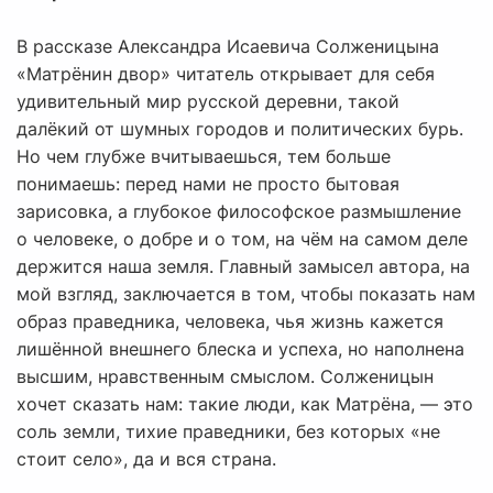
В рассказе Александра Исаевича Солженицына
«Матрёнин двор» читатель открывает для себя
удивительный мир русской деревни, такой
далёкий от шумных городов и политических бурь.
Но чем глубже вчитываешься, тем больше
понимаешь: перед нами не просто бытовая
зарисовка, а глубокое философское размышление
о человеке, о добре и о том, на чём на самом деле
держится наша земля. Главный замысел автора, на
мой взгляд, заключается в том, чтобы показать нам
образ праведника, человека, чья жизнь кажется
лишённой внешнего блеска и успеха, но наполнена
высшим, нравственным смыслом. Солженицын
хочет сказать нам: такие люди, как Матрёна, — это
соль земли, тихие праведники, без которых «не
стоит село», да и вся страна.