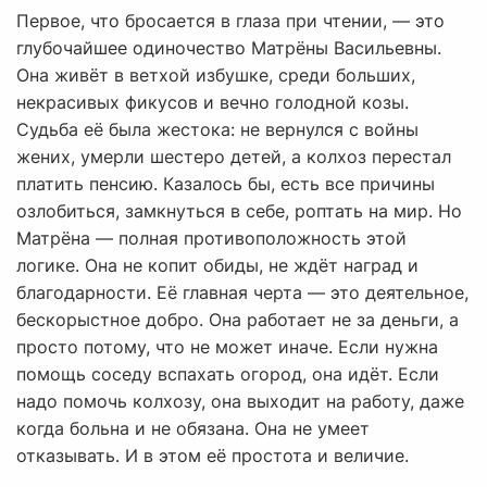
Первое, что бросается в глаза при чтении, — это
глубочайшее одиночество Матрёны Васильевны.
Она живёт в ветхой избушке, среди больших,
некрасивых фикусов и вечно голодной козы.
Судьба её была жестока: не вернулся с войны
жених, умерли шестеро детей, а колхоз перестал
платить пенсию. Казалось бы, есть все причины
озлобиться, замкнуться в себе, роптать на мир. Но
Матрёна — полная противоположность этой
логике. Она не копит обиды, не ждёт наград и
благодарности. Её главная черта — это деятельное,
бескорыстное добро. Она работает не за деньги, а
просто потому, что не может иначе. Если нужна
помощь соседу вспахать огород, она идёт. Если
надо помочь колхозу, она выходит на работу, даже
когда больна и не обязана. Она не умеет
отказывать. И в этом её простота и величие.