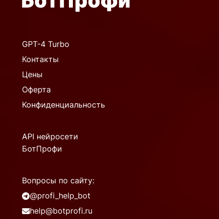
GPT-4 Turbo
Контакты
Цены
Оферта
Конфиденциальность
API нейросети
БотПрофи
Вопросы по сайту:
@profi_help_bot
help@botprofi.ru