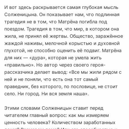
И вот здесь раскрывается самая глубокая мысль
Солженицына. Он показывает нам, что подлинная
трагедия не в том, что Матрёна погибла под
поездом. Трагедия в том, что мир, в котором она
жила, не принял её жертвы. Общество, заражённое
жаждой наживы, мелочной корыстью и духовной
глухотой, не способно оценить её подвиг. Матрёна
для них — «дура», которая не умела жить
«правильно». Но автор через своего героя-
рассказчика делает вывод: «Все мы жили рядом с
ней и не поняли, что есть она тот самый
праведник, без которого, по пословице, не стоит
село. Ни город. Ни вся земля наша».
Этими словами Солженицын ставит перед
читателем главный вопрос: как мы измеряем
ценность человека? Количеством заработанных