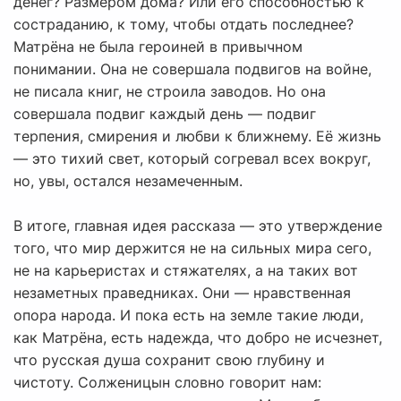
денег? Размером дома? Или его способностью к
состраданию, к тому, чтобы отдать последнее?
Матрёна не была героиней в привычном
понимании. Она не совершала подвигов на войне,
не писала книг, не строила заводов. Но она
совершала подвиг каждый день — подвиг
терпения, смирения и любви к ближнему. Её жизнь
— это тихий свет, который согревал всех вокруг,
но, увы, остался незамеченным.
В итоге, главная идея рассказа — это утверждение
того, что мир держится не на сильных мира сего,
не на карьеристах и стяжателях, а на таких вот
незаметных праведниках. Они — нравственная
опора народа. И пока есть на земле такие люди,
как Матрёна, есть надежда, что добро не исчезнет,
что русская душа сохранит свою глубину и
чистоту. Солженицын словно говорит нам: