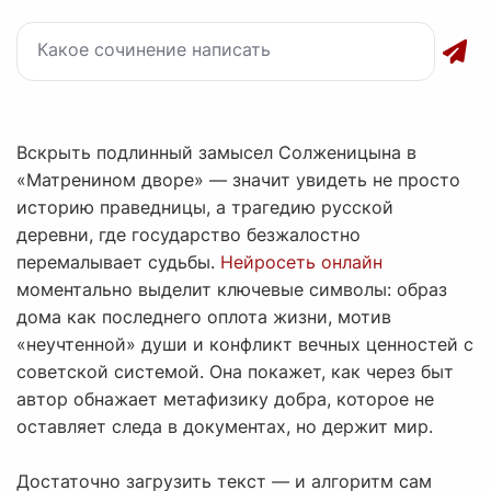
Вскрыть подлинный замысел Солженицына в
«Матренином дворе» — значит увидеть не просто
историю праведницы, а трагедию русской
деревни, где государство безжалостно
перемалывает судьбы.
Нейросеть онлайн
моментально выделит ключевые символы: образ
дома как последнего оплота жизни, мотив
«неучтенной» души и конфликт вечных ценностей с
советской системой. Она покажет, как через быт
автор обнажает метафизику добра, которое не
оставляет следа в документах, но держит мир.
Достаточно загрузить текст — и алгоритм сам