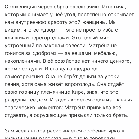
Солженицын через образ рассказчика Игнатича,
который снимает у неё угол, постепенно открывает
нам внутреннюю красоту этой женщины. Мы
видим, что её «двор» — это не просто изба с
хлипкими перегородками. Это целый мир,
устроенный по законам совести. Матрёна не
гонится за «добром» — за вещами, мебелью,
накоплениями. В её хозяйстве нет ничего ценного,
кроме её души. И эта душа щедра до
самоотречения. Она не берёт деньги за уроки
пения, хотя сама живёт впроголодь. Она отдаёт
свою горницу племяннице Кире, зная, что это
разрушит её дом. И здесь кроется один из главных
трагических моментов: Матрёна привыкла всё
отдавать, а окружающие привыкли только брать.
Замысел автора раскрывается особенно ярко в
кульминации рассказа — в сцене перевозки