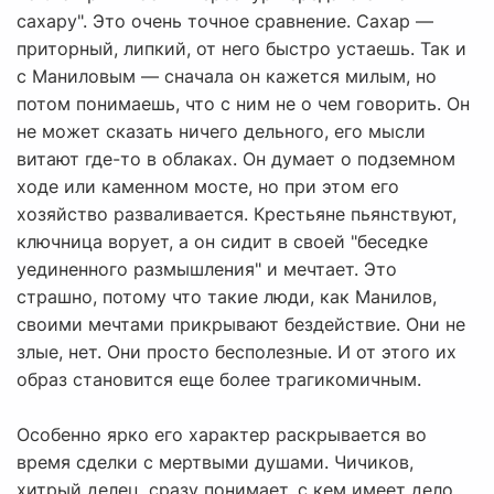
сахару". Это очень точное сравнение. Сахар —
приторный, липкий, от него быстро устаешь. Так и
с Маниловым — сначала он кажется милым, но
потом понимаешь, что с ним не о чем говорить. Он
не может сказать ничего дельного, его мысли
витают где-то в облаках. Он думает о подземном
ходе или каменном мосте, но при этом его
хозяйство разваливается. Крестьяне пьянствуют,
ключница ворует, а он сидит в своей "беседке
уединенного размышления" и мечтает. Это
страшно, потому что такие люди, как Манилов,
своими мечтами прикрывают бездействие. Они не
злые, нет. Они просто бесполезные. И от этого их
образ становится еще более трагикомичным.
Особенно ярко его характер раскрывается во
время сделки с мертвыми душами. Чичиков,
хитрый делец, сразу понимает, с кем имеет дело.