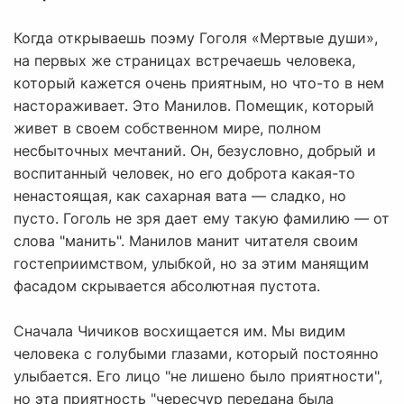
Когда открываешь поэму Гоголя «Мертвые души»,
на первых же страницах встречаешь человека,
который кажется очень приятным, но что-то в нем
настораживает. Это Манилов. Помещик, который
живет в своем собственном мире, полном
несбыточных мечтаний. Он, безусловно, добрый и
воспитанный человек, но его доброта какая-то
ненастоящая, как сахарная вата — сладко, но
пусто. Гоголь не зря дает ему такую фамилию — от
слова "манить". Манилов манит читателя своим
гостеприимством, улыбкой, но за этим манящим
фасадом скрывается абсолютная пустота.
Сначала Чичиков восхищается им. Мы видим
человека с голубыми глазами, который постоянно
улыбается. Его лицо "не лишено было приятности",
но эта приятность "чересчур передана была