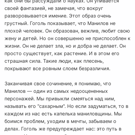
как они бы рассуждали о науках. Он упивается
своей фантазией, не замечая, что вокруг
разворовывается имение. Этот образ очень
грустный. Гоголь показывает, что Манилов не
плохой человек. Он образован, вежлив, любит свою
жену и детей. Но он совершенно не приспособлен к
жизни. Он не делает зла, но и добра не делает. Он
просто существует, как растение. И в этом его
страшная сила. Такие люди, как плесень,
покрывают все ровным слоем безразличия.
Заканчивая свое сочинение, я понимаю, что
Манилов — один из самых недооцененных
персонажей. Мы привыкли смеяться над ним,
называть его "сахарным". Но если задуматься, то в
каждом из нас есть капелька маниловщины. Мы
боимся проблем, уходим в мечты, забываем о
делах. Гоголь же предупреждает нас: это путь в