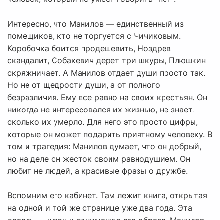
Интересно, что Манилов — единственный из
помещиков, кто не торгуется с Чичиковым.
Коробочка боится продешевить, Ноздрев
скандалит, Собакевич дерет три шкуры, Плюшкин
скряжничает. А Манилов отдает души просто так.
Но не от щедрости души, а от полного
безразличия. Ему все равно на своих крестьян. Он
никогда не интересовался их жизнью, не знает,
сколько их умерло. Для него это просто цифры,
которые он может подарить приятному человеку. В
том и трагедия: Манилов думает, что он добрый,
но на деле он жесток своим равнодушием. Он
любит не людей, а красивые фразы о дружбе.
Вспомним его кабинет. Там лежит книга, открытая
на одной и той же странице уже два года. Эта