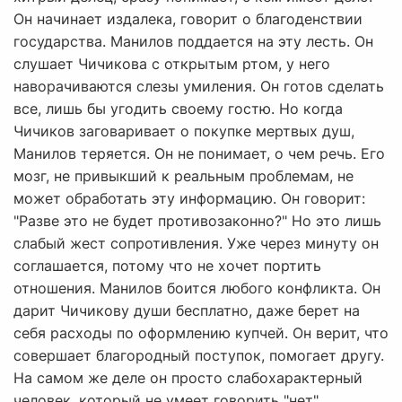
Он начинает издалека, говорит о благоденствии
государства. Манилов поддается на эту лесть. Он
слушает Чичикова с открытым ртом, у него
наворачиваются слезы умиления. Он готов сделать
все, лишь бы угодить своему гостю. Но когда
Чичиков заговаривает о покупке мертвых душ,
Манилов теряется. Он не понимает, о чем речь. Его
мозг, не привыкший к реальным проблемам, не
может обработать эту информацию. Он говорит:
"Разве это не будет противозаконно?" Но это лишь
слабый жест сопротивления. Уже через минуту он
соглашается, потому что не хочет портить
отношения. Манилов боится любого конфликта. Он
дарит Чичикову души бесплатно, даже берет на
себя расходы по оформлению купчей. Он верит, что
совершает благородный поступок, помогает другу.
На самом же деле он просто слабохарактерный
человек, который не умеет говорить "нет".