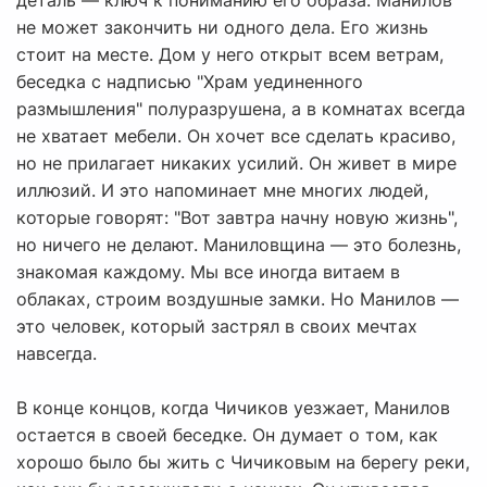
деталь — ключ к пониманию его образа. Манилов
не может закончить ни одного дела. Его жизнь
стоит на месте. Дом у него открыт всем ветрам,
беседка с надписью "Храм уединенного
размышления" полуразрушена, а в комнатах всегда
не хватает мебели. Он хочет все сделать красиво,
но не прилагает никаких усилий. Он живет в мире
иллюзий. И это напоминает мне многих людей,
которые говорят: "Вот завтра начну новую жизнь",
но ничего не делают. Маниловщина — это болезнь,
знакомая каждому. Мы все иногда витаем в
облаках, строим воздушные замки. Но Манилов —
это человек, который застрял в своих мечтах
навсегда.
В конце концов, когда Чичиков уезжает, Манилов
остается в своей беседке. Он думает о том, как
хорошо было бы жить с Чичиковым на берегу реки,