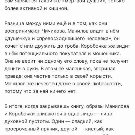
сам является такой же «мёртвой душой», только
более активной и хищной.
Разница между ними ещё и в том, как они
воспринимают Чичикова. Манилов видит в нём
«душечку» и «превосходнейшего человека», он
хочет с ним дружить до гроба. Коробочка же видит
в нём потенциального покупателя и мошенника.
Она не верит ни одному его слову, пока не получит
деньги в руки. В этом её маленькая, звериная
правда: она честна только в своей корысти.
Манилов же нечестен даже в своей любезности,
потому что за ней ничего нет.
В итоге, когда закрываешь книгу, образы Манилова
и Коробочки сливаются в одно лицо — лицо
духовной пустоты. Один — сладкий, как
просроченный пряник, другой — кислый, как