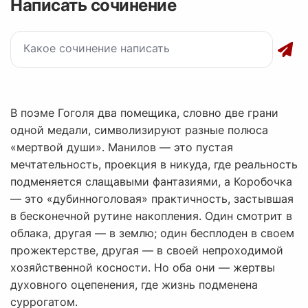
Написать сочинение
В поэме Гоголя два помещика, словно две грани
одной медали, символизируют разные полюса
«мертвой души». Манилов — это пустая
мечтательность, проекция в никуда, где реальность
подменяется слащавыми фантазиями, а Коробочка
— это «дубинноголовая» практичность, застывшая
в бесконечной рутине накопления. Один смотрит в
облака, другая — в землю; один бесплоден в своем
прожектерстве, другая — в своей непроходимой
хозяйственной косности. Но оба они — жертвы
духовного оцепенения, где жизнь подменена
суррогатом.