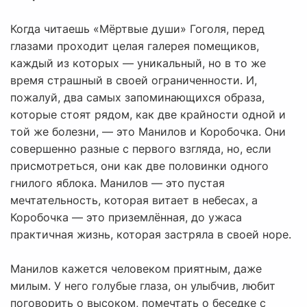
Когда читаешь «Мёртвые души» Гоголя, перед
глазами проходит целая галерея помещиков,
каждый из которых — уникальный, но в то же
время страшный в своей ограниченности. И,
пожалуй, два самых запоминающихся образа,
которые стоят рядом, как две крайности одной и
той же болезни, — это Манилов и Коробочка. Они
совершенно разные с первого взгляда, но, если
присмотреться, они как две половинки одного
гнилого яблока. Манилов — это пустая
мечтательность, которая витает в небесах, а
Коробочка — это приземлённая, до ужаса
практичная жизнь, которая застряла в своей норе.
Манилов кажется человеком приятным, даже
милым. У него голубые глаза, он улыбчив, любит
поговорить о высоком, помечтать о беседке с