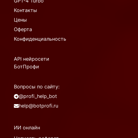
GPT-4 Turbo
Контакты
Цены
Оферта
Конфиденциальность
API нейросети
БотПрофи
Вопросы по сайту:
@profi_help_bot
help@botprofi.ru
ИИ онлайн