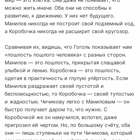
мир — это клетка. Она даже не понимает, что
можно жить иначе. Оба они не способны к
развитию, к движению. У них нет будущего.
Манилов никогда не построит свой подземный ход,
а Коробочка никогда не расширит свой кругозор.
Сравнивая их, видишь, что Гоголь показывает нам
«пошлость пошлого человека» с разных сторон.
Манилов — это пошлость, прикрытая слащавой
улыбкой и ленью. Коробочка — это пошлость,
одетая в практичность и глупую упёртость. Если
Манилов раздражает своей пустотой и
беспомощностью, то Коробочка — своей тупостью
и жадностью. Чичикову легко с Маниловым — он
быстро получает даром то, что нужно. С
Коробочкой же он намучился, вспотел, даже
пригрозил ей чертом. Но, по большому счёту, оба
они — лишь ступеньки на пути Чичикова, который