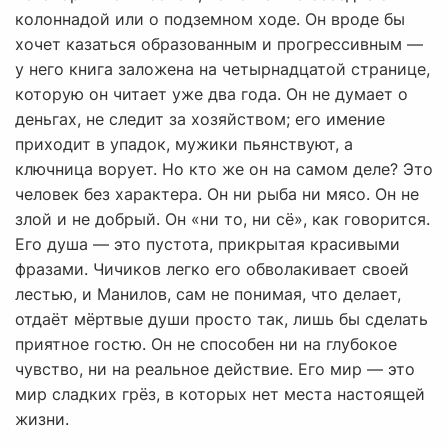
колоннадой или о подземном ходе. Он вроде бы
хочет казаться образованным и прогрессивным —
у него книга заложена на четырнадцатой странице,
которую он читает уже два года. Он не думает о
деньгах, не следит за хозяйством; его имение
приходит в упадок, мужики пьянствуют, а
ключница ворует. Но кто же он на самом деле? Это
человек без характера. Он ни рыба ни мясо. Он не
злой и не добрый. Он «ни то, ни сё», как говорится.
Его душа — это пустота, прикрытая красивыми
фразами. Чичиков легко его обволакивает своей
лестью, и Манилов, сам не понимая, что делает,
отдаёт мёртвые души просто так, лишь бы сделать
приятное гостю. Он не способен ни на глубокое
чувство, ни на реальное действие. Его мир — это
мир сладких грёз, в которых нет места настоящей
жизни.