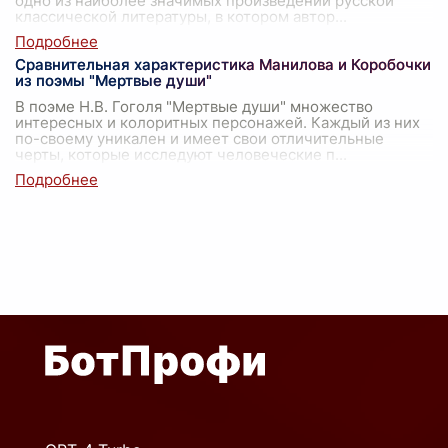
одно из наиболее значимых произведений русской
классической литературы, в котором автор
...
Сравнительная характеристика Манилова и Коробочки
из поэмы "Мертвые души"
В поэме Н.В. Гоголя "Мертвые души" множество
интересных и колоритных персонажей. Каждый из них
по-своему уникален и имеет свои отличительные
черты, которые исследуют человеческие п
...