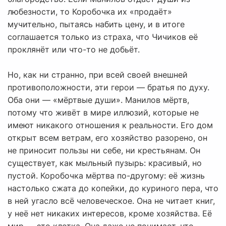
любезности, то Коробочка их «продаёт»
мучительно, пытаясь набить цену, и в итоге
соглашается только из страха, что Чичиков её
проклянёт или что-то не добьёт.
Но, как ни странно, при всей своей внешней
противоположности, эти герои — братья по духу.
Оба они — «мёртвые души». Манилов мёртв,
потому что живёт в мире иллюзий, которые не
имеют никакого отношения к реальности. Его дом
открыт всем ветрам, его хозяйство разорено, он
не приносит пользы ни себе, ни крестьянам. Он
существует, как мыльный пузырь: красивый, но
пустой. Коробочка мёртва по-другому: её жизнь
настолько сжата до копейки, до куриного пера, что
в ней угасло всё человеческое. Она не читает книг,
у неё нет никаких интересов, кроме хозяйства. Её