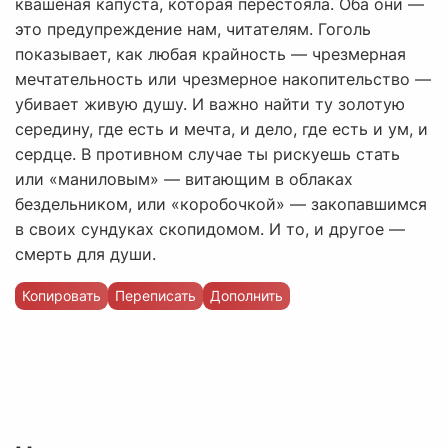
квашеная капуста, которая перестояла. Оба они —
это предупреждение нам, читателям. Гоголь
показывает, как любая крайность — чрезмерная
мечтательность или чрезмерное накопительство —
убивает живую душу. И важно найти ту золотую
середину, где есть и мечта, и дело, где есть и ум, и
сердце. В противном случае ты рискуешь стать
или «маниловым» — витающим в облаках
бездельником, или «коробочкой» — закопавшимся
в своих сундуках скопидомом. И то, и другое —
смерть для души.
Копировать
Переписать
Дополнить