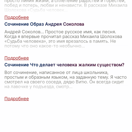
просто линия жизни, а сплетение радостей и горестей,
побед и потерь, любви и ненависти. В рассказе Михаила
Шолохова «Судьба человек
...
Сочинение Образ Андрея Соколова
Андрей Соколов… Простое русское имя, как песня.
Когда я впервые прочитал рассказ Михаила Шолохова
«Судьба человека», это имя врезалось в память. Не
потому что оно какое-то необычно
...
Сочинение Что делает человека жалким существом?
Вот сочинение, написанное от лица школьника,
простым и образным языком, на заданную тему. Я часто
смотрел на своего соседа, дядю Витю. Он всегда сидит
на лавочке у подъезда, смотр
...