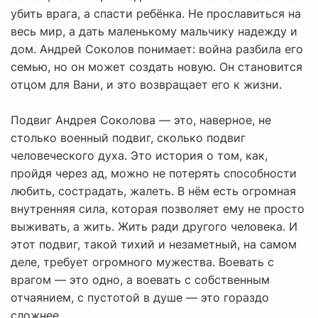
убить врага, а спасти ребёнка. Не прославиться на
весь мир, а дать маленькому мальчику надежду и
дом. Андрей Соколов понимает: война разбила его
семью, но он может создать новую. Он становится
отцом для Вани, и это возвращает его к жизни.
Подвиг Андрея Соколова — это, наверное, не
столько военный подвиг, сколько подвиг
человеческого духа. Это история о том, как,
пройдя через ад, можно не потерять способности
любить, сострадать, жалеть. В нём есть огромная
внутренняя сила, которая позволяет ему не просто
выживать, а жить. Жить ради другого человека. И
этот подвиг, такой тихий и незаметный, на самом
деле, требует огромного мужества. Воевать с
врагом — это одно, а воевать с собственным
отчаянием, с пустотой в душе — это гораздо
сложнее.