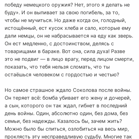
победу немецкого оружия? Нет, этого я делать не
буду». И он выпивает за свою погибель, за то,
чтобы не мучиться. Но даже когда он, голодный,
истощённый, ест кусок хлеба и сало, которые ему
дали немцы, он не набрасывается на еду как зверь.
Он ест медленно, с достоинством, делясь с
товарищами в бараке. Вот она, сила духа! Разве
это не подвиг — в лицо врагу, перед лицом смерти,
показать, что тебя нельзя сломать, что ты
остаёшься человеком с гордостью и честью?
Но самое страшное ждало Соколова после войны.
Он теряет всё: бомба убивает его жену и дочерей,
а сын, которого он так ждал, гибнет в последний
день войны. Один, абсолютно один, без дома, без
семьи, без надежды. Казалось бы, зачем жить?
Можно было бы спиться, озлобиться на весь мир,
проклясть эту несправедливую судьбу. Многие так