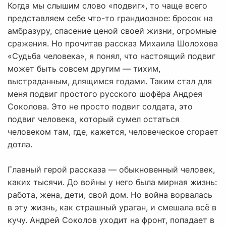
Когда мы слышим слово «подвиг», то чаще всего
представляем себе что-то грандиозное: бросок на
амбразуру, спасение ценой своей жизни, огромные
сражения. Но прочитав рассказ Михаила Шолохова
«Судьба человека», я понял, что настоящий подвиг
может быть совсем другим — тихим,
выстраданным, длящимся годами. Таким стал для
меня подвиг простого русского шофёра Андрея
Соколова. Это не просто подвиг солдата, это
подвиг человека, который сумел остаться
человеком там, где, кажется, человеческое сгорает
дотла.
Главный герой рассказа — обыкновенный человек,
каких тысячи. До войны у него была мирная жизнь:
работа, жена, дети, свой дом. Но война ворвалась
в эту жизнь, как страшный ураган, и смешала всё в
кучу. Андрей Соколов уходит на фронт, попадает в