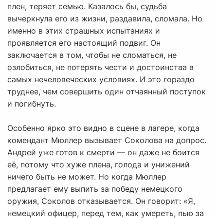
плен, теряет семью. Казалось бы, судьба
вычеркнула его из жизни, раздавила, сломала. Но
именно в этих страшных испытаниях и
проявляется его настоящий подвиг. Он
заключается в том, чтобы не сломаться, не
озлобиться, не потерять чести и достоинства в
самых нечеловеческих условиях. И это гораздо
труднее, чем совершить один отчаянный поступок
и погибнуть.
Особенно ярко это видно в сцене в лагере, когда
комендант Мюллер вызывает Соколова на допрос.
Андрей уже готов к смерти — он даже не боится
её, потому что хуже плена, голода и унижений
ничего быть не может. Но когда Мюллер
предлагает ему выпить за победу немецкого
оружия, Соколов отказывается. Он говорит: «Я,
немецкий офицер, перед тем, как умереть, пью за