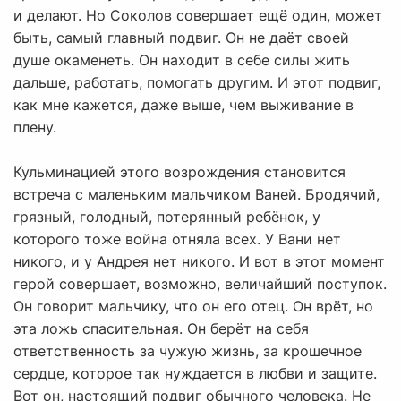
и делают. Но Соколов совершает ещё один, может
быть, самый главный подвиг. Он не даёт своей
душе окаменеть. Он находит в себе силы жить
дальше, работать, помогать другим. И этот подвиг,
как мне кажется, даже выше, чем выживание в
плену.
Кульминацией этого возрождения становится
встреча с маленьким мальчиком Ваней. Бродячий,
грязный, голодный, потерянный ребёнок, у
которого тоже война отняла всех. У Вани нет
никого, и у Андрея нет никого. И вот в этот момент
герой совершает, возможно, величайший поступок.
Он говорит мальчику, что он его отец. Он врёт, но
эта ложь спасительная. Он берёт на себя
ответственность за чужую жизнь, за крошечное
сердце, которое так нуждается в любви и защите.
Вот он, настоящий подвиг обычного человека. Не