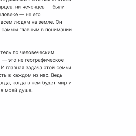
арцев, ни чеченцев — были
еловеке — не его
о всем людям на земле. Он
е, самым главным в понимании
итель по человеческим
я — это не географическое
 И главная задача этой семьи
сть в каждом из нас. Ведь
гда, когда в нем будет мир и
 в моей душе.