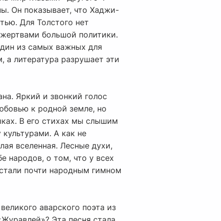
ы. Он показывает, что Хаджи-
тью. Для Толстого нет
я жертвами большой политики.
один из самых важных для
, а литература разрушает эти
ана. Яркий и звонкий голос
юбовью к родной земле, но
ыках. В его стихах мы слышим
 культурами. А как не
лая вселенная. Лесные духи,
 народов, о том, что у всех
» стали почти народным гимном
великого аварского поэта из
 «Журавлей»? Эта песня стала