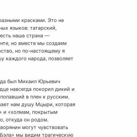
разными красками. Это не
ных языков: татарский,
 есть наша страна —
нте, но вместе мы создаем
рство, но по-настоящему я
шу каждого народа, позволяет
гда был Михаил Юрьевич
рдце навсегда покорил дикий и
попавший в плен к русским.
ывает нам душу Мцыри, которая
м» и «холмам, покрытым
о, откуда он родом.
дворянин могут чувствовать
 «Бэла» мы видим трагическую