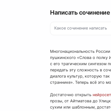
Написать сочинение
Многонациональность России 
пушкинского «Слова о полку И
с его трагическим синтезом п
передать эту сложность в со
диалога культур, которую так
страннике». Теперь всё это м
Достаточно открыть
нейросет
прозы, от Айтматова до Улицк
сухим или шаблонным, доста