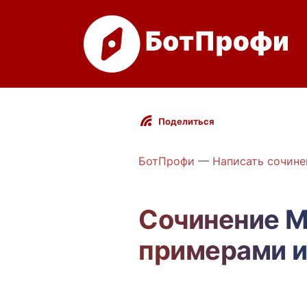
Поделиться
БотПрофи
—
Написать сочине
Сочинение М
примерами и