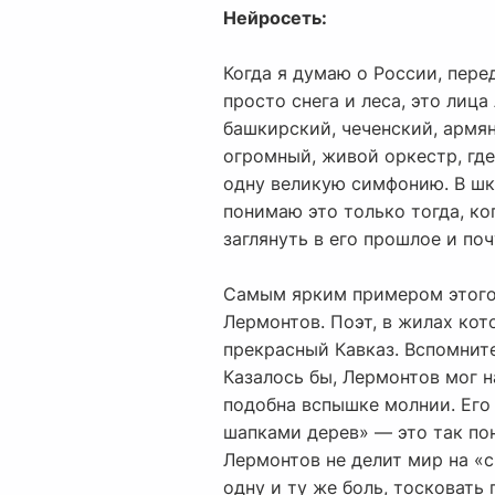
Нейросеть:
Когда я думаю о России, пере
просто снега и леса, это лица
башкирский, чеченский, армян
огромный, живой оркестр, гд
одну великую симфонию. В шк
понимаю это только тогда, ко
заглянуть в его прошлое и поч
Самым ярким примером этого 
Лермонтов. Поэт, в жилах кот
прекрасный Кавказ. Вспомните
Казалось бы, Лермонтов мог н
подобна вспышке молнии. Его
шапками дерев» — это так пон
Лермонтов не делит мир на «с
одну и ту же боль, тосковать