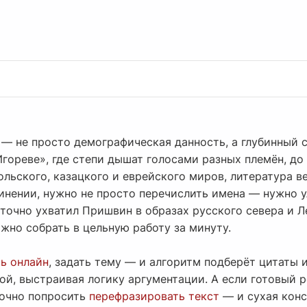
— не просто демографическая данность, а глубинный с
гореве», где степи дышат голосами разных племён, до
ольского, казацкого и еврейского миров, литература в
чинении, нужно не просто перечислить имена — нужно 
 точно ухватил Пришвин в образах русского севера и 
ожно собрать в цельную работу за минуту.
ь онлайн
, задать тему — и алгоритм подберёт цитаты 
ой, выстраивая логику аргументации. А если готовый 
точно попросить
перефразировать текст
— и сухая конс