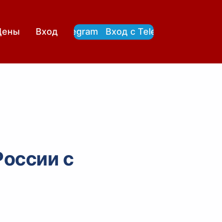
Вход с Telegram
Вход с Telegram
Цены
Вход
России с