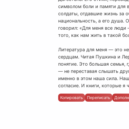
символом боли и памяти для в
солдаты, отдавшие жизнь за о
национальность, а его душа. О
говорил: «Для меня все люди 
того, как нам жить в такой б
Литература для меня — это н
сердцам. Читая Пушкина и Лер
понятие. Это большая семья, г
— не переставая слышать друг
именно в этом наша сила. Наш
согласие. И книги, которые я
Копировать
Переписать
Дополн