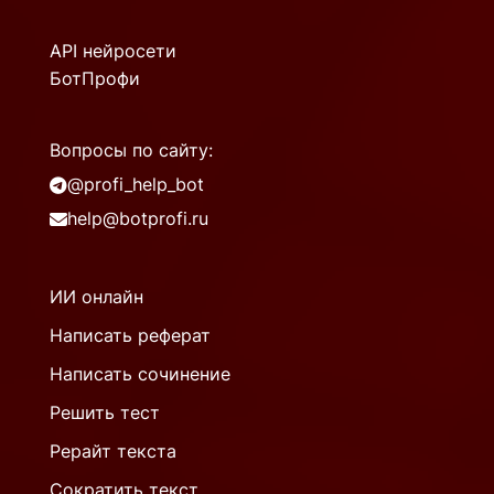
API нейросети
БотПрофи
Вопросы по сайту:
@profi_help_bot
help@botprofi.ru
ИИ онлайн
Написать реферат
Написать сочинение
Решить тест
Рерайт текста
Сократить текст