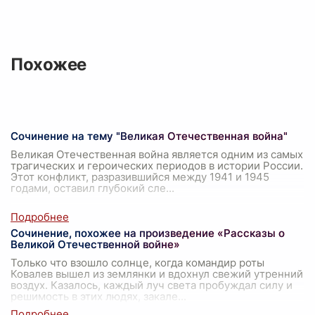
Похожее
Сочинение на тему "Великая Отечественная война"
Великая Отечественная война является одним из самых
трагических и героических периодов в истории России.
Этот конфликт, разразившийся между 1941 и 1945
годами, оставил глубокий сле
...
Сочинение, похожее на произведение «Рассказы о
Великой Отечественной войне»
Только что взошло солнце, когда командир роты
Ковалев вышел из землянки и вдохнул свежий утренний
воздух. Казалось, каждый луч света пробуждал силу и
решимость в этих людях, закале
...