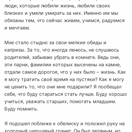
люди, которые любили жизнь, любили своих
близких и умели умирать за них. Именно им мы
обязаны тем, что сейчас живем, учимся, радуемся
и мечтаем.
Мне стало стыдно за свои мелкие обиды и
капризы. За то, что иногда ленюсь, не слушаюсь
родителей, забываю убрать в комнате. Ведь они,
эти парни, фамилии которых высечены на камне,
отдали самое дорогое, что у них было – жизнь. Как
я могу тратить своё время на пустяки? Как я могу
не ценить то, что они мне подарили? Я пообещал
себе, что буду стараться стать лучше. Буду хорошо
учиться, уважать старших, помогать младшим.
Буду помнить.
Я подошел поближе к обелиску и положил руку на
холодный шершавый гранит. Он был ледяным, но