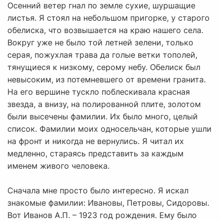
Осенний ветер гнал по земле сухие, шуршащие
листья. Я стоял на небольшом пригорке, у старого
обелиска, что возвышается на краю нашего села.
Вокруг уже не было той летней зелени, только
серая, пожухлая трава да голые ветки тополей,
тянущиеся к низкому, серому небу. Обелиск был
невысоким, из потемневшего от времени гранита.
На его вершине тускло поблескивала красная
звезда, а внизу, на полированной плите, золотом
были высечены фамилии. Их было много, целый
список. Фамилии моих односельчан, которые ушли
на фронт и никогда не вернулись. Я читал их
медленно, стараясь представить за каждым
именем живого человека.
Сначала мне просто было интересно. Я искал
знакомые фамилии: Ивановы, Петровы, Сидоровы.
Вот Иванов А.П. – 1923 год рождения. Ему было