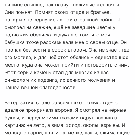
тишине слышно, как плачут пожилые женщины.
Они помнят. Помнят своих отцов и братьев,
которые не вернулись с той страшной войны. Я
смотрел на свежие, ещё не завядшие цветы у
подножия обелиска и думал о том, что моя
бабушка тоже рассказывала мне о своем отце. Он
пропал без вести в сорок втором. Она не знает, где
его могила, и для неё этот обелиск – единственное
место, куда она может прийти и поговорить с ним.
Этот серый камень стал для многих из нас
символом их подвига, их вечного молчания и
нашей вечной благодарности.
Ветер затих, стало совсем тихо. Только где-то
вдалеке прокричала ворона. Я смотрел на чёрные
буквы, и перед моими глазами вдруг возникла
картина: не лето, а зима, холод, окопы, взрывы. И
молодые парни, почти такие же, как я, сжимающие