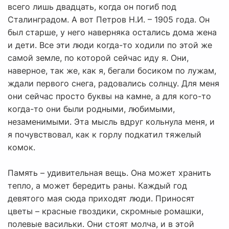
всего лишь двадцать, когда он погиб под
Сталинградом. А вот Петров Н.И. – 1905 года. Он
был старше, у него наверняка остались дома жена
и дети. Все эти люди когда-то ходили по этой же
самой земле, по которой сейчас иду я. Они,
наверное, так же, как я, бегали босиком по лужам,
ждали первого снега, радовались солнцу. Для меня
они сейчас просто буквы на камне, а для кого-то
когда-то они были родными, любимыми,
незаменимыми. Эта мысль вдруг кольнула меня, и
я почувствовал, как к горлу подкатил тяжелый
комок.
Память – удивительная вещь. Она может хранить
тепло, а может бередить раны. Каждый год
девятого мая сюда приходят люди. Приносят
цветы – красные гвоздики, скромные ромашки,
полевые васильки. Они стоят молча, и в этой