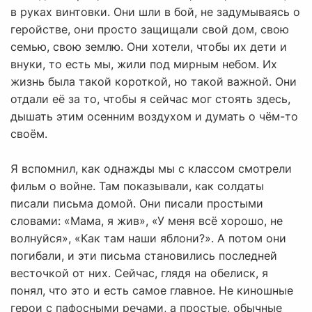
в руках винтовки. Они шли в бой, не задумываясь о
геройстве, они просто защищали свой дом, свою
семью, свою землю. Они хотели, чтобы их дети и
внуки, то есть мы, жили под мирным небом. Их
жизнь была такой короткой, но такой важной. Они
отдали её за то, чтобы я сейчас мог стоять здесь,
дышать этим осенним воздухом и думать о чём-то
своём.
Я вспомнил, как однажды мы с классом смотрели
фильм о войне. Там показывали, как солдаты
писали письма домой. Они писали простыми
словами: «Мама, я жив», «У меня всё хорошо, не
волнуйся», «Как там наши яблони?». А потом они
погибали, и эти письма становились последней
весточкой от них. Сейчас, глядя на обелиск, я
понял, что это и есть самое главное. Не киношные
герои с пафосными речами, а простые, обычные