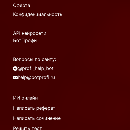
Оферта
Конфиденциальность
API нейросети
БотПрофи
Вопросы по сайту:
@profi_help_bot
help@botprofi.ru
ИИ онлайн
Написать реферат
Написать сочинение
Решить тест