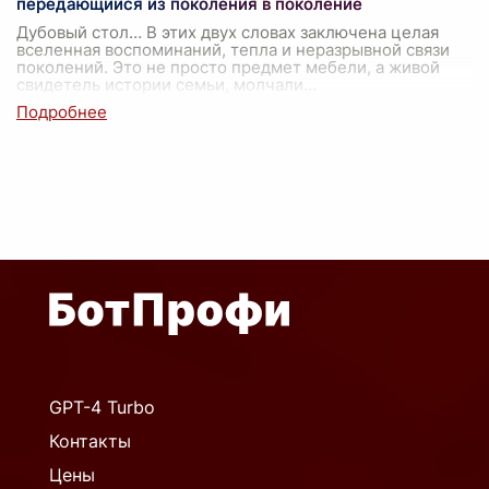
передающийся из поколения в поколение
Дубовый стол… В этих двух словах заключена целая
вселенная воспоминаний, тепла и неразрывной связи
поколений. Это не просто предмет мебели, а живой
свидетель истории семьи, молчали
...
GPT-4 Turbo
Контакты
Цены