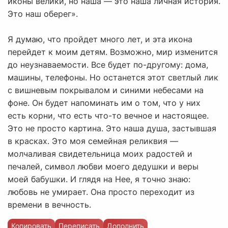
иконы велики, но наша — это наша личная история.
Это наш оберег».
Я думаю, что пройдет много лет, и эта икона
перейдет к моим детям. Возможно, мир изменится
до неузнаваемости. Все будет по-другому: дома,
машины, телефоны. Но останется этот светлый лик
с вишневым покрывалом и синими небесами на
фоне. Он будет напоминать им о том, что у них
есть корни, что есть что-то вечное и настоящее.
Это не просто картина. Это наша душа, застывшая
в красках. Это моя семейная реликвия —
молчаливая свидетельница моих радостей и
печалей, символ любви моего дедушки и веры
моей бабушки. И глядя на Нее, я точно знаю:
любовь не умирает. Она просто переходит из
времени в вечность.
Копировать
Переписать
Дополнить