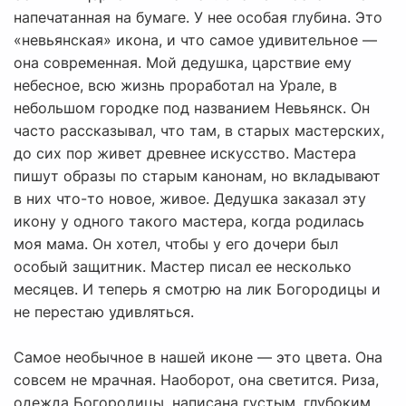
напечатанная на бумаге. У нее особая глубина. Это
«невьянская» икона, и что самое удивительное —
она современная. Мой дедушка, царствие ему
небесное, всю жизнь проработал на Урале, в
небольшом городке под названием Невьянск. Он
часто рассказывал, что там, в старых мастерских,
до сих пор живет древнее искусство. Мастера
пишут образы по старым канонам, но вкладывают
в них что-то новое, живое. Дедушка заказал эту
икону у одного такого мастера, когда родилась
моя мама. Он хотел, чтобы у его дочери был
особый защитник. Мастер писал ее несколько
месяцев. И теперь я смотрю на лик Богородицы и
не перестаю удивляться.
Самое необычное в нашей иконе — это цвета. Она
совсем не мрачная. Наоборот, она светится. Риза,
одежда Богородицы, написана густым, глубоким