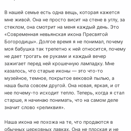
В нашей семье есть одна вещь, которая кажется
мне живой. Она не просто висит на стене в углу, за
стеклом, она смотрит на меня каждый день. Это
«Современная невьянская икона Пресвятой
Богородицы». Долгое время я не понимал, почему
моя бабушка так трепетно к ней относится, почему
не дает трогать ее руками и каждый вечер
зажигает перед ней крошечную лампадку. Мне
казалось, что старые иконы — это что-то
музейное, темное, покрытое вековой пылью, а
наша была совсем другой. Она новая, яркая, и от
нее почему-то исходит тепло. Теперь, когда я стал
старше, я начинаю понимать, что на самом деле
значит слово «реликвия».
Наша икона не похожа на те, что продаются в
обычных церковных лавках. Она не плоская и не