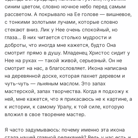
синим цветом, словно ночное небо перед самым
рассветом. А покрывало на Ее голове — вишневое,
с тонкими золотыми лучами, которые словно
стекают вниз. Лик у Нее очень спокойный, но
глаза… В них читается столько мудрости и
доброты, что иногда мне кажется, будто Она
смотрит прямо в душу. Младенец Христос сидит у
Нее на руках — такой живой, серьезный. Он не
смотрит на нас, а благословляет. Икона написана
на деревянной доске, которая пахнет деревом и
чуть-чуть — льняным маслом. Это запах
мастерской, запах творчества. Когда я подхожу к
ней, мне кажется, что я прикасаюсь не к картине, а
к истории, к самому Уралу, к той силе, которую
вложил в свое творение мастер.
Я часто задумываюсь: почему именно эта икона
стала нашей главной реликвией? Ведь у нас есть и