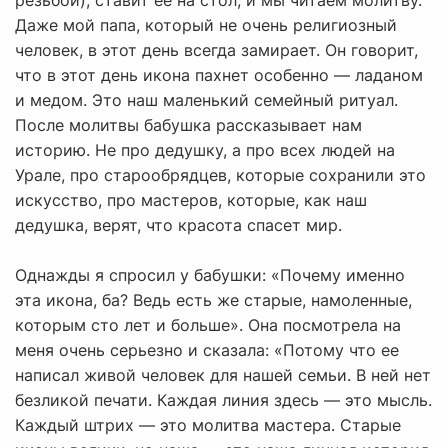
резьбой), ставит ее на стол, и мы читаем молитву.
Даже мой папа, который не очень религиозный
человек, в этот день всегда замирает. Он говорит,
что в этот день икона пахнет особенно — ладаном
и медом. Это наш маленький семейный ритуал.
После молитвы бабушка рассказывает нам
историю. Не про дедушку, а про всех людей на
Урале, про старообрядцев, которые сохранили это
искусство, про мастеров, которые, как наш
дедушка, верят, что красота спасет мир.
Однажды я спросил у бабушки: «Почему именно
эта икона, ба? Ведь есть же старые, намоленные,
которым сто лет и больше». Она посмотрела на
меня очень серьезно и сказала: «Потому что ее
написал живой человек для нашей семьи. В ней нет
безликой печати. Каждая линия здесь — это мысль.
Каждый штрих — это молитва мастера. Старые