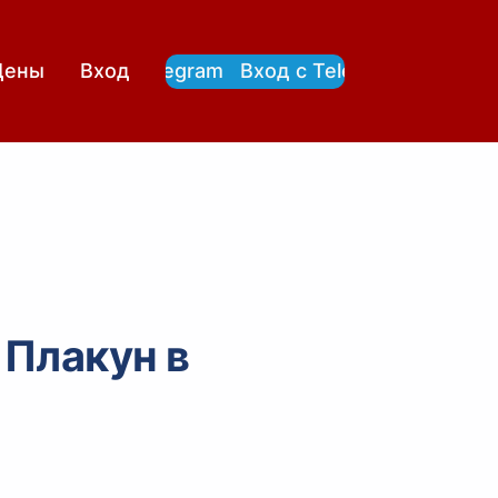
Вход с Telegram
Вход с Telegram
Цены
Вход
 Плакун в