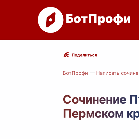
Поделиться
БотПрофи
—
Написать сочине
Сочинение П
Пермском к