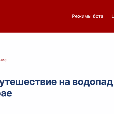
Режимы бота
ние
утешествие на водопад
рае