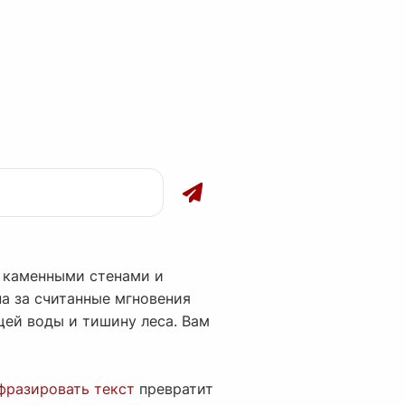
, каменными стенами и
а за считанные мгновения
щей воды и тишину леса. Вам
фразировать текст
превратит