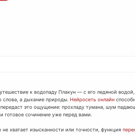
путешествие к водопаду Плакун — с его ледяной водой
о слова, а дыхание природы.
Нейросеть онлайн
способн
о передаст это ощущение: прохладу тумана, шум падаю
и готовое сочинение уже перед вами.
о не хватает изысканности или точности, функция
пере