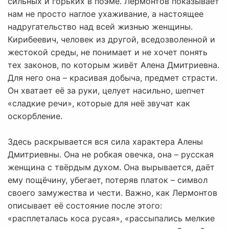
сильных и горьких в поэме. Лермонтов показывает
нам не просто наглое ухаживание, а настоящее
надругательство над всей жизнью женщины.
Кирибеевич, человек из другой, вседозволенной и
жестокой среды, не понимает и не хочет понять
тех законов, по которым живёт Алена Дмитриевна.
Для него она – красивая добыча, предмет страсти.
Он хватает её за руки, целует насильно, шепчет
«сладкие речи», которые для неё звучат как
оскорбление.
Здесь раскрывается вся сила характера Алены
Дмитриевны. Она не робкая овечка, она – русская
женщина с твёрдым духом. Она вырывается, даёт
ему пощёчину, убегает, потеряв платок – символ
своего замужества и чести. Важно, как Лермонтов
описывает её состояние после этого:
«расплеталась коса русая», «рассыпались мелкие