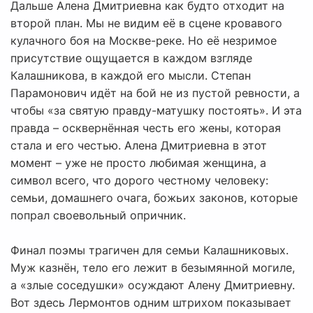
Дальше Алена Дмитриевна как будто отходит на
второй план. Мы не видим её в сцене кровавого
кулачного боя на Москве-реке. Но её незримое
присутствие ощущается в каждом взгляде
Калашникова, в каждой его мысли. Степан
Парамонович идёт на бой не из пустой ревности, а
чтобы «за святую правду-матушку постоять». И эта
правда – осквернённая честь его жены, которая
стала и его честью. Алена Дмитриевна в этот
момент – уже не просто любимая женщина, а
символ всего, что дорого честному человеку:
семьи, домашнего очага, божьих законов, которые
попрал своевольный опричник.
Финал поэмы трагичен для семьи Калашниковых.
Муж казнён, тело его лежит в безымянной могиле,
а «злые соседушки» осуждают Алену Дмитриевну.
Вот здесь Лермонтов одним штрихом показывает