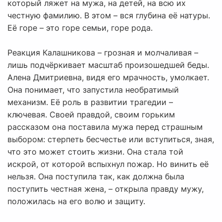
который ляжет на мужа, на детей, на всю их
честную фамилию. В этом – вся глубина её натуры.
Её горе – это горе семьи, горе рода.
Реакция Калашникова – грозная и молчаливая –
лишь подчёркивает масштаб произошедшей беды.
Алена Дмитриевна, видя его мрачность, умолкает.
Она понимает, что запустила необратимый
механизм. Её роль в развитии трагедии –
ключевая. Своей правдой, своим горьким
рассказом она поставила мужа перед страшным
выбором: стерпеть бесчестье или вступиться, зная,
что это может стоить жизни. Она стала той
искрой, от которой вспыхнул пожар. Но винить её
нельзя. Она поступила так, как должна была
поступить честная жена, – открыла правду мужу,
положилась на его волю и защиту.