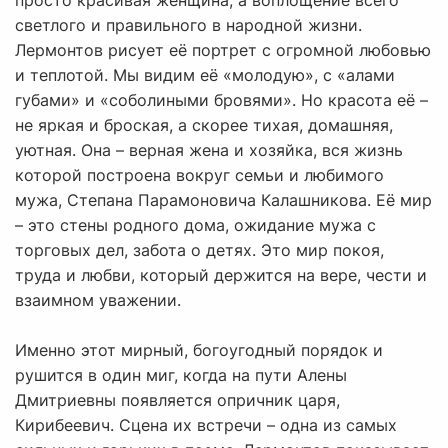
просто красивая женщина, а воплощение всего
светлого и правильного в народной жизни.
Лермонтов рисует её портрет с огромной любовью
и теплотой. Мы видим её «молодую», с «алами
губами» и «соболиными бровями». Но красота её –
не яркая и броская, а скорее тихая, домашняя,
уютная. Она – верная жена и хозяйка, вся жизнь
которой построена вокруг семьи и любимого
мужа, Степана Парамоновича Калашникова. Её мир
– это стены родного дома, ожидание мужа с
торговых дел, забота о детях. Это мир покоя,
труда и любви, который держится на вере, чести и
взаимном уважении.
Именно этот мирный, богоугодный порядок и
рушится в один миг, когда на пути Алены
Дмитриевны появляется опричник царя,
Кирибеевич. Сцена их встречи – одна из самых