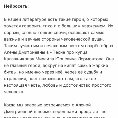
Нейросеть:
В нашей литературе есть такие герои, о которых
хочется говорить тихо и с большим уважением. Их
образы, словно тонкие свечи, освещают самые
важные и вечные стороны человеческой души.
Таким лучистым и печальным светом озарён образ
Алены Дмитриевны в «Песне про купца
Калашникова» Михаила Юрьевича Лермонтова. Она
не главный герой, вокруг не кипят самые жаркие
битвы, но именно через неё, через её судьбу и
страдания, поэт показывает нам, что такое
настоящая честь, любовь и достоинство простого
человека.
Когда мы впервые встречаемся с Аленой
Дмитриевной в поэме, перед нами предстаёт не