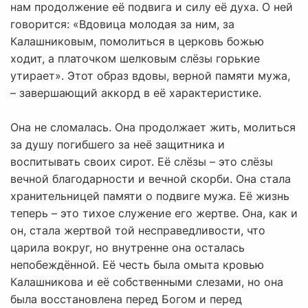
нам продолжение её подвига и силу её духа. О ней
говорится: «Вдовица молодая за ним, за
Калашниковым, помолиться в церковь божью
ходит, а платочком шелковым слёзы горькие
утирает». Этот образ вдовы, верной памяти мужа,
– завершающий аккорд в её характеристике.
Она не сломалась. Она продолжает жить, молиться
за душу погибшего за неё защитника и
воспитывать своих сирот. Её слёзы – это слёзы
вечной благодарности и вечной скорби. Она стала
хранительницей памяти о подвиге мужа. Её жизнь
теперь – это тихое служение его жертве. Она, как и
он, стала жертвой той несправедливости, что
царила вокруг, но внутренне она осталась
непобеждённой. Её честь была омыта кровью
Калашникова и её собственными слезами, но она
была восстановлена перед Богом и перед