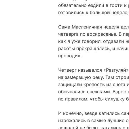
обязательно ездили в гости к
готовились к большой неделе, 
Сама Масленичная неделя дел
четверга по воскресенье. В п
как я уже говорил, отдавали 
работы прекращались, и начин
проводи».
Четверг назывался «Разгуляй»
на замерзшую реку. Там строи
защищали крепость из снега и
обсыпались снежками. Взрослы
по правилам, чтобы силушку 
И конечно, везде катились са
наряжались в самые лучшие од
лошадей не было, катались с 