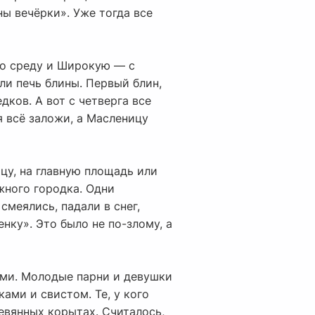
ы вечёрки». Уже тогда все
по среду и Широкую — с
ли печь блины. Первый блин,
дков. А вот с четверга все
я всё заложи, а Масленицу
ицу, на главную площадь или
жного городка. Одни
смеялись, падали в снег,
ку». Это было не по-злому, а
ами. Молодые парни и девушки
ами и свистом. Те, у кого
ревянных корытах. Считалось,