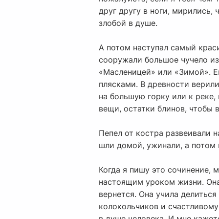
друг другу в ноги, мирились, 
злобой в душе.
А потом наступал самый крас
сооружали большое чучело из
«Масленицей» или «Зимой». Ег
плясками. В древности верили
на большую горку или к реке,
вещи, остатки блинов, чтобы 
Пепел от костра развеивали 
шли домой, ужинали, а потом
Когда я пишу это сочинение, 
настоящим уроком жизни. Она 
вернется. Она учила делиться
колокольчиков и счастливому 
в душе человека. И мне кажет