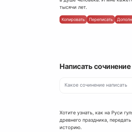
тысячи лет.
Копировать
Переписать
Дополн
Написать сочинение
Хотите узнать, как на Руси г
древнего праздника, передат
историю.