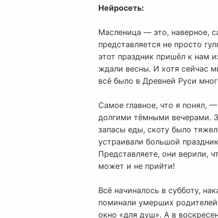
Нейросеть:
Масленица — это, наверное, с
представляется не просто гул
этот праздник пришёл к нам и
ждали весны. И хотя сейчас м
всё было в Древней Руси мног
Самое главное, что я понял, 
долгими тёмными вечерами. З
запасы еды, скоту было тяжело
устраивали большой праздник,
Представляете, они верили, чт
может и не прийти!
Всё начиналось в субботу, на
поминали умерших родителей,
окно «для душ». А в воскресе