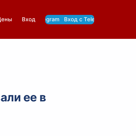
Вход с Telegram
Вход с Telegram
Цены
Вход
али ее в