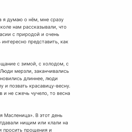
 я думаю о нём, мне сразу
школе нам рассказывали, что
ласии с природой и очень
 интересно представить, как
ощание с зимой, с холодом, с
Люди мерзли, заканчивались
тановились длиннее, люди
у и позвать красавицу-весну.
в и не сжечь чучело, то весна
я Масленица». В этот день
тдавали нищим или клали на
ти просить прощения и