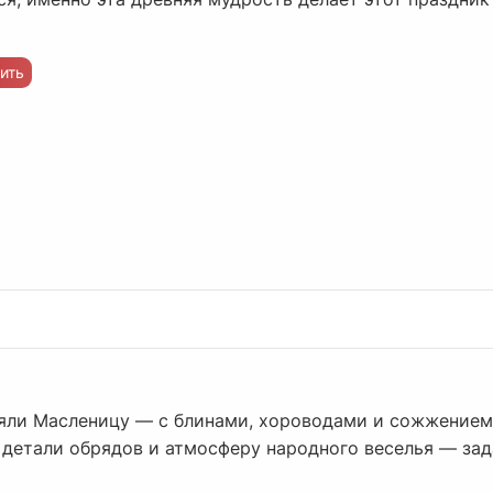
ить
уляли Масленицу — с блинами, хороводами и сожжением
ь детали обрядов и атмосферу народного веселья — за