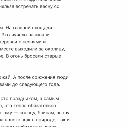
нельзя встречать весну со
ы. На главной площади
 Это чучело называли
деревни с песнями и
вместе выходили за околицу,
ре. В огонь бросали старые
рожай. А после сожжения люди
авами до следующего года.
осто праздником, а самым
, что тепло обязательно
тому — солнцу, блинам, звону
 нового, как в природе, так и
к таким любимым и через