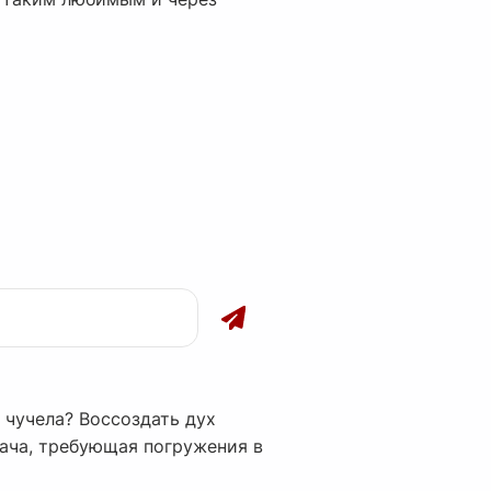
 чучела? Воссоздать дух
дача, требующая погружения в