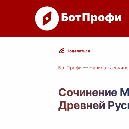
Поделиться
БотПрофи
—
Написать сочине
Сочинение М
Древней Рус