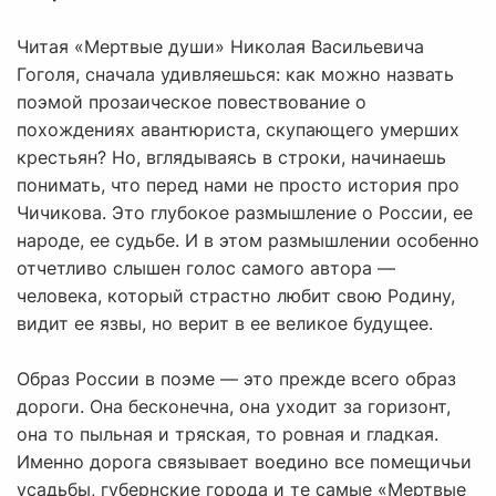
Читая «Мертвые души» Николая Васильевича
Гоголя, сначала удивляешься: как можно назвать
поэмой прозаическое повествование о
похождениях авантюриста, скупающего умерших
крестьян? Но, вглядываясь в строки, начинаешь
понимать, что перед нами не просто история про
Чичикова. Это глубокое размышление о России, ее
народе, ее судьбе. И в этом размышлении особенно
отчетливо слышен голос самого автора —
человека, который страстно любит свою Родину,
видит ее язвы, но верит в ее великое будущее.
Образ России в поэме — это прежде всего образ
дороги. Она бесконечна, она уходит за горизонт,
она то пыльная и тряская, то ровная и гладкая.
Именно дорога связывает воедино все помещичьи
усадьбы, губернские города и те самые «Мертвые