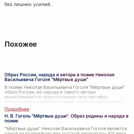
без лишних усилий.
Похожее
Образ России, народа и автора в поэме Николая
Васильевича Гоголя "Мёртвые души"
В поэме Николая Васильевича Гоголя "Мёртвые души"
образ России, её народа и самого автора
вырисовывается через сложную сеть метафор,
персонажей и сюжетных линий, которые однозначно
...
Н. В. Гоголь "Мёртвые души". Образ родины и народа в
поэме
"Мёртвые души" Николая Васильевича Гоголя является
одной из крупнейших вех русской литературы XIX века.