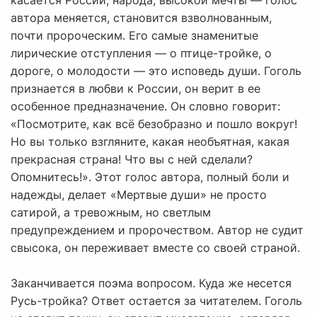
касается России, народа, высокой мечты — голос
автора меняется, становится взволнованным,
почти пророческим. Его самые знаменитые
лирические отступления — о птице-тройке, о
дороге, о молодости — это исповедь души. Гоголь
признается в любви к России, он верит в ее
особенное предназначение. Он словно говорит:
«Посмотрите, как всё безобразно и пошло вокруг!
Но вы только взгляните, какая необъятная, какая
прекрасная страна! Что вы с ней сделали?
Опомнитесь!». Этот голос автора, полный боли и
надежды, делает «Мертвые души» не просто
сатирой, а тревожным, но светлым
предупреждением и пророчеством. Автор не судит
свысока, он переживает вместе со своей страной.
Заканчивается поэма вопросом. Куда же несется
Русь-тройка? Ответ остается за читателем. Гоголь