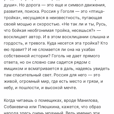
души». Но дорога — это еще и символ движения,
развития, поиска. Россия у Гоголя — это «птица-
тройка», несущаяся в неизвестность, пугающая
своей мощью и скоростью. «Не так ли и ты, Русь,
что бойкая необгонимая тройка, несешься?» —
восклицает автор. И в этом восклицании слышна и
гордость, и тревога. Куда несется эта тройка? Кто
ею правит? И не сломается ли она на ухабах
собственной истории? Гоголь не дает прямого
ответа, но он словно сам садится рядом с
ямщиком и всматривается в даль, надеясь увидеть
там спасительный свет. Россия для него — это
живой, огромный мир, где есть место и грязи, и
небу, и пошлости, и высокой мечте.
Когда читаешь о помещиках, вроде Манилова,
Собакевича или Плюшкина, кажется, что образ
народа здесь очень мрачный. Ведь именно эти