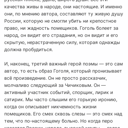
качества живы в народе, они настоящие. И именно
они, по мнению автора, составляют ту живую душу
России, которую не смогли убить ни крепостное
право, ни жадность помещиков. Гоголь болеет за
народ, он видит его страдания, но он видит и его
скрытую, нерастраченную силу, которая однажды
должна пробудиться.
И, наконец, третий важный герой поэмы — это сам
автор, то есть образ Гоголя, который пронизывает
всё произведение. Он не просто рассказчик,
молчаливо следующий за Чичиковым. Он —
активный участник событий, спорщик, лирик и
сатирик. Мы часто слышим его горькую иронию,
когда он описывает никчемность жизни
помещиков. Его смех сквозь слезы — это смех над
тем, что по-настоящему больно. Но когда перо